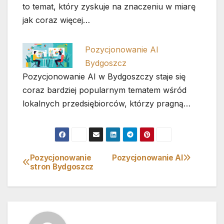
to temat, który zyskuje na znaczeniu w miarę
jak coraz więcej…
Pozycjonowanie AI
Bydgoszcz
Pozycjonowanie AI w Bydgoszczy staje się
coraz bardziej popularnym tematem wśród
lokalnych przedsiębiorców, którzy pragną…
Pozycjonowanie
Pozycjonowanie AI
Nawigacja
stron Bydgoszcz
wpisu