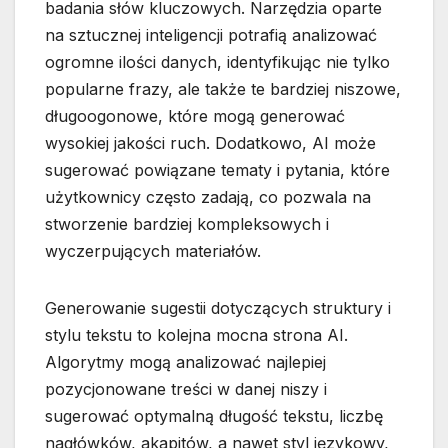
badania słów kluczowych. Narzędzia oparte
na sztucznej inteligencji potrafią analizować
ogromne ilości danych, identyfikując nie tylko
popularne frazy, ale także te bardziej niszowe,
długoogonowe, które mogą generować
wysokiej jakości ruch. Dodatkowo, AI może
sugerować powiązane tematy i pytania, które
użytkownicy często zadają, co pozwala na
stworzenie bardziej kompleksowych i
wyczerpujących materiałów.
Generowanie sugestii dotyczących struktury i
stylu tekstu to kolejna mocna strona AI.
Algorytmy mogą analizować najlepiej
pozycjonowane treści w danej niszy i
sugerować optymalną długość tekstu, liczbę
nagłówków, akapitów, a nawet styl językowy,