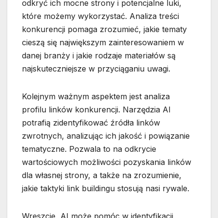
odkryć ich mocne strony i potencjalne luki,
które możemy wykorzystać. Analiza treści
konkurencji pomaga zrozumieć, jakie tematy
cieszą się największym zainteresowaniem w
danej branży i jakie rodzaje materiałów są
najskuteczniejsze w przyciąganiu uwagi.
Kolejnym ważnym aspektem jest analiza
profilu linków konkurencji. Narzędzia AI
potrafią zidentyfikować źródła linków
zwrotnych, analizując ich jakość i powiązanie
tematyczne. Pozwala to na odkrycie
wartościowych możliwości pozyskania linków
dla własnej strony, a także na zrozumienie,
jakie taktyki link buildingu stosują nasi rywale.
Wreszcie, AI może pomóc w identyfikacji