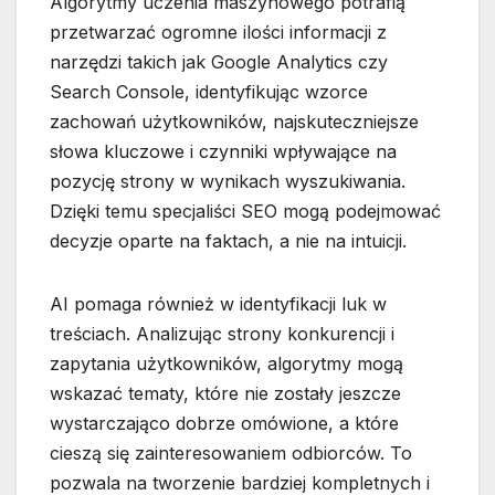
Algorytmy uczenia maszynowego potrafią
przetwarzać ogromne ilości informacji z
narzędzi takich jak Google Analytics czy
Search Console, identyfikując wzorce
zachowań użytkowników, najskuteczniejsze
słowa kluczowe i czynniki wpływające na
pozycję strony w wynikach wyszukiwania.
Dzięki temu specjaliści SEO mogą podejmować
decyzje oparte na faktach, a nie na intuicji.
AI pomaga również w identyfikacji luk w
treściach. Analizując strony konkurencji i
zapytania użytkowników, algorytmy mogą
wskazać tematy, które nie zostały jeszcze
wystarczająco dobrze omówione, a które
cieszą się zainteresowaniem odbiorców. To
pozwala na tworzenie bardziej kompletnych i