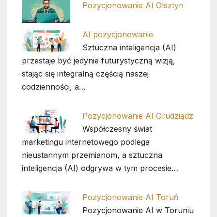
Pozycjonowanie AI Olsztyn
AI pozycjonowanie
Sztuczna inteligencja (AI)
przestaje być jedynie futurystyczną wizją,
stając się integralną częścią naszej
codzienności, a…
Pozycjonowanie AI Grudziądz
Współczesny świat
marketingu internetowego podlega
nieustannym przemianom, a sztuczna
inteligencja (AI) odgrywa w tym procesie…
Pozycjonowanie AI Toruń
Pozycjonowanie AI w Toruniu