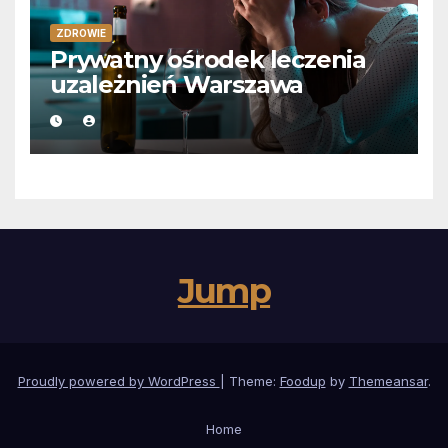
ZDROWIE
Prywatny ośrodek leczenia
uzależnień Warszawa
Jump
Proudly powered by WordPress
|
Theme:
Foodup
by
Themeansar
.
Home