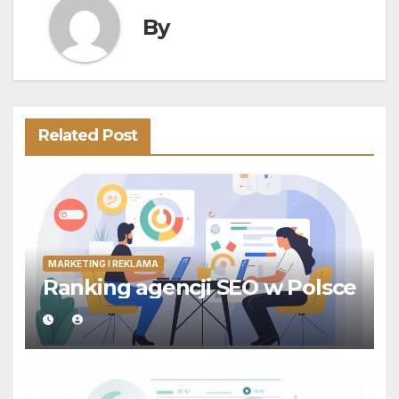
By
Related Post
MARKETING I REKLAMA
Ranking agencji SEO w Polsce