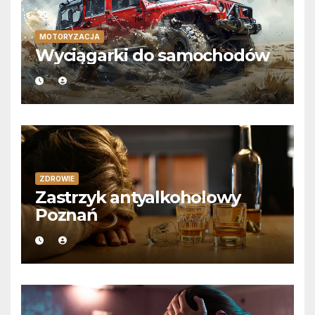
MOTORYZACJA
Wyciągarki do samochodów
ZDROWIE
Zastrzyk antyalkoholowy
Poznań