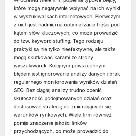
Wrocławiu wiele firm popełnia typowe błędy,
które mogą negatywnie wpłynąć na ich wyniki
w wyszukiwarkach internetowych. Pierwszym
z nich jest nadmierna optymalizacja treści pod
kątem słów kluczowych, co może prowadzić
do tzw. keyword stuffing. Tego rodzaju
praktyki są nie tylko nieefektywne, ale także
mogą skutkować karami ze strony
wyszukiwarek. Kolejnym powszechnym
błędem jest ignorowanie analizy danych i brak
regularnego monitorowania wyników działań
SEO. Bez ciągłej analizy trudno ocenić
skuteczność podejmowanych działań oraz
dostosować strategię do zmieniających się
warunków rynkowych. Wiele firm również
pomija znaczenie jakości linków
przychodzących, co może prowadzić do