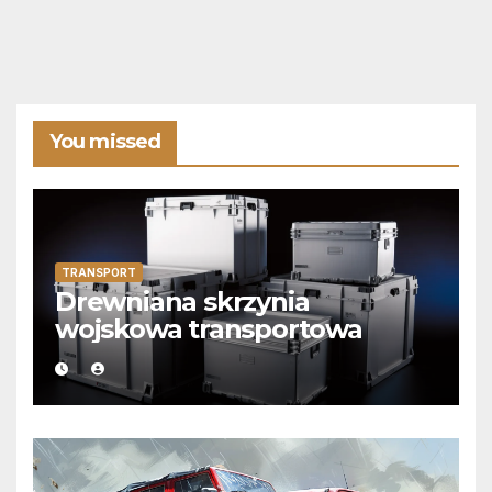
You missed
TRANSPORT
Drewniana skrzynia
wojskowa transportowa