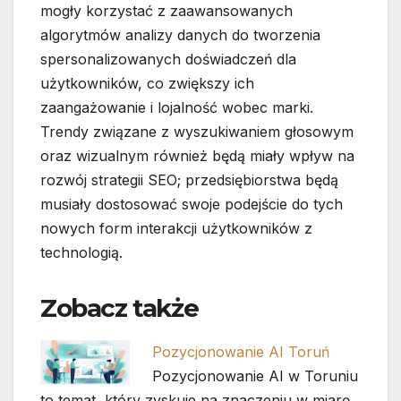
mogły korzystać z zaawansowanych
algorytmów analizy danych do tworzenia
spersonalizowanych doświadczeń dla
użytkowników, co zwiększy ich
zaangażowanie i lojalność wobec marki.
Trendy związane z wyszukiwaniem głosowym
oraz wizualnym również będą miały wpływ na
rozwój strategii SEO; przedsiębiorstwa będą
musiały dostosować swoje podejście do tych
nowych form interakcji użytkowników z
technologią.
Zobacz także
Pozycjonowanie AI Toruń
Pozycjonowanie AI w Toruniu
to temat, który zyskuje na znaczeniu w miarę