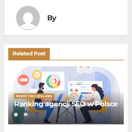
By
Related Post
MARKETING I REKLAMA
Ranking agencji SEO w Polsce