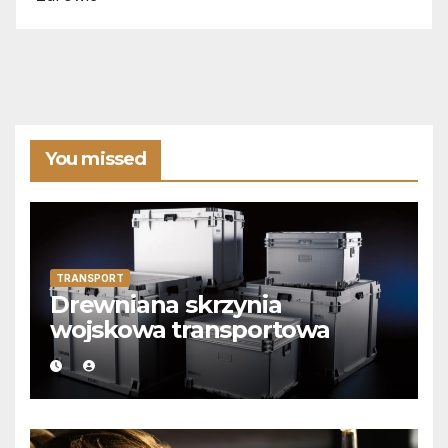
You missed
TRANSPORT
Drewniana skrzynia
wojskowa transportowa