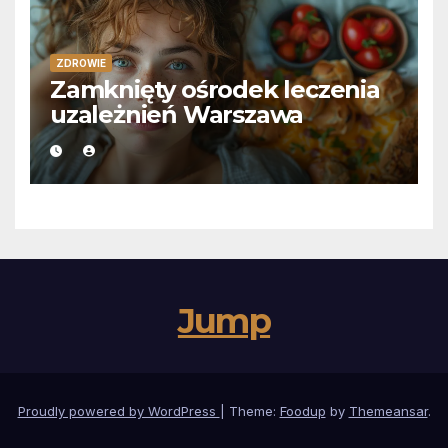
ZDROWIE
Zamknięty ośrodek leczenia
uzależnień Warszawa
Jump
Proudly powered by WordPress
|
Theme:
Foodup
by
Themeansar
.