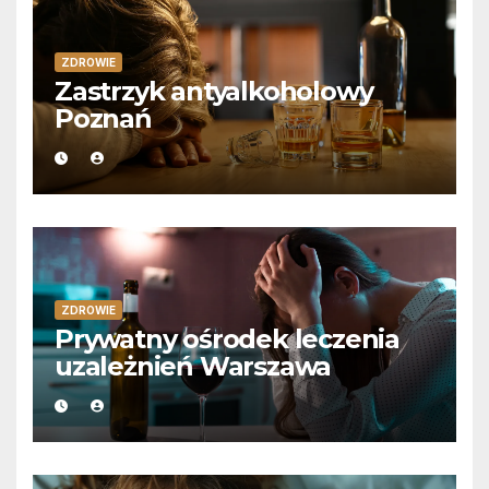
ZDROWIE
Zastrzyk antyalkoholowy
Poznań
ZDROWIE
Prywatny ośrodek leczenia
uzależnień Warszawa