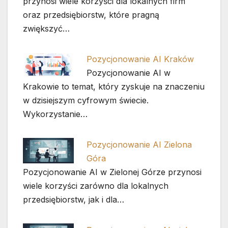
przynosi wiele korzyści dla lokalnych firm
oraz przedsiębiorstw, które pragną
zwiększyć…
Pozycjonowanie AI Kraków
Pozycjonowanie AI w
Krakowie to temat, który zyskuje na znaczeniu
w dzisiejszym cyfrowym świecie.
Wykorzystanie…
Pozycjonowanie AI Zielona
Góra
Pozycjonowanie AI w Zielonej Górze przynosi
wiele korzyści zarówno dla lokalnych
przedsiębiorstw, jak i dla…