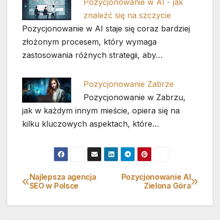
Pozycjonowanie w AI - jak
znaleźć się na szczycie
Pozycjonowanie w AI staje się coraz bardziej
złożonym procesem, który wymaga
zastosowania różnych strategii, aby…
Pozycjonowanie Zabrze
Pozycjonowanie w Zabrzu,
jak w każdym innym mieście, opiera się na
kilku kluczowych aspektach, które…
Najlepsza agencja
Pozycjonowanie AI
Nawigacja
SEO w Polsce
Zielona Góra
wpisu