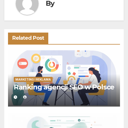
By
Related Post
MARKETING I REKLAMA
Ranking agencji SEO w Polsce