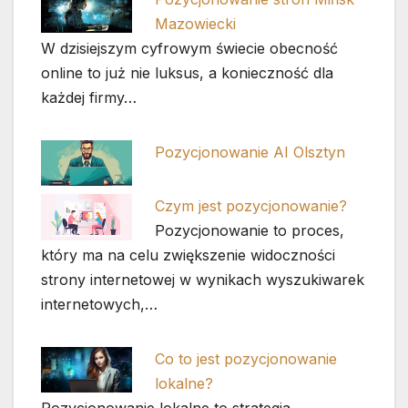
Mazowiecki
W dzisiejszym cyfrowym świecie obecność
online to już nie luksus, a konieczność dla
każdej firmy…
Pozycjonowanie AI Olsztyn
Czym jest pozycjonowanie?
Pozycjonowanie to proces,
który ma na celu zwiększenie widoczności
strony internetowej w wynikach wyszukiwarek
internetowych,…
Co to jest pozycjonowanie
lokalne?