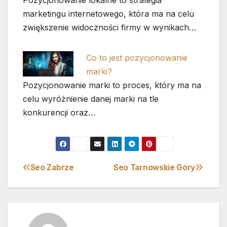
Pozycjonowanie lokalne to strategia
marketingu internetowego, która ma na celu
zwiększenie widoczności firmy w wynikach…
Co to jest pozycjonowanie
marki?
Pozycjonowanie marki to proces, który ma na
celu wyróżnienie danej marki na tle
konkurencji oraz…
Seo Zabrze
Seo Tarnowskie Góry
Nawigacja
wpisu