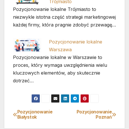
Trójmiasto
Pozycjonowanie lokalne Trójmiasto to
niezwykle istotna część strategii marketingowej
każdej firmy, która pragnie zdobyć przewagę…
Pozycjonowanie lokalne
Warszawa
Pozycjonowanie lokalne w Warszawie to
proces, który wymaga uwzględnienia wielu
kluczowych elementów, aby skutecznie
dotrzeć…
Pozycjonowanie
Pozycjonowanie
Nawigacja
Białystok
Poznań
wpisu