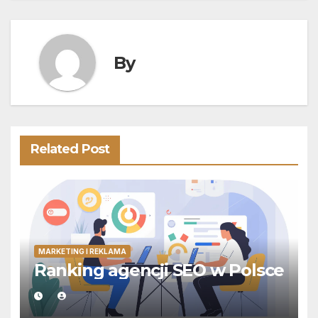
By
Related Post
MARKETING I REKLAMA
Ranking agencji SEO w Polsce