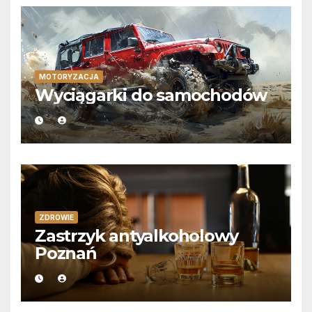
MOTORYZACJA
Wyciągarki do samochodów
ZDROWIE
Zastrzyk antyalkoholowy
Poznań