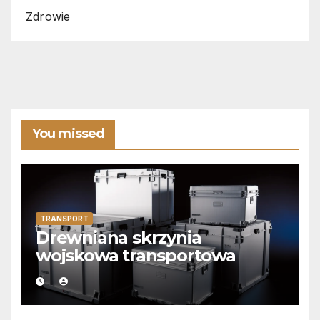
Zdrowie
You missed
TRANSPORT
Drewniana skrzynia
wojskowa transportowa