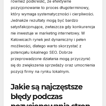
również podkreślić, że efektywne
pozycjonowanie to proces długoterminowy,
który wymaga systematyczności i cierpliwości.
Jednakże rezultaty mogą być bardzo
satysfakcjonujące, zwłaszcza gdy konkurencja
nie inwestuje w marketing internetowy. W
Katowicach rynek jest dynamiczny i pełen
możliwości, dlatego warto skorzystać z
potencjału lokalnego SEO. Dobrze
przeprowadzone działania mogą przyczynić
się do zwiększenia sprzedaży oraz umocnienia
pozycji firmy na rynku lokalnym.
Jakie są najczęstsze
błędy podczas