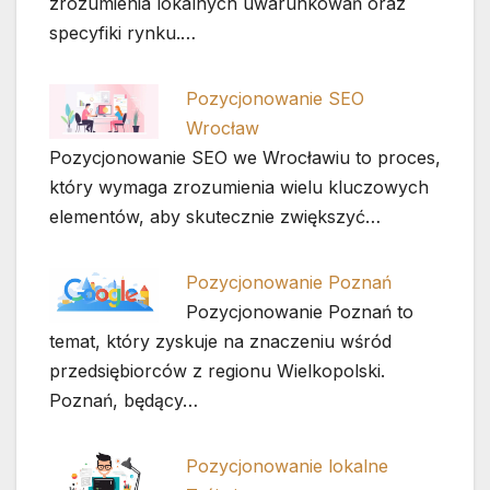
zrozumienia lokalnych uwarunkowań oraz
specyfiki rynku.…
Pozycjonowanie SEO
Wrocław
Pozycjonowanie SEO we Wrocławiu to proces,
który wymaga zrozumienia wielu kluczowych
elementów, aby skutecznie zwiększyć…
Pozycjonowanie Poznań
Pozycjonowanie Poznań to
temat, który zyskuje na znaczeniu wśród
przedsiębiorców z regionu Wielkopolski.
Poznań, będący…
Pozycjonowanie lokalne