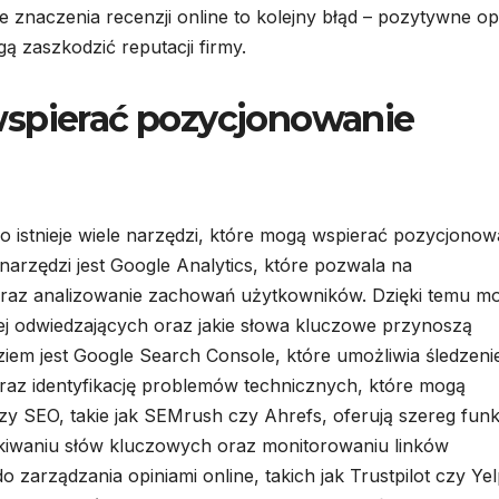
 znaczenia recenzji online to kolejny błąd – pozytywne op
 zaszkodzić reputacji firmy.
wspierać pozycjonowanie
o istnieje wiele narzędzi, które mogą wspierać pozycjonow
arzędzi jest Google Analytics, które pozwala na
 oraz analizowanie zachowań użytkowników. Dzięki temu m
ęcej odwiedzających oraz jakie słowa kluczowe przynoszą
iem jest Google Search Console, które umożliwia śledzeni
raz identyfikację problemów technicznych, które mogą
zy SEO, takie jak SEMrush czy Ahrefs, oferują szereg funkc
kiwaniu słów kluczowych oraz monitorowaniu linków
 zarządzania opiniami online, takich jak Trustpilot czy Yel