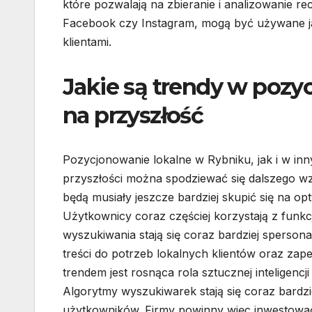
które pozwalają na zbieranie i analizowanie re
Facebook czy Instagram, mogą być używane jak
klientami.
Jakie są trendy w poz
na przyszłość
Pozycjonowanie lokalne w Rybniku, jak i w inn
przyszłości można spodziewać się dalszego w
będą musiały jeszcze bardziej skupić się na o
Użytkownicy coraz częściej korzystają z funkcj
wyszukiwania stają się coraz bardziej sperso
treści do potrzeb lokalnych klientów oraz zap
trendem jest rosnąca rola sztucznej inteligen
Algorytmy wyszukiwarek stają się coraz bardzie
użytkowników. Firmy powinny więc inwestować 