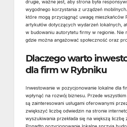
drugie, ważne jest, aby strona była responsy
wygodnego korzystania z urządzeń mobilnych. K
które mogą przyciągnąć uwagę mieszkańców R
artykułów dotyczących wydarzeń lokalnych, a
w budowaniu autorytetu firmy w regionie. Ni
gdzie można angażować społeczność oraz pro
Dlaczego warto inwest
dla firm w Rybniku
Inwestowanie w pozycjonowanie lokalne dla fi
wpłynąć na rozwój biznesu. Przede wszystkim 
są zainteresowani usługami oferowanymi przez f
zwiększyć liczbę odwiedzin na stronie interne
wyszukiwania przekłada się na większą liczbę
Ponadto pozycjonowanie lokalne sprzyja budow