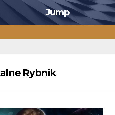
Jump
alne Rybnik