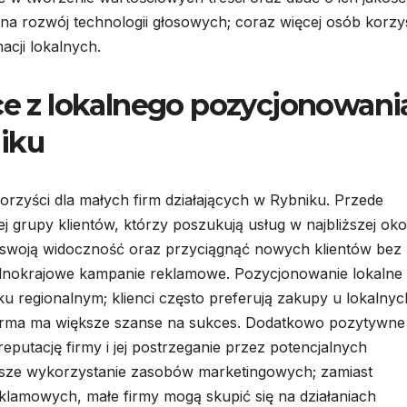
a rozwój technologii głosowych; coraz więcej osób korzy
cji lokalnych.
ące z lokalnego pozycjonowani
iku
orzyści dla małych firm działających w Rybniku. Przede
 grupy klientów, którzy poszukują usług w najbliższej okol
 swoją widoczność oraz przyciągnąć nowych klientów bez
lnokrajowe kampanie reklamowe. Pozycjonowanie lokalne
ku regionalnym; klienci często preferują zakupy u lokalnyc
firma ma większe szanse na sukces. Dodatkowo pozytywne
putację firmy i jej postrzeganie przez potencjalnych
sze wykorzystanie zasobów marketingowych; zamiast
lamowych, małe firmy mogą skupić się na działaniach