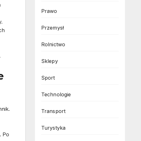
a
Prawo
y.
Przemysł
ch
Rolnictwo
.
Sklepy
e
Sport
Technologie
nik.
Transport
Turystyka
. Po