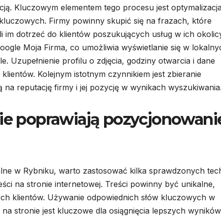
cją. Kluczowym elementem tego procesu jest optymalizacj
kluczowych. Firmy powinny skupić się na frazach, które
i im dotrzeć do klientów poszukujących usług w ich okolic
oogle Moja Firma, co umożliwia wyświetlanie się w lokalny
Uzupełnienie profilu o zdjęcia, godziny otwarcia i dane
klientów. Kolejnym istotnym czynnikiem jest zbieranie
 na reputację firmy i jej pozycję w wynikach wyszukiwania
nie poprawiają pozycjonowani
lne w Rybniku, warto zastosować kilka sprawdzonych tech
ści na stronie internetowej. Treści powinny być unikalne,
ych klientów. Używanie odpowiednich słów kluczowych w
a stronie jest kluczowe dla osiągnięcia lepszych wyników