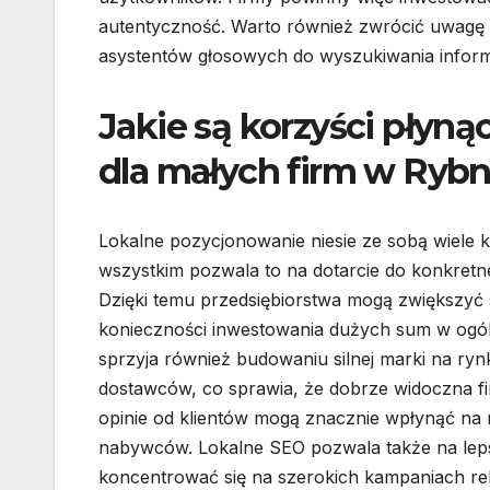
autentyczność. Warto również zwrócić uwagę n
asystentów głosowych do wyszukiwania informa
Jakie są korzyści płyn
dla małych firm w Rybn
Lokalne pozycjonowanie niesie ze sobą wiele k
wszystkim pozwala to na dotarcie do konkretnej
Dzięki temu przedsiębiorstwa mogą zwiększyć
konieczności inwestowania dużych sum w ogó
sprzyja również budowaniu silnej marki na ryn
dostawców, co sprawia, że dobrze widoczna 
opinie od klientów mogą znacznie wpłynąć na re
nabywców. Lokalne SEO pozwala także na lep
koncentrować się na szerokich kampaniach rek