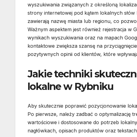
wyszukiwania związanych z określoną lokaliza
strony internetowej pod kątem lokalnych słów 
zawierają nazwę miasta lub regionu, co pozwol
Ważnym aspektem jest również rejestracja w G
wynikach wyszukiwania oraz na mapach Google. 
kontaktowe zwiększa szansę na przyciągnięcie 
pozytywnych opinii od klientów, które wpływają
Jakie techniki skutecz
lokalne w Rybniku
Aby skutecznie poprawić pozycjonowanie loka
Po pierwsze, należy zadbać o optymalizację tre
wartościowe i dostosowane do potrzeb lokaln
nagłówkach, opisach produktów oraz tekstach n