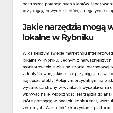
odstraszać potencjalnych klientów. Ignorowanie
przyciągają nowych klientów, a negatywne mogą
Jakie narzędzia mogą 
lokalne w Rybniku
W dzisiejszym świecie marketingu internetoweg
lokalne w Rybniku. Jednym z najważniejszych n
monitorowanie ruchu na stronie internetowej
zidentyfikować, jakie treści przyciągają najwi
najlepsze efekty. Kolejnym przydatnym narzędz
wydajności strony w wynikach wyszukiwania o
wpływać na jej widoczność. Narzędzia do anali
które pomagają w badaniu konkurencji, wyszu
zwrotnych. Warto także korzystać z platform do