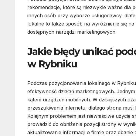
rekomendacje, które są niezwykle ważne dla po
innych osób przy wyborze usługodawcy, dlateg
lokalne to także sposób na wyróżnienie się na
dostępnych narzędzi marketingowych.
Jakie błędy unikać pod
w Rybniku
Podczas pozycjonowania lokalnego w Rybniku i
efektywność działań marketingowych. Jednym z
kątem urządzeń mobilnych. W dzisiejszych cz
przeszukiwania internetu, dlatego strona mus
Kolejnym problemem jest niewłaściwe użycie s
prowadzić do obniżenia pozycji strony w wyni
aktualizowanie informacji o firmie oraz dbanie