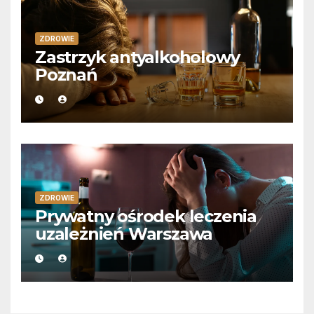
ZDROWIE
Zastrzyk antyalkoholowy
Poznań
ZDROWIE
Prywatny ośrodek leczenia
uzależnień Warszawa