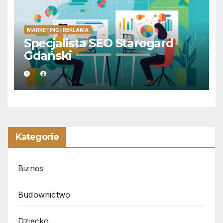
MARKETING I REKLAMA
Specjalista SEO Starogard
Gdański
Kategorie
Biznes
Budownictwo
Dziecko