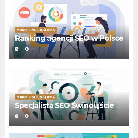
MARKETING I REKLAMA
Ranking agencji SEO w Polsce
MARKETING I REKLAMA
Specjalista SEO Świnoujście