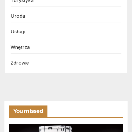
Turystyka
Uroda
Usługi
Wnętrza
Zdrowie
You missed