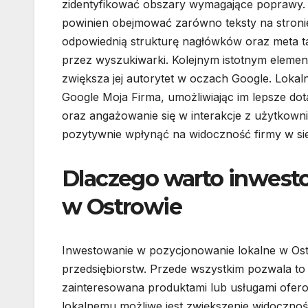
zidentyfikować obszary wymagające poprawy. O
powinien obejmować zarówno teksty na stronie
odpowiednią strukturę nagłówków oraz meta ta
przez wyszukiwarki. Kolejnym istotnym eleme
zwiększa jej autorytet w oczach Google. Lokal
Google Moja Firma, umożliwiając im lepsze dota
oraz angażowanie się w interakcje z użytkow
pozytywnie wpłynąć na widoczność firmy w sie
Dlaczego warto inwest
w Ostrowie
Inwestowanie w pozycjonowanie lokalne w Ostr
przedsiębiorstw. Przede wszystkim pozwala to 
zainteresowana produktami lub usługami ofer
lokalnemu możliwe jest zwiększenie widocznoś