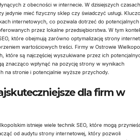
płynących z obecności w internecie. W dzisiejszych czasach
y jedynie mieć fizyczny sklep czy świadczyć usługi. Kluc
kach internetowych, co pozwala dotrzeć do potencjalnych
oferowanych przez lokalne przedsiębiorstwa. W tym konte
SEO, które obejmują zarówno optymalizację strony internet
worzeniem wartościowych treści. Firmy w Ostrowie Wielkopo
h, które są najczęściej wyszukiwane przez ich potencjalny
gą znacząco wpłynąć na pozycję strony w wynikach
h na stronie i potencjalnie wyższe przychody.
ajskuteczniejsze dla firm w
kopolskim istnieje wiele technik SEO, które mogą przynieś
cząć od audytu strony internetowej, który pozwoli