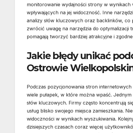
monitorowanie wydajności strony w wynikach 
wpływających na jej widoczność. Inne narzędz
analizy słów kluczowych oraz backlinków, co 
zwrócić uwagę na narzędzia do optymalizacji t
pomagają tworzyć bardziej atrakcyjne i zgodn
Jakie błędy unikać po
Ostrowie Wielkopolski
Podczas pozycjonowania stron internetowych w O
wiele pułapek, w które można wpaść. Jednym z
słów kluczowych. Firmy często koncentrują się
usług blisko swojego miejsca zamieszkania. Ni
widoczności w wynikach wyszukiwania. Kolejnym
dzisiejszych czasach coraz więcej użytkownik