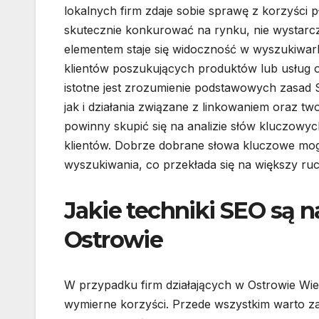
lokalnych firm zdaje sobie sprawę z korzyści 
skutecznie konkurować na rynku, nie wystarcz
elementem staje się widoczność w wyszukiwar
klientów poszukujących produktów lub usług 
istotne jest zrozumienie podstawowych zasad 
jak i działania związane z linkowaniem oraz t
powinny skupić się na analizie słów kluczowyc
klientów. Dobrze dobrane słowa kluczowe mo
wyszukiwania, co przekłada się na większy ruc
Jakie techniki SEO są n
Ostrowie
W przypadku firm działających w Ostrowie Wiel
wymierne korzyści. Przede wszystkim warto za