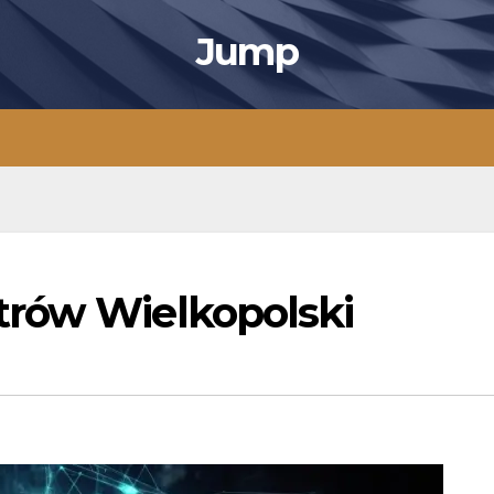
Jump
trów Wielkopolski