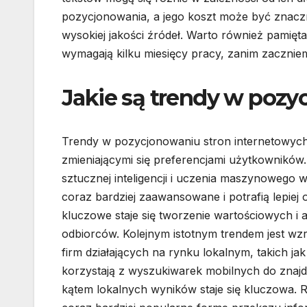
pozycjonowania, a jego koszt może być znaczny
wysokiej jakości źródeł. Warto również pamięta
wymagają kilku miesięcy pracy, zanim zaczniem
Jakie są trendy w pozy
Trendy w pozycjonowaniu stron internetowych 
zmieniającymi się preferencjami użytkowników.
sztucznej inteligencji i uczenia maszynowego 
coraz bardziej zaawansowane i potrafią lepiej 
kluczowe staje się tworzenie wartościowych i a
odbiorców. Kolejnym istotnym trendem jest wz
firm działających na rynku lokalnym, takich ja
korzystają z wyszukiwarek mobilnych do znajd
kątem lokalnych wyników staje się kluczowa. Ró