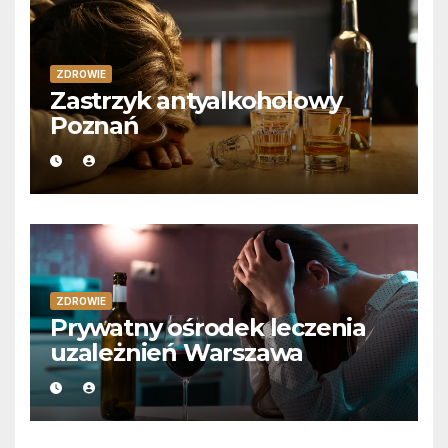
ZDROWIE
Zastrzyk antyalkoholowy
Poznań
ZDROWIE
Prywatny ośrodek leczenia
uzależnień Warszawa