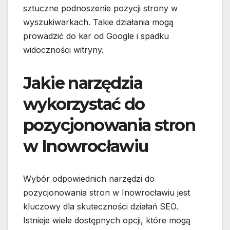
sztuczne podnoszenie pozycji strony w
wyszukiwarkach. Takie działania mogą
prowadzić do kar od Google i spadku
widoczności witryny.
Jakie narzędzia
wykorzystać do
pozycjonowania stron
w Inowrocławiu
Wybór odpowiednich narzędzi do
pozycjonowania stron w Inowrocławiu jest
kluczowy dla skuteczności działań SEO.
Istnieje wiele dostępnych opcji, które mogą