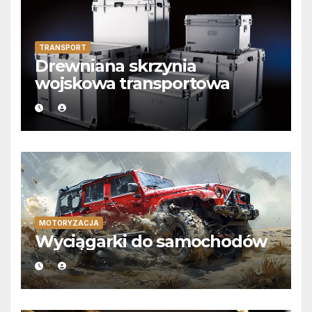
TRANSPORT
Drewniana skrzynia
wojskowa transportowa
MOTORYZACJA
Wyciągarki do samochodów