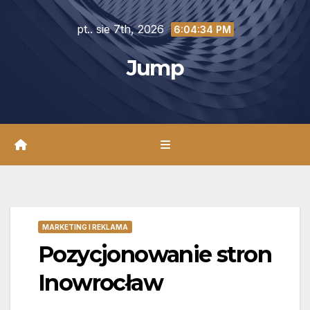
Skip
pt.. sie 7th, 2026
to
6:04:35 PM
content
Jump
MARKETING I REKLAMA
Pozycjonowanie stron
Inowrocław