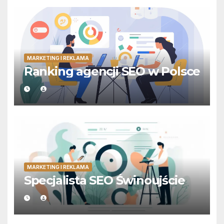
MARKETING I REKLAMA
Ranking agencji SEO w Polsce
MARKETING I REKLAMA
Specjalista SEO Świnoujście