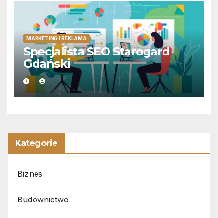
MARKETING I REKLAMA
Specjalista SEO Starogard
Gdański
Kategorie
Biznes
Budownictwo