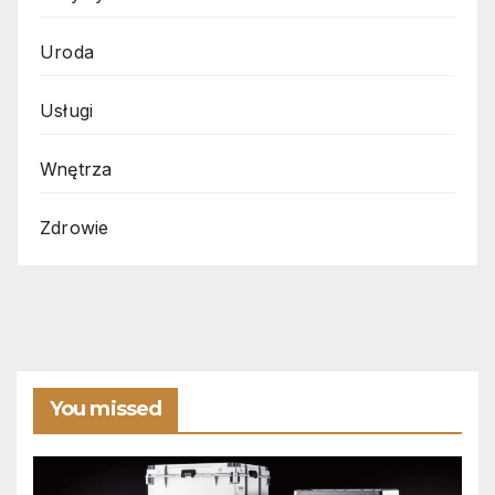
Uroda
Usługi
Wnętrza
Zdrowie
You missed