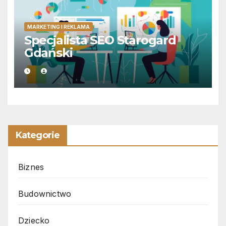
MARKETING I REKLAMA
Specjalista SEO Starogard
Gdański
Kategorie
Biznes
Budownictwo
Dziecko