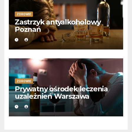
ZDROWIE
Zastrzyk antyalkoholowy
Poznań
ZDROWIE
Prywatny ośrodek leczenia
uzależnień Warszawa