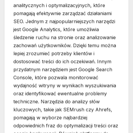
analitycznych i optymalizacyjnych, które
pomagają efektywnie zarządzać działaniami
SEO. Jednym z najpopularniejszych narzędzi
jest Google Analytics, które umożliwia
śledzenie ruchu na stronie oraz analizowanie
zachowań użytkowników. Dzięki temu można
lepiej zrozumieć potrzeby klientów i
dostosować treści do ich oczekiwań. Innym
przydatnym narzędziem jest Google Search
Console, które pozwala monitorować
wydajność witryny w wynikach wyszukiwania
oraz identyfikować ewentualne problemy
techniczne. Narzędzia do analizy słów
kluczowych, takie jak SEMrush czy Ahrefs,
pomagają w wyborze najbardziej
odpowiednich fraz do optymalizacji treści oraz