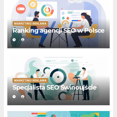
MARKETING I REKLAMA
Ranking agencji SEO w Polsce
MARKETING I REKLAMA
Specjalista SEO Świnoujście