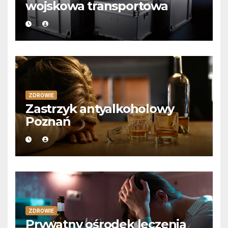
wojskowa transportowa
ZDROWIE
Zastrzyk antyalkoholowy
Poznań
ZDROWIE
Prywatny ośrodek leczenia