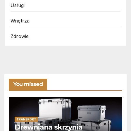
Usługi
Wnętrza
Zdrowie
You missed
TRANSPORT
Drewniana skrzynia