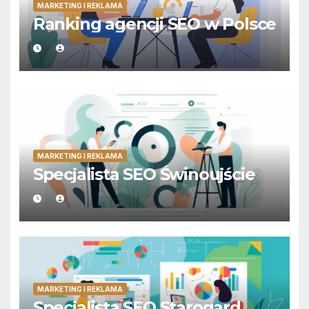
MARKETING I REKLAMA
Ranking agencji SEO w Polsce
MARKETING I REKLAMA
Specjalista SEO Świnoujście
MARKETING I REKLAMA
Specjalista SEO Starogard