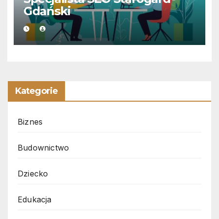
Gdański
Kategorie
Biznes
Budownictwo
Dziecko
Edukacja