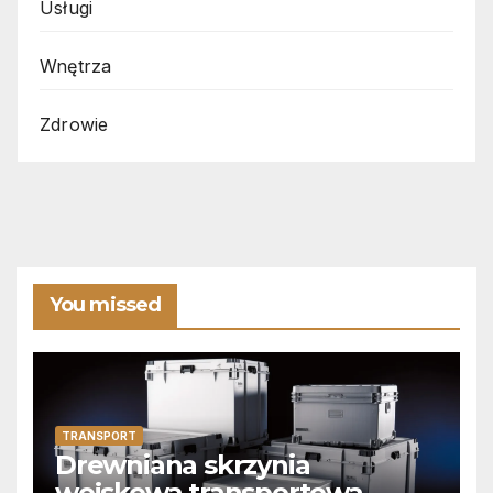
Usługi
Wnętrza
Zdrowie
You missed
TRANSPORT
Drewniana skrzynia
wojskowa transportowa