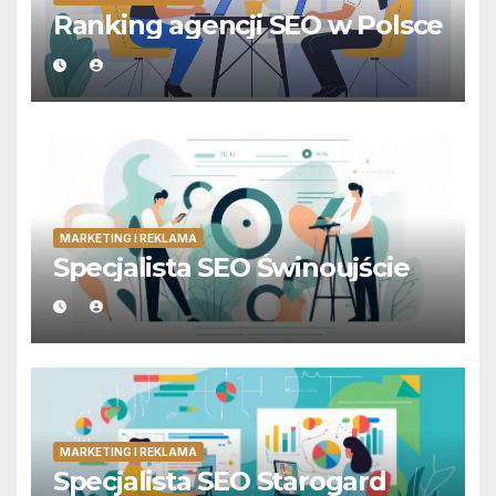
Ranking agencji SEO w Polsce
MARKETING I REKLAMA
Specjalista SEO Świnoujście
MARKETING I REKLAMA
Specjalista SEO Starogard