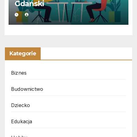
Gdański
Kategorie
Biznes
Budownictwo
Dziecko
Edukacja