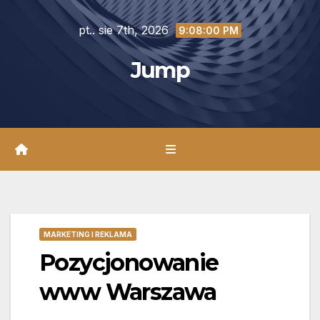
Skip
pt.. sie 7th, 2026
to
9:08:01 PM
content
Jump
MARKETING I REKLAMA
Pozycjonowanie
www Warszawa