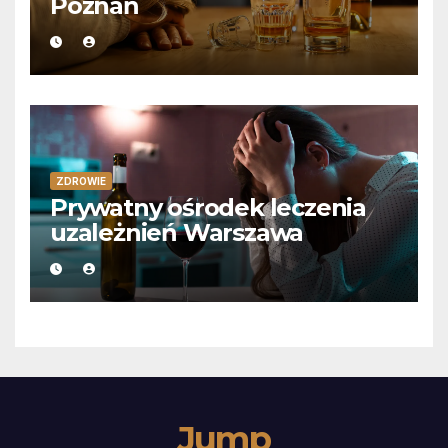
Poznań
ZDROWIE
Prywatny ośrodek leczenia
uzależnień Warszawa
Jump