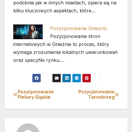
podobnie jak w innych miastach, opiera się na
kilku kluczowych aspektach, które…
Pozycjonowanie Gniezno
Pozycjonowanie stron
internetowych w Gnieźnie to proces, który
wymaga zrozumienia lokalnych uwarunkowań
oraz specyfiki rynku.…
Pozycjonowanie
Pozycjonowanie
Nawigacja
Piekary Śląskie
Tarnobrzeg
wpisu