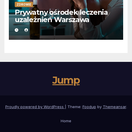
ZDROWIE
Prywatny ośrodek leczenia
uzależnień Warszawa
Jump
Proudly powered by WordPress
|
Theme:
Foodup
by
Themeansar
.
Home