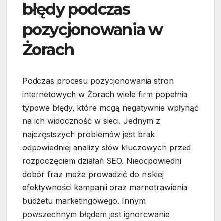
błędy podczas
pozycjonowania w
Żorach
Podczas procesu pozycjonowania stron
internetowych w Żorach wiele firm popełnia
typowe błędy, które mogą negatywnie wpłynąć
na ich widoczność w sieci. Jednym z
najczęstszych problemów jest brak
odpowiedniej analizy słów kluczowych przed
rozpoczęciem działań SEO. Nieodpowiedni
dobór fraz może prowadzić do niskiej
efektywności kampanii oraz marnotrawienia
budżetu marketingowego. Innym
powszechnym błędem jest ignorowanie