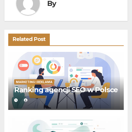
By
Related Post
MARKETING I REKLAMA
Ranking agencji SEO w Polsce