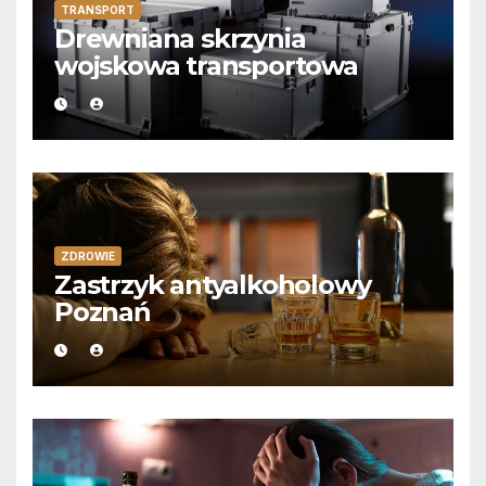
TRANSPORT
Drewniana skrzynia
wojskowa transportowa
ZDROWIE
Zastrzyk antyalkoholowy
Poznań