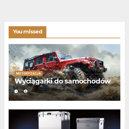
You missed
MOTORYZACJA
Wyciągarki do samochodów