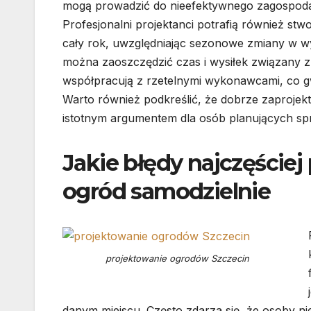
mogą prowadzić do nieefektywnego zagospodar
Profesjonalni projektanci potrafią również st
cały rok, uwzględniając sezonowe zmiany w wyg
można zaoszczędzić czas i wysiłek związany z 
współpracują z rzetelnymi wykonawcami, co g
Warto również podkreślić, że dobrze zaproje
istotnym argumentem dla osób planujących s
Jakie błędy najczęściej
ogród samodzielnie
projektowanie ogrodów Szczecin
danym miejscu. Często zdarza się, że osoby ni