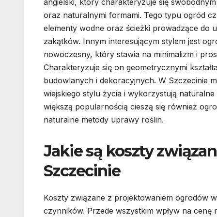
angielski, który charakteryzuje się swobodnym
oraz naturalnymi formami. Tego typu ogród cz
elementy wodne oraz ścieżki prowadzące do u
zakątków. Innym interesującym stylem jest ogr
nowoczesny, który stawia na minimalizm i pros
Charakteryzuje się on geometrycznymi kształ
budowlanych i dekoracyjnych. W Szczecinie m
wiejskiego stylu życia i wykorzystują naturaln
większą popularnością cieszą się również ogr
naturalne metody uprawy roślin.
Jakie są koszty związ
Szczecinie
Koszty związane z projektowaniem ogrodów w 
czynników. Przede wszystkim wpływ na cenę ma