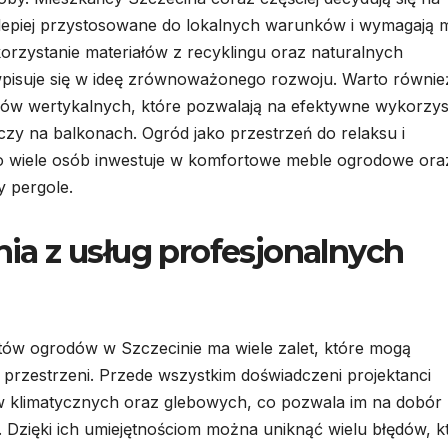
 lepiej przystosowane do lokalnych warunków i wymagają m
korzystanie materiałów z recyklingu oraz naturalnych
wpisuje się w ideę zrównoważonego rozwoju. Warto równie
ów wertykalnych, które pozwalają na efektywne wykorzys
zy na balkonach. Ogród jako przestrzeń do relaksu i
go wiele osób inwestuje w komfortowe meble ogrodowe ora
y pergole.
ania z usług profesjonalnych
ntów ogrodów w Szczecinie ma wiele zalet, które mogą
przestrzeni. Przede wszystkim doświadczeni projektanci
w klimatycznych oraz glebowych, co pozwala im na dobór
 Dzięki ich umiejętnościom można uniknąć wielu błędów, k