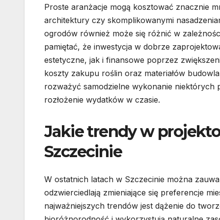
Proste aranżacje mogą kosztować znacznie mni
architektury czy skomplikowanymi nasadzeniam
ogrodów również może się różnić w zależności
pamiętać, że inwestycja w dobrze zaprojekto
estetyczne, jak i finansowe poprzez zwiększe
koszty zakupu roślin oraz materiałów budowlan
rozważyć samodzielne wykonanie niektórych pr
rozłożenie wydatków w czasie.
Jakie trendy w projek
Szczecinie
W ostatnich latach w Szczecinie można zauwa
odzwierciedlają zmieniające się preferencje 
najważniejszych trendów jest dążenie do twor
bioróżnorodność i wykorzystują naturalne zas