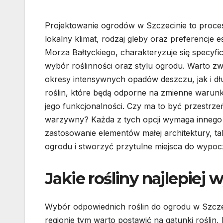
Projektowanie ogrodów w Szczecinie to proces
lokalny klimat, rodzaj gleby oraz preferencje e
Morza Bałtyckiego, charakteryzuje się specy
wybór roślinności oraz stylu ogrodu. Warto z
okresy intensywnych opadów deszczu, jak i dł
roślin, które będą odporne na zmienne warun
jego funkcjonalności. Czy ma to być przestrze
warzywny? Każda z tych opcji wymaga innego p
zastosowanie elementów małej architektury, ta
ogrodu i stworzyć przytulne miejsca do wypo
Jakie rośliny najlepiej
Wybór odpowiednich roślin do ogrodu w Szczeci
regionie tym warto postawić na gatunki rośli