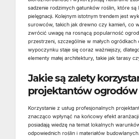
sadzenie rodzimych gatunków roślin, które są
pielęgnacji. Kolejnym istotnym trendem jest wy
surowców, takich jak drewno czy kamień, co 
zwrócić uwagę na rosnącą popularność ogrod
przestrzeni, szczególnie w małych ogródkach c
wypoczynku staje się coraz ważniejszy, dlate
elementy małej architektury, takie jak tarasy cz
Jakie są zalety korzyst
projektantów ogrodów
Korzystanie z usług profesjonalnych projekta
znacząco wpłynąć na końcowy efekt aranżacji 
posiadają wiedzę na temat lokalnych warunkó
odpowiednich roślin i materiałów budowlanych.