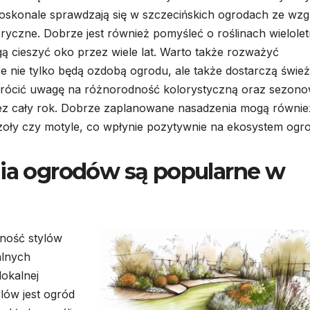
 doskonale sprawdzają się w szczecińskich ogrodach ze wzg
yczne. Dobrze jest również pomyśleć o roślinach wielolet
ą cieszyć oko przez wiele lat. Warto także rozważyć
 nie tylko będą ozdobą ogrodu, ale także dostarczą świe
rócić uwagę na różnorodność kolorystyczną oraz sezon
przez cały rok. Dobrze zaplanowane nasadzenia mogą równie
zoły czy motyle, co wpłynie pozytywnie na ekosystem ogr
nia ogrodów są popularne w
ność stylów
alnych
lokalnej
lów jest ogród