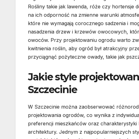
Rośliny takie jak lawenda, róże czy hortensje
na ich odporność na zmienne warunki atmosfer
które nie wymagają corocznego sadzenia i mog
nasadzenia drzew i krzewów owocowych, które
owoców. Przy projektowaniu ogrodu warto zw
kwitnienia roślin, aby ogród był atrakcyjny 
przyciągnąć pożyteczne owady, takie jak pszc
Jakie style projektowa
Szczecinie
W Szczecinie można zaobserwować różnorod
projektowania ogrodów, co wynika z indywidu
preferencji mieszkańców oraz charakterystyki 
architektury. Jednym z najpopularniejszych sty