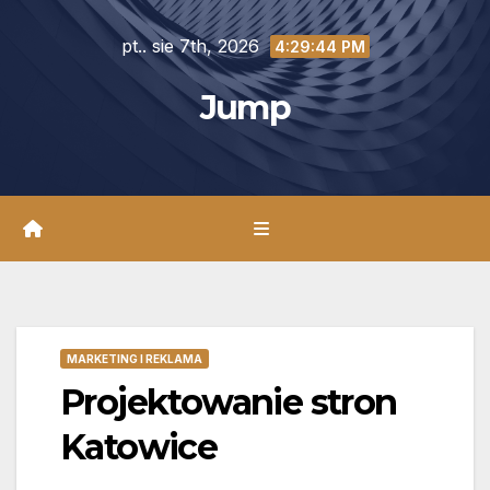
Skip
pt.. sie 7th, 2026
to
4:29:45 PM
content
Jump
MARKETING I REKLAMA
Projektowanie stron
Katowice