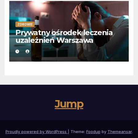
ZDROWIE
Prywatny ośrodek leczenia
uzależnień Warszawa
Jump
Proudly powered by WordPress
|
Theme:
Foodup
by
Themeansar
.