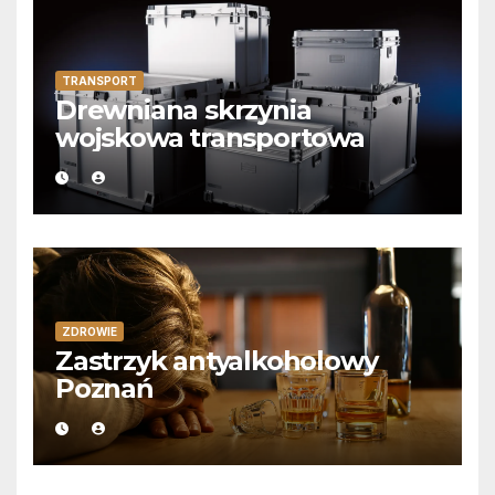
TRANSPORT
Drewniana skrzynia
wojskowa transportowa
ZDROWIE
Zastrzyk antyalkoholowy
Poznań