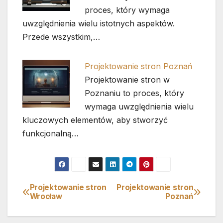
proces, który wymaga
uwzględnienia wielu istotnych aspektów.
Przede wszystkim,…
Projektowanie stron Poznań
Projektowanie stron w
Poznaniu to proces, który
wymaga uwzględnienia wielu
kluczowych elementów, aby stworzyć
funkcjonalną…
Projektowanie stron
Projektowanie stron
Nawigacja
Wrocław
Poznań
wpisu