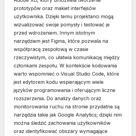
Adobe XD, który umożliwia tworzenie
prototypów oraz makiet interfejsów
użytkownika. Dzięki temu projektanci mogą
wizualizować swoje pomysły i testować je
przed wdrożeniem. Innym istotnym
narzędziem jest Figma, które pozwala na
współpracę zespołową w czasie
rzeczywistym, co ułatwia komunikację między
członkami zespołu. W kontekście kodowania
warto wspomnieć o Visual Studio Code, które
jest edytorem kodu wspierającym wiele
języków programowania i oferującym liczne
rozszerzenia. Do analizy danych oraz
monitorowania ruchu na stronie przydatne są
narzędzia takie jak Google Analytics; dzięki nim
można śledzić zachowania użytkowników
oraz identyfikować obszary wymagające