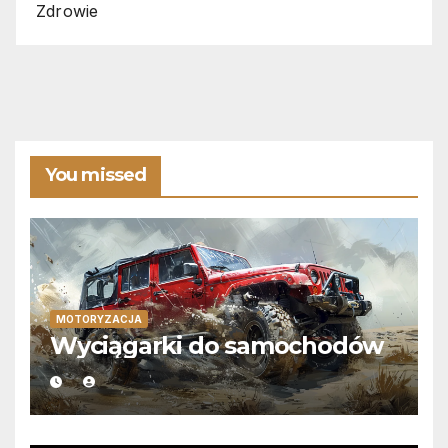
Zdrowie
You missed
MOTORYZACJA
Wyciągarki do samochodów