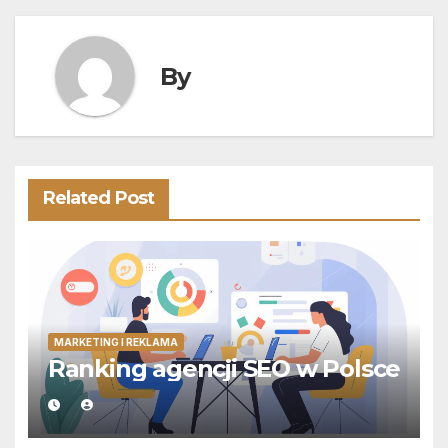
By
Related Post
MARKETING I REKLAMA
Ranking agencji SEO w Polsce