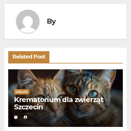
By
Related Post
USŁUGI
Krematorium dla zwierząt
Szczecin