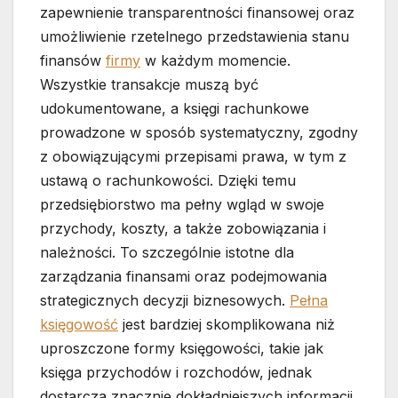
zapewnienie transparentności finansowej oraz
umożliwienie rzetelnego przedstawienia stanu
finansów
firmy
w każdym momencie.
Wszystkie transakcje muszą być
udokumentowane, a księgi rachunkowe
prowadzone w sposób systematyczny, zgodny
z obowiązującymi przepisami prawa, w tym z
ustawą o rachunkowości. Dzięki temu
przedsiębiorstwo ma pełny wgląd w swoje
przychody, koszty, a także zobowiązania i
należności. To szczególnie istotne dla
zarządzania finansami oraz podejmowania
strategicznych decyzji biznesowych.
Pełna
księgowość
jest bardziej skomplikowana niż
uproszczone formy księgowości, takie jak
księga przychodów i rozchodów, jednak
dostarcza znacznie dokładniejszych informacji,