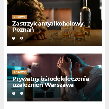
ZDROWIE
Zastrzyk antyalkoholowy
Poznań
ZDROWIE
Prywatny ośrodek leczenia
uzależnień Warszawa