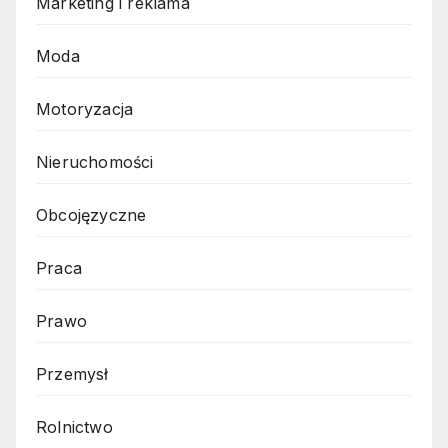
Marketing i reklama
Moda
Motoryzacja
Nieruchomości
Obcojęzyczne
Praca
Prawo
Przemysł
Rolnictwo