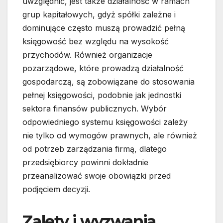
uwzględnić, jest także działalność w ramach
grup kapitałowych, gdyż spółki zależne i
dominujące często muszą prowadzić pełną
księgowość bez względu na wysokość
przychodów. Również organizacje
pozarządowe, które prowadzą działalność
gospodarczą, są zobowiązane do stosowania
pełnej księgowości, podobnie jak jednostki
sektora finansów publicznych. Wybór
odpowiedniego systemu księgowości zależy
nie tylko od wymogów prawnych, ale również
od potrzeb zarządzania firmą, dlatego
przedsiębiorcy powinni dokładnie
przeanalizować swoje obowiązki przed
podjęciem decyzji.
Zalety i wyzwania