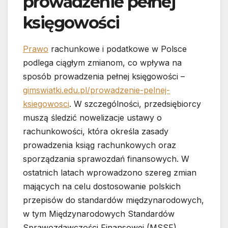
prowadzenie pełnej
księgowości
Prawo
rachunkowe i podatkowe w Polsce
podlega ciągłym zmianom, co wpływa na
sposób prowadzenia pełnej księgowości –
gimswiatki.edu.pl/prowadzenie-pelnej-
ksiegowosci
. W szczególności, przedsiębiorcy
muszą śledzić nowelizacje ustawy o
rachunkowości, która określa zasady
prowadzenia ksiąg rachunkowych oraz
sporządzania sprawozdań finansowych. W
ostatnich latach wprowadzono szereg zmian
mających na celu dostosowanie polskich
przepisów do standardów międzynarodowych,
w tym Międzynarodowych Standardów
Sprawozdawczości Finansowej (MSSF).