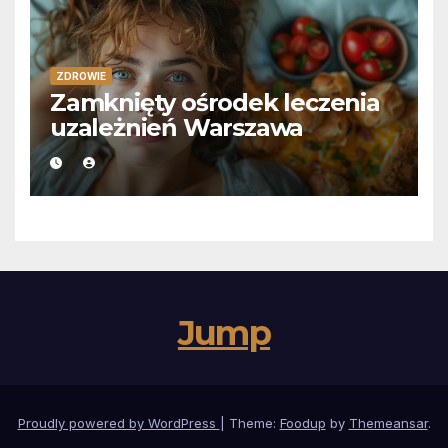
ZDROWIE
Zamknięty ośrodek leczenia
uzależnień Warszawa
Jump
Proudly powered by WordPress
|
Theme:
Foodup
by
Themeansar
.