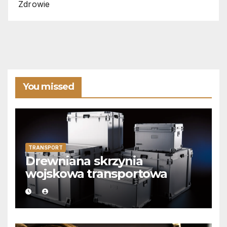
Zdrowie
You missed
TRANSPORT
Drewniana skrzynia
wojskowa transportowa