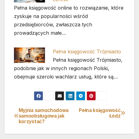
Pełna księgowość online to rozwiązanie, które
zyskuje na popularności wśród
przedsiębiorców, zwłaszcza tych
prowadzących małe…
Pełna księgowość Trójmiasto
Pełna księgowość Trójmiasto,
podobnie jak w innych regionach Polski,
obejmuje szeroki wachlarz usług, które są…
Myjnia samochodowa
Pełna księgowość
Nawigacja
samoobsługowa jak
Łódź
korzystać?
wpisu