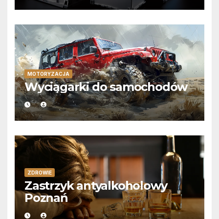
MOTORYZACJA
Wyciągarki do samochodów
ZDROWIE
Zastrzyk antyalkoholowy
Poznań