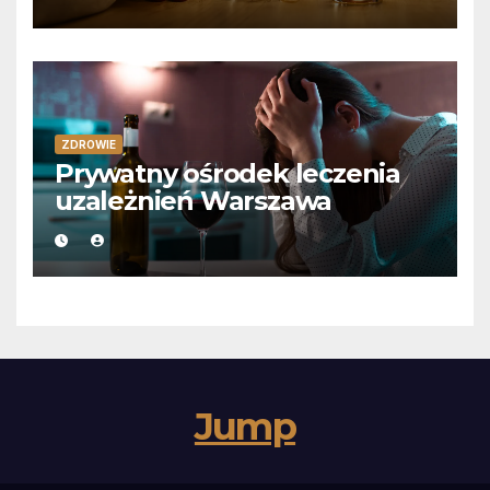
ZDROWIE
Prywatny ośrodek leczenia
uzależnień Warszawa
Jump