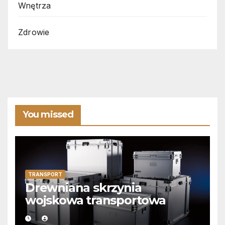
Wnętrza
Zdrowie
You missed
TRANSPORT
Drewniana skrzynia
wojskowa transportowa