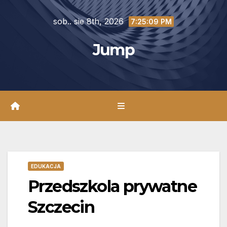
Skip
sob.. sie 8th, 2026
to
7:25:10 PM
content
Jump
EDUKACJA
Przedszkola prywatne
Szczecin