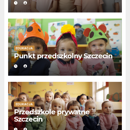
EDUKACJA
Punkt przedszkolny Szczecin
EDUKACJA
Przedszkole prywatne
Szczecin