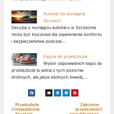
Autokar do wynajęcia
Szczecin
Decyzja o wynajęciu autokaru w Szczecinie
może być kluczowa dla zapewnienia komfortu
i bezpieczeństwa podczas…
Kapcie do przedszkola
Wybór odpowiednich kapci do
przedszkola to jedna z tych pozornie
drobnych, ale jakże istotnych kwestii,…
Przedszkole
Założenie
Nawigacja
niepubliczne
przedszkola
Szczecin
niepublicznego