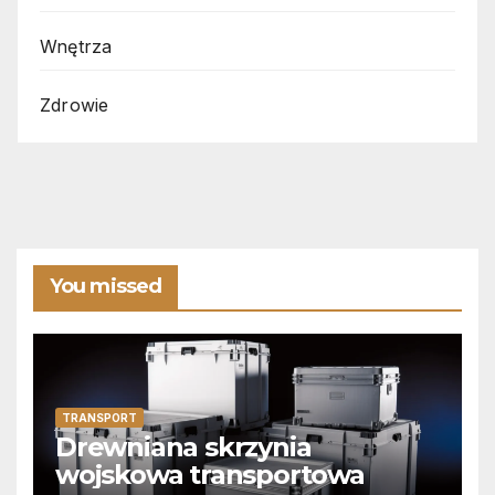
Wnętrza
Zdrowie
You missed
TRANSPORT
Drewniana skrzynia
wojskowa transportowa