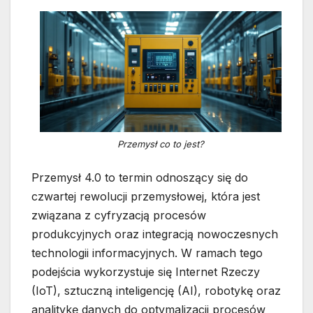
Przemysł co to jest?
Przemysł 4.0 to termin odnoszący się do
czwartej rewolucji przemysłowej, która jest
związana z cyfryzacją procesów
produkcyjnych oraz integracją nowoczesnych
technologii informacyjnych. W ramach tego
podejścia wykorzystuje się Internet Rzeczy
(IoT), sztuczną inteligencję (AI), robotykę oraz
analitykę danych do optymalizacji procesów