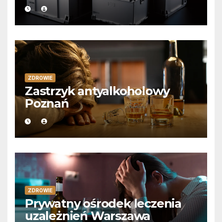
ZDROWIE
Zastrzyk antyalkoholowy
Poznań
ZDROWIE
Prywatny ośrodek leczenia
uzależnień Warszawa