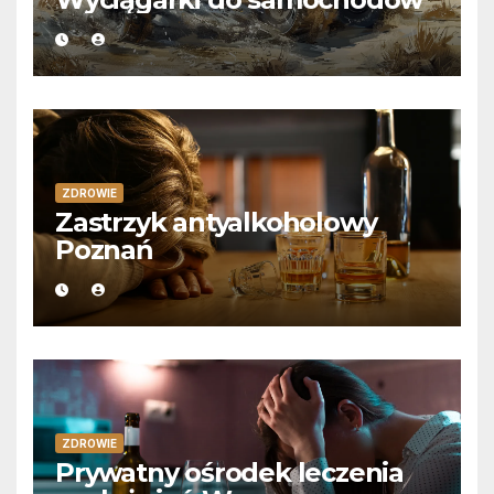
ZDROWIE
Zastrzyk antyalkoholowy
Poznań
ZDROWIE
Prywatny ośrodek leczenia