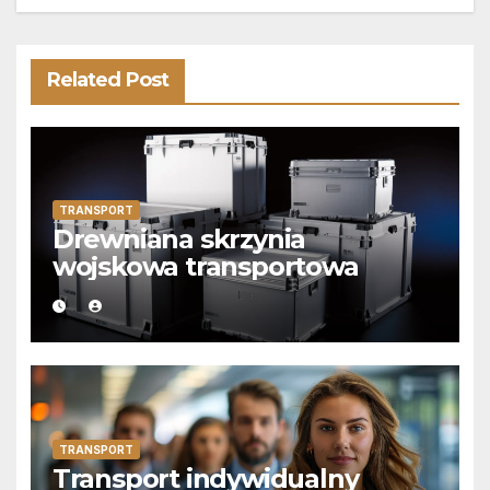
Related Post
TRANSPORT
Drewniana skrzynia
wojskowa transportowa
TRANSPORT
Transport indywidualny