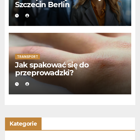
Szczecin Berlin
TRANSPORT
Jak spakować się do
przeprowadzki?
Kategorie