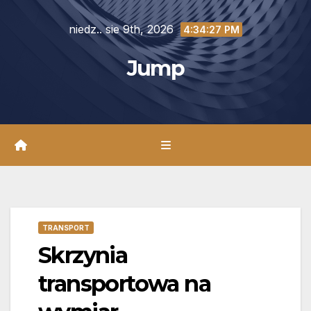
Skip
niedz.. sie 9th, 2026
to
4:34:28 PM
content
Jump
TRANSPORT
Skrzynia
transportowa na