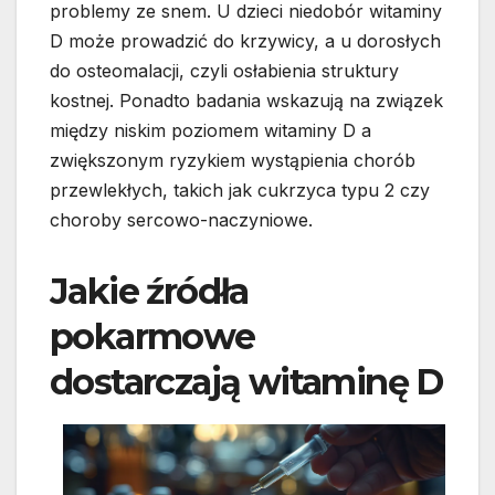
problemy ze snem. U dzieci niedobór witaminy
D może prowadzić do krzywicy, a u dorosłych
do osteomalacji, czyli osłabienia struktury
kostnej. Ponadto badania wskazują na związek
między niskim poziomem witaminy D a
zwiększonym ryzykiem wystąpienia chorób
przewlekłych, takich jak cukrzyca typu 2 czy
choroby sercowo-naczyniowe.
Jakie źródła
pokarmowe
dostarczają witaminę D