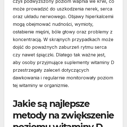
czyli podwyższony poziom wapnia we krwi, co
może prowadzić do uszkodzenia nerek, serca
oraz układu nerwowego. Objawy hiperkalcemii
mogą obejmować nudności, wymioty,
osłabienie mięśni, bóle głowy oraz problemy z
koncentracją. W skrajnych przypadkach może
dojść do poważnych zaburzeń rytmu serca
czy nawet śpiączki. Dlatego tak ważne jest,
aby osoby przyjmujące suplementy witaminy D
przestrzegały zaleceń dotyczących
dawkowania i regularnie monitorowały poziom
tej witaminy w organizmie.
Jakie są najlepsze
metody na zwiększenie
poziomu witaminy D