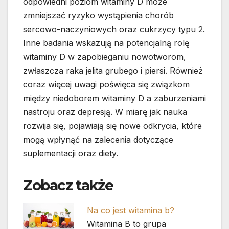
odpowiedni poziom witaminy D może
zmniejszać ryzyko wystąpienia chorób
sercowo-naczyniowych oraz cukrzycy typu 2.
Inne badania wskazują na potencjalną rolę
witaminy D w zapobieganiu nowotworom,
zwłaszcza raka jelita grubego i piersi. Również
coraz więcej uwagi poświęca się związkom
między niedoborem witaminy D a zaburzeniami
nastroju oraz depresją. W miarę jak nauka
rozwija się, pojawiają się nowe odkrycia, które
mogą wpłynąć na zalecenia dotyczące
suplementacji oraz diety.
Zobacz także
Na co jest witamina b?
Witamina B to grupa