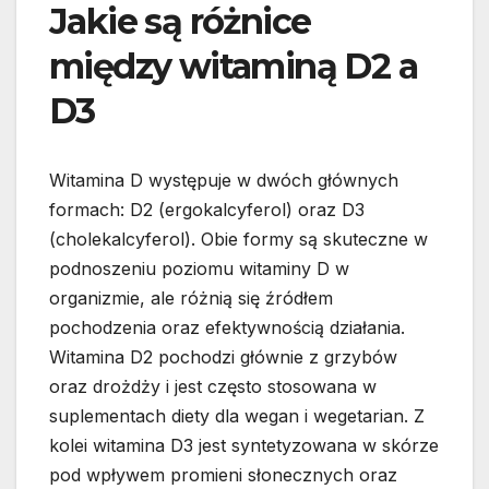
Jakie są różnice
między witaminą D2 a
D3
Witamina D występuje w dwóch głównych
formach: D2 (ergokalcyferol) oraz D3
(cholekalcyferol). Obie formy są skuteczne w
podnoszeniu poziomu witaminy D w
organizmie, ale różnią się źródłem
pochodzenia oraz efektywnością działania.
Witamina D2 pochodzi głównie z grzybów
oraz drożdży i jest często stosowana w
suplementach diety dla wegan i wegetarian. Z
kolei witamina D3 jest syntetyzowana w skórze
pod wpływem promieni słonecznych oraz