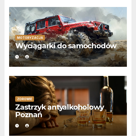
MOTORYZACJA
Wyciągarki do samochodów
ZDROWIE
Zastrzyk antyalkoholowy
Poznań