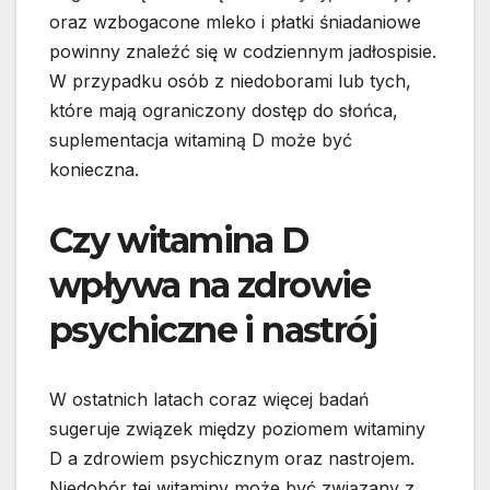
oraz wzbogacone mleko i płatki śniadaniowe
powinny znaleźć się w codziennym jadłospisie.
W przypadku osób z niedoborami lub tych,
które mają ograniczony dostęp do słońca,
suplementacja witaminą D może być
konieczna.
Czy witamina D
wpływa na zdrowie
psychiczne i nastrój
W ostatnich latach coraz więcej badań
sugeruje związek między poziomem witaminy
D a zdrowiem psychicznym oraz nastrojem.
Niedobór tej witaminy może być związany z