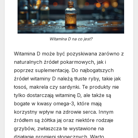
Witamina D na co jest?
Witamina D może być pozyskiwana zarówno z
naturalnych źródeł pokarmowych, jak i
poprzez suplementację. Do najbogatszych
źródeł witaminy D należą tłuste ryby, takie jak
łosoś, makrela czy sardynki. Te produkty nie
tylko dostarczają witaminę D, ale także są
bogate w kwasy omega-3, które mają
korzystny wpływ na zdrowie serca. Innym
źródłem są żółtka jaj oraz niektóre rodzaje
grzybów, zwłaszcza te wystawione na
działanie promieni słonecznych. Warto