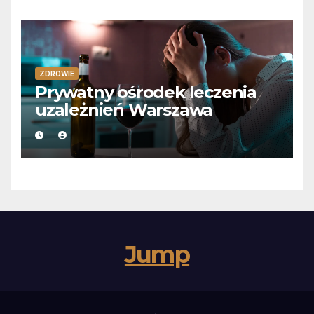
ZDROWIE
Prywatny ośrodek leczenia
uzależnień Warszawa
Jump