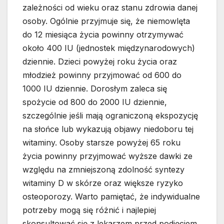
zależności od wieku oraz stanu zdrowia danej
osoby. Ogólnie przyjmuje się, że niemowlęta
do 12 miesiąca życia powinny otrzymywać
około 400 IU (jednostek międzynarodowych)
dziennie. Dzieci powyżej roku życia oraz
młodzież powinny przyjmować od 600 do
1000 IU dziennie. Dorosłym zaleca się
spożycie od 800 do 2000 IU dziennie,
szczególnie jeśli mają ograniczoną ekspozycję
na słońce lub wykazują objawy niedoboru tej
witaminy. Osoby starsze powyżej 65 roku
życia powinny przyjmować wyższe dawki ze
względu na zmniejszoną zdolność syntezy
witaminy D w skórze oraz większe ryzyko
osteoporozy. Warto pamiętać, że indywidualne
potrzeby mogą się różnić i najlepiej
skonsultować się z lekarzem przed podjęciem