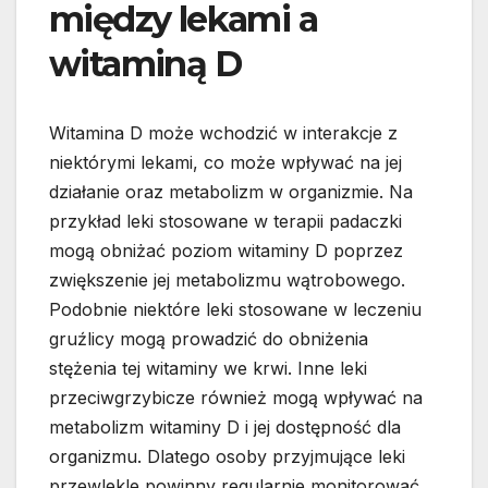
między lekami a
witaminą D
Witamina D może wchodzić w interakcje z
niektórymi lekami, co może wpływać na jej
działanie oraz metabolizm w organizmie. Na
przykład leki stosowane w terapii padaczki
mogą obniżać poziom witaminy D poprzez
zwiększenie jej metabolizmu wątrobowego.
Podobnie niektóre leki stosowane w leczeniu
gruźlicy mogą prowadzić do obniżenia
stężenia tej witaminy we krwi. Inne leki
przeciwgrzybicze również mogą wpływać na
metabolizm witaminy D i jej dostępność dla
organizmu. Dlatego osoby przyjmujące leki
przewlekle powinny regularnie monitorować