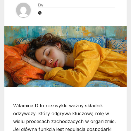
By
Witamina D to niezwykle ważny składnik
odżywczy, który odgrywa kluczową rolę w
wielu procesach zachodzących w organizmie.
Jej główną funkcją jest regulacja gospodarki