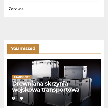
Zdrowie
You missed
TRANSPORT
Drewniana skrzynia
wojskowa transportowa