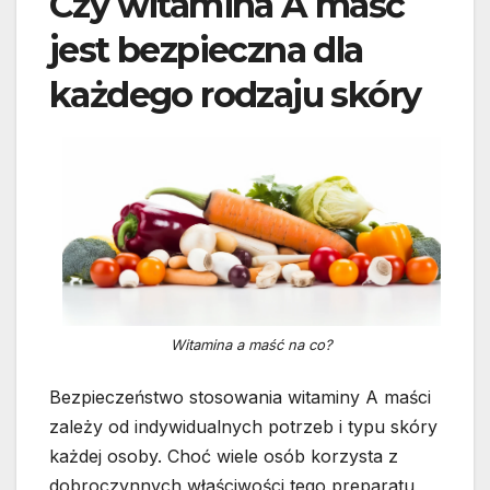
Czy witamina A maść
jest bezpieczna dla
każdego rodzaju skóry
Witamina a maść na co?
Bezpieczeństwo stosowania witaminy A maści
zależy od indywidualnych potrzeb i typu skóry
każdej osoby. Choć wiele osób korzysta z
dobroczynnych właściwości tego preparatu