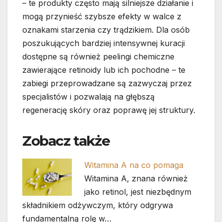
– te produkty często mają silniejsze działanie i
mogą przynieść szybsze efekty w walce z
oznakami starzenia czy trądzikiem. Dla osób
poszukujących bardziej intensywnej kuracji
dostępne są również peelingi chemiczne
zawierające retinoidy lub ich pochodne – te
zabiegi przeprowadzane są zazwyczaj przez
specjalistów i pozwalają na głębszą
regenerację skóry oraz poprawę jej struktury.
Zobacz także
Witamina A na co pomaga
Witamina A, znana również
jako retinol, jest niezbędnym
składnikiem odżywczym, który odgrywa
fundamentalną rolę w…