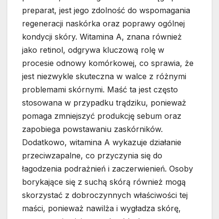
preparat, jest jego zdolność do wspomagania
regeneracji naskórka oraz poprawy ogólnej
kondycji skóry. Witamina A, znana również
jako retinol, odgrywa kluczową rolę w
procesie odnowy komórkowej, co sprawia, że
jest niezwykle skuteczna w walce z różnymi
problemami skórnymi. Maść ta jest często
stosowana w przypadku trądziku, ponieważ
pomaga zmniejszyć produkcję sebum oraz
zapobiega powstawaniu zaskórników.
Dodatkowo, witamina A wykazuje działanie
przeciwzapalne, co przyczynia się do
łagodzenia podrażnień i zaczerwienień. Osoby
borykające się z suchą skórą również mogą
skorzystać z dobroczynnych właściwości tej
maści, ponieważ nawilża i wygładza skórę,