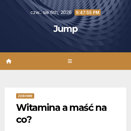
Skip
czw.. sie 6th, 2026
to
9:47:56 PM
content
Jump
ZDROWIE
Witamina a maść na
co?