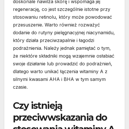
doskonale nawilża skórę i wspomaga jej
regenerację, co jest szczególnie istotne przy
stosowaniu retinolu, który może powodować
przesuszenie. Warto również rozważyć
dodanie do rutyny pielęgnacyjnej niacynamidu,
który działa przeciwzapalnie i łagodzi
podrażnienia. Należy jednak pamiętać o tym,
że niektóre składniki mogą wzajemnie osłabiać
swoje działanie lub prowadzić do podrażnień,
dlatego warto unikać łączenia witaminy A z
silnymi kwasami AHA i BHA w tym samym
czasie.
Czy istnieją
przeciwwskazania do