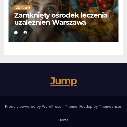
ZDROWIE
Zamknięty ośrodek leczenia
uzależnień Warszawa
Jump
Proudly powered by WordPress
|
Theme:
Foodup
by
Themeansar
.
Home