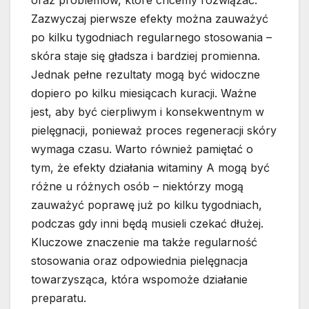
oraz problemów, które chcemy rozwiązać.
Zazwyczaj pierwsze efekty można zauważyć
po kilku tygodniach regularnego stosowania –
skóra staje się gładsza i bardziej promienna.
Jednak pełne rezultaty mogą być widoczne
dopiero po kilku miesiącach kuracji. Ważne
jest, aby być cierpliwym i konsekwentnym w
pielęgnacji, ponieważ proces regeneracji skóry
wymaga czasu. Warto również pamiętać o
tym, że efekty działania witaminy A mogą być
różne u różnych osób – niektórzy mogą
zauważyć poprawę już po kilku tygodniach,
podczas gdy inni będą musieli czekać dłużej.
Kluczowe znaczenie ma także regularność
stosowania oraz odpowiednia pielęgnacja
towarzysząca, która wspomoże działanie
preparatu.