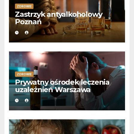
ZDROWIE
Zastrzyk antyalkoholowy
Poznań
ZDROWIE
Prywatny ośrodek leczenia
uzależnień Warszawa