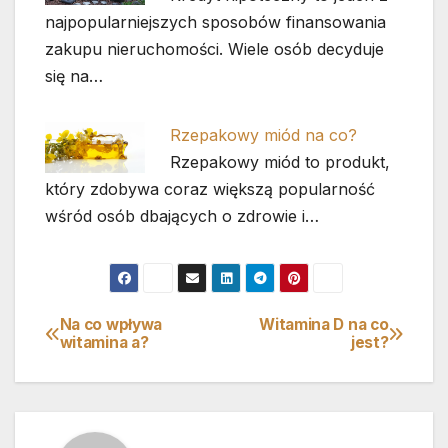
najpopularniejszych sposobów finansowania
zakupu nieruchomości. Wiele osób decyduje
się na…
Rzepakowy miód na co?
Rzepakowy miód to produkt,
który zdobywa coraz większą popularność
wśród osób dbających o zdrowie i…
Na co wpływa
Witamina D na co
Nawigacja
witamina a?
jest?
wpisu