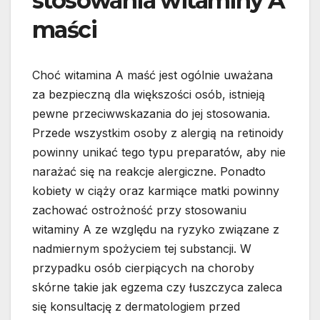
stosowania witaminy A
maści
Choć witamina A maść jest ogólnie uważana
za bezpieczną dla większości osób, istnieją
pewne przeciwwskazania do jej stosowania.
Przede wszystkim osoby z alergią na retinoidy
powinny unikać tego typu preparatów, aby nie
narażać się na reakcje alergiczne. Ponadto
kobiety w ciąży oraz karmiące matki powinny
zachować ostrożność przy stosowaniu
witaminy A ze względu na ryzyko związane z
nadmiernym spożyciem tej substancji. W
przypadku osób cierpiących na choroby
skórne takie jak egzema czy łuszczyca zaleca
się konsultację z dermatologiem przed