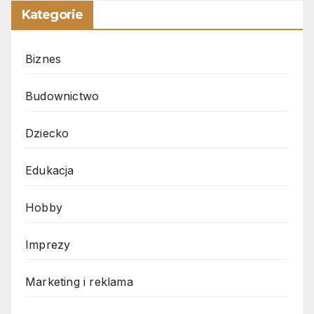
Kategorie
Biznes
Budownictwo
Dziecko
Edukacja
Hobby
Imprezy
Marketing i reklama