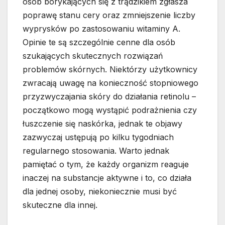
osób borykających się z trądzikiem zgłasza
poprawę stanu cery oraz zmniejszenie liczby
wyprysków po zastosowaniu witaminy A.
Opinie te są szczególnie cenne dla osób
szukających skutecznych rozwiązań
problemów skórnych. Niektórzy użytkownicy
zwracają uwagę na konieczność stopniowego
przyzwyczajania skóry do działania retinolu –
początkowo mogą wystąpić podrażnienia czy
łuszczenie się naskórka, jednak te objawy
zazwyczaj ustępują po kilku tygodniach
regularnego stosowania. Warto jednak
pamiętać o tym, że każdy organizm reaguje
inaczej na substancje aktywne i to, co działa
dla jednej osoby, niekoniecznie musi być
skuteczne dla innej.