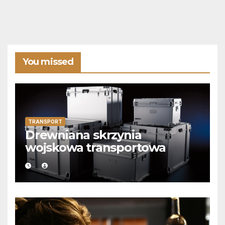
You missed
TRANSPORT
Drewniana skrzynia
wojskowa transportowa