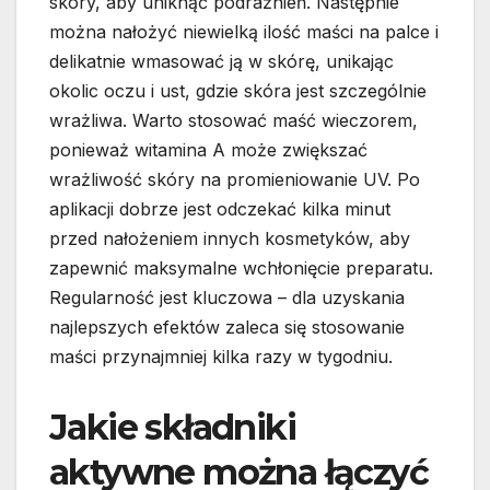
skóry, aby uniknąć podrażnień. Następnie
można nałożyć niewielką ilość maści na palce i
delikatnie wmasować ją w skórę, unikając
okolic oczu i ust, gdzie skóra jest szczególnie
wrażliwa. Warto stosować maść wieczorem,
ponieważ witamina A może zwiększać
wrażliwość skóry na promieniowanie UV. Po
aplikacji dobrze jest odczekać kilka minut
przed nałożeniem innych kosmetyków, aby
zapewnić maksymalne wchłonięcie preparatu.
Regularność jest kluczowa – dla uzyskania
najlepszych efektów zaleca się stosowanie
maści przynajmniej kilka razy w tygodniu.
Jakie składniki
aktywne można łączyć