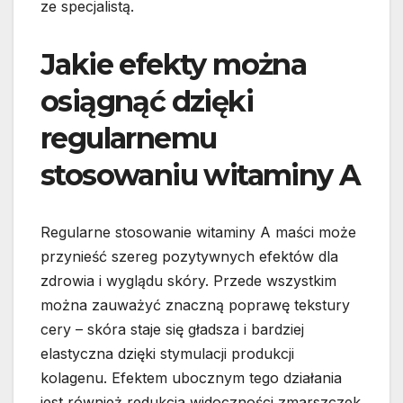
ze specjalistą.
Jakie efekty można
osiągnąć dzięki
regularnemu
stosowaniu witaminy A
Regularne stosowanie witaminy A maści może
przynieść szereg pozytywnych efektów dla
zdrowia i wyglądu skóry. Przede wszystkim
można zauważyć znaczną poprawę tekstury
cery – skóra staje się gładsza i bardziej
elastyczna dzięki stymulacji produkcji
kolagenu. Efektem ubocznym tego działania
jest również redukcja widoczności zmarszczek