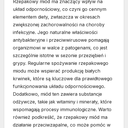
Rzepakowy miód ma znaczący wpływ na
układ odpornościowy, co czyni go cennym
elementem diety, zwłaszcza w okresach
zwiększonej zachorowalności na choroby
infekcyjne. Jego naturalne właściwości
antybakteryjne i przeciwwirusowe pomagają
organizmowi w walce z patogenami, co jest
szczególnie istotne w sezonie przeziębień i
grypy. Regularne spożywanie rzepakowego
miodu może wspierać produkcję białych
krwinek, które są kluczowe dla prawidłowego
funkcjonowania układu odpornościowego.
Dodatkowo, miód ten zawiera substancje
odżywcze, takie jak witaminy i minerały, które
wspomagają procesy immunologiczne. Warto
również podkreślić, że rzepakowy miód ma
działanie przeciwzapalne, co może pomóc w