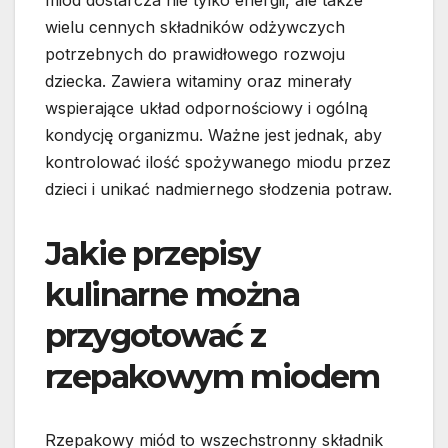
miód dostarcza nie tylko energii, ale także
wielu cennych składników odżywczych
potrzebnych do prawidłowego rozwoju
dziecka. Zawiera witaminy oraz minerały
wspierające układ odpornościowy i ogólną
kondycję organizmu. Ważne jest jednak, aby
kontrolować ilość spożywanego miodu przez
dzieci i unikać nadmiernego słodzenia potraw.
Jakie przepisy
kulinarne można
przygotować z
rzepakowym miodem
Rzepakowy miód to wszechstronny składnik