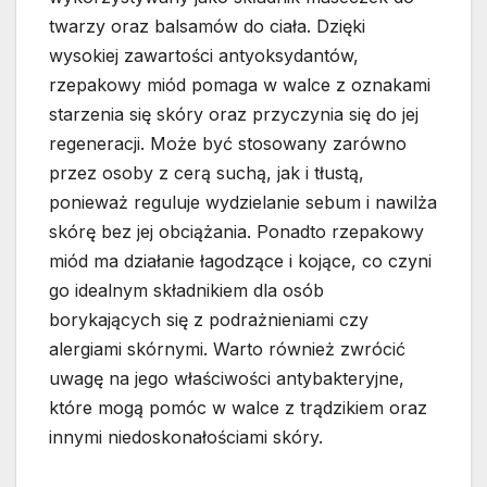
twarzy oraz balsamów do ciała. Dzięki
wysokiej zawartości antyoksydantów,
rzepakowy miód pomaga w walce z oznakami
starzenia się skóry oraz przyczynia się do jej
regeneracji. Może być stosowany zarówno
przez osoby z cerą suchą, jak i tłustą,
ponieważ reguluje wydzielanie sebum i nawilża
skórę bez jej obciążania. Ponadto rzepakowy
miód ma działanie łagodzące i kojące, co czyni
go idealnym składnikiem dla osób
borykających się z podrażnieniami czy
alergiami skórnymi. Warto również zwrócić
uwagę na jego właściwości antybakteryjne,
które mogą pomóc w walce z trądzikiem oraz
innymi niedoskonałościami skóry.