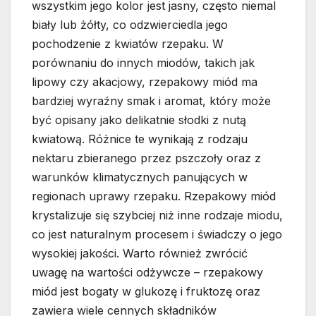
wszystkim jego kolor jest jasny, często niemal
biały lub żółty, co odzwierciedla jego
pochodzenie z kwiatów rzepaku. W
porównaniu do innych miodów, takich jak
lipowy czy akacjowy, rzepakowy miód ma
bardziej wyraźny smak i aromat, który może
być opisany jako delikatnie słodki z nutą
kwiatową. Różnice te wynikają z rodzaju
nektaru zbieranego przez pszczoły oraz z
warunków klimatycznych panujących w
regionach uprawy rzepaku. Rzepakowy miód
krystalizuje się szybciej niż inne rodzaje miodu,
co jest naturalnym procesem i świadczy o jego
wysokiej jakości. Warto również zwrócić
uwagę na wartości odżywcze – rzepakowy
miód jest bogaty w glukozę i fruktozę oraz
zawiera wiele cennych składników