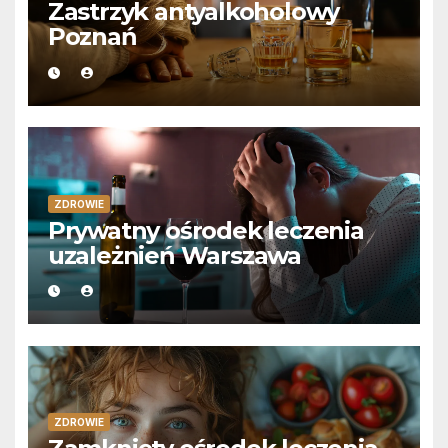
Zastrzyk antyalkoholowy
Poznań
ZDROWIE
Prywatny ośrodek leczenia
uzależnień Warszawa
ZDROWIE