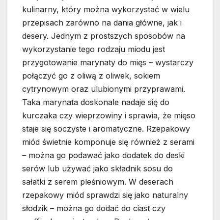
kulinarny, który można wykorzystać w wielu
przepisach zarówno na dania główne, jak i
desery. Jednym z prostszych sposobów na
wykorzystanie tego rodzaju miodu jest
przygotowanie marynaty do mięs – wystarczy
połączyć go z oliwą z oliwek, sokiem
cytrynowym oraz ulubionymi przyprawami.
Taka marynata doskonale nadaje się do
kurczaka czy wieprzowiny i sprawia, że mięso
staje się soczyste i aromatyczne. Rzepakowy
miód świetnie komponuje się również z serami
– można go podawać jako dodatek do deski
serów lub używać jako składnik sosu do
sałatki z serem pleśniowym. W deserach
rzepakowy miód sprawdzi się jako naturalny
słodzik – można go dodać do ciast czy