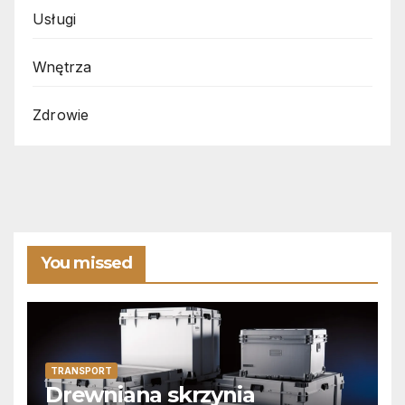
Usługi
Wnętrza
Zdrowie
You missed
TRANSPORT
Drewniana skrzynia