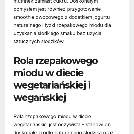
muffinek zamiast cukru. Doskonałym
pomysłem jest również przygotowanie
smoothie owocowego z dodatkiem jogurtu
naturalnego i łyżki rzepakowego miodu dla
uzyskania słodkiego smaku bez użycia
sztucznych słodzików.
Rola rzepakowego
miodu w diecie
wegetariańskiej i
wegańskiej
Rola rzepakowego miodu w diecie
wegetariańskiej jest oczywista – stanowi on
doskonałe źródło naturalnego słodzika oraz