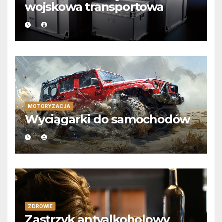
wojskowa transportowa
MOTORYZACJA
Wyciągarki do samochodów
ZDROWIE
Zastrzyk antyalkoholowy