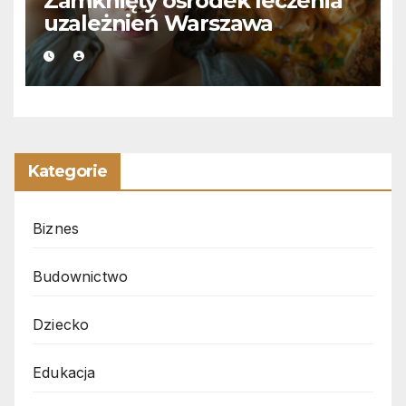
Zamknięty ośrodek leczenia
uzależnień Warszawa
Kategorie
Biznes
Budownictwo
Dziecko
Edukacja