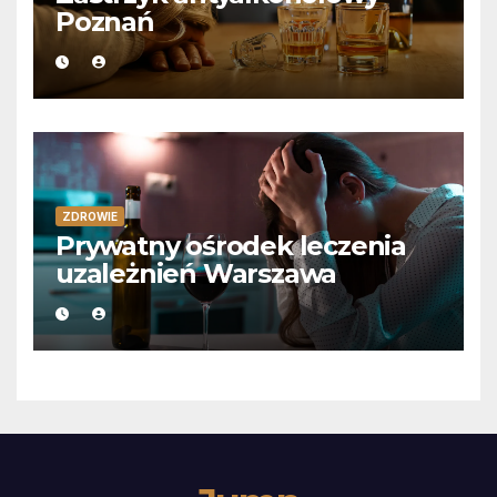
Poznań
ZDROWIE
Prywatny ośrodek leczenia
uzależnień Warszawa