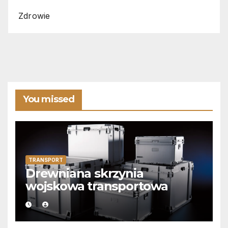
Zdrowie
You missed
TRANSPORT
Drewniana skrzynia
wojskowa transportowa