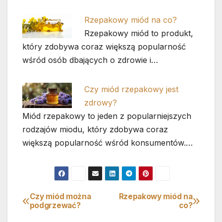
Rzepakowy miód na co?
Rzepakowy miód to produkt,
który zdobywa coraz większą popularność
wśród osób dbających o zdrowie i…
Czy miód rzepakowy jest
zdrowy?
Miód rzepakowy to jeden z popularniejszych
rodzajów miodu, który zdobywa coraz
większą popularność wśród konsumentów.…
Czy miód można
Rzepakowy miód na
Nawigacja
podgrzewać?
co?