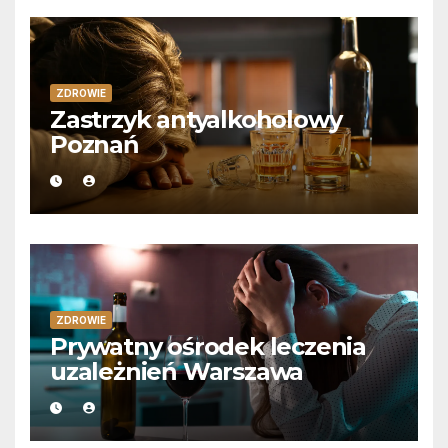
ZDROWIE
Zastrzyk antyalkoholowy
Poznań
ZDROWIE
Prywatny ośrodek leczenia
uzależnień Warszawa