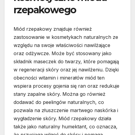
rzepakowego
Miód rzepakowy znajduje również
zastosowanie w kosmetykach naturalnych ze
względu na swoje właściwości nawilżające
oraz odżywcze. Może być stosowany jako
składnik maseczek do twarzy, które pomagają
w regeneracji skóry oraz jej nawilżeniu. Dzięki
obecności witamin i minerałów miód ten
wspiera procesy gojenia się ran oraz redukuje
stany zapalne skóry. Można go również
dodawać do peelingów naturalnych, co
pozwala na złuszczenie martwego naskórka i
wygładzenie skóry. Miód rzepakowy działa
także jako naturalny humektant, co oznacza,
że przyciąga wilgoć do skóry i pomaga