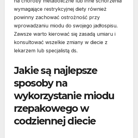
na choroby metaboliczne lub inne schorzenia
wymagające restrykcyjnej diety również
powinny zachować ostrożność przy
wprowadzaniu miodu do swojego jadłospisu.
Zawsze warto kierować się zasadą umiaru i
konsultować wszelkie zmiany w diecie z
lekarzem lub specjalistą ds.
Jakie są najlepsze
sposoby na
wykorzystanie miodu
rzepakowego w
codziennej diecie