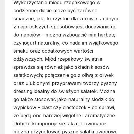
Wykorzystanie miodu rzepakowego w
codziennej diecie może być zarówno
smaczne, jak i korzystne dla zdrowia. Jednym
z najprostszych sposobów jest dodawanie go
do napojów – można wzbogacić nim herbatę
czy jogurt naturalny, co nada im wyjątkowego
smaku oraz dodatkowych wartości
odżywczych. Miód rzepakowy świetnie
sprawdza się również jako składnik sosów
sałatkowych; połączenie go z oliwą z oliwek
oraz ulubionymi przyprawami tworzy pyszny
dressing idealny do świeżych sałatek. Można
go także stosować jako naturalny słodzik do
wypieków – ciast czy ciasteczek – co sprawi,
że będą one bardziej wilgotne i aromatyczne.
Dobrze komponuje się także z owocami;
można przygotować pyszne sałatki owocowe