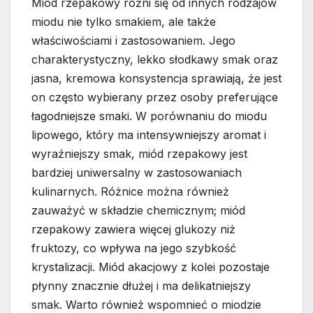
Miód rzepakowy różni się od innych rodzajów
miodu nie tylko smakiem, ale także
właściwościami i zastosowaniem. Jego
charakterystyczny, lekko słodkawy smak oraz
jasna, kremowa konsystencja sprawiają, że jest
on często wybierany przez osoby preferujące
łagodniejsze smaki. W porównaniu do miodu
lipowego, który ma intensywniejszy aromat i
wyraźniejszy smak, miód rzepakowy jest
bardziej uniwersalny w zastosowaniach
kulinarnych. Różnice można również
zauważyć w składzie chemicznym; miód
rzepakowy zawiera więcej glukozy niż
fruktozy, co wpływa na jego szybkość
krystalizacji. Miód akacjowy z kolei pozostaje
płynny znacznie dłużej i ma delikatniejszy
smak. Warto również wspomnieć o miodzie