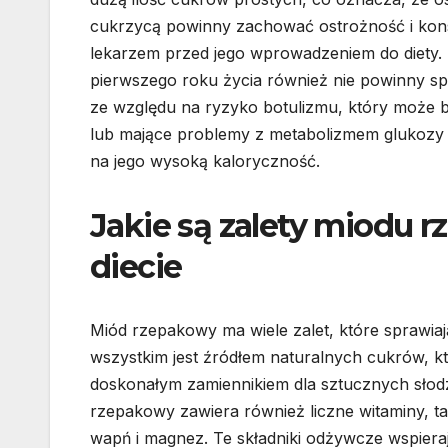
cukrzycą powinny zachować ostrożność i kons
lekarzem przed jego wprowadzeniem do diety. D
pierwszego roku życia również nie powinny 
ze względu na ryzyko botulizmu, który może by
lub mające problemy z metabolizmem glukozy
na jego wysoką kaloryczność.
Jakie są zalety miodu 
diecie
Miód rzepakowy ma wiele zalet, które sprawiaj
wszystkim jest źródłem naturalnych cukrów, kt
doskonałym zamiennikiem dla sztucznych słodz
rzepakowy zawiera również liczne witaminy, taki
wapń i magnez. Te składniki odżywcze wspier