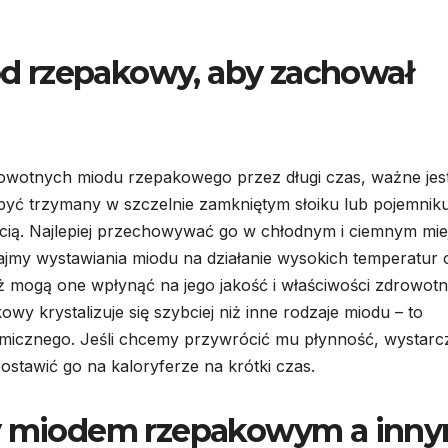
d rzepakowy, aby zachował
drowotnych miodu rzepakowego przez długi czas, ważne jest
yć trzymany w szczelnie zamkniętym słoiku lub pojemniku
cią. Najlepiej przechowywać go w chłodnym i ciemnym mie
kajmy wystawiania miodu na działanie wysokich temperatur 
 mogą one wpłynąć na jego jakość i właściwości zdrowotn
y krystalizuje się szybciej niż inne rodzaje miodu – to
emicznego. Jeśli chcemy przywrócić mu płynność, wystarc
postawić go na kaloryferze na krótki czas.
zy miodem rzepakowym a inny