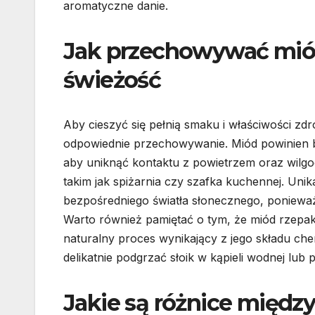
aromatyczne danie.
Jak przechowywać mió
świeżość
Aby cieszyć się pełnią smaku i właściwości z
odpowiednie przechowywanie. Miód powinien b
aby uniknąć kontaktu z powietrzem oraz wilgo
takim jak spiżarnia czy szafka kuchennej. Uni
bezpośredniego światła słonecznego, ponieważ
Warto również pamiętać o tym, że miód rzepakow
naturalny proces wynikający z jego składu ch
delikatnie podgrzać słoik w kąpieli wodnej lub 
Jakie są różnice międ