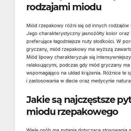
rodzajami miodu
Miód rzepakowy różni się od innych rodzajów 
Jego charakterystyczny jasnożółty kolor oraz 
preferujące łagodniejsze nuty słodkości. W po
gryczany, miód rzepakowy ma wyższą zawartość
Miód lipowy charakteryzuje się intensywniejs
relaksującymi, podczas gdy miód gryczany ma c
wspomagająco na układ krążenia. Różnice te s
i zastosowania w diecie oraz medycynie natural
Jakie są najczęstsze p
miodu rzepakowego
Wiele osób ma pytania dotyczące stosowania 