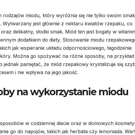
h rodzajów miodu, który wyróżnia się nie tylko swoim smak
i. Wytwarzany jest głównie z nektaru kwiatów rzepaku, co
oraz delikatny, słodki smak. Miód ten jest bogaty w witamin
 cennym dodatkiem do diety. Stosowanie miodu rzepakoweg
akich jak wspieranie układu odpornościowego, łagodzenie
skóry. Można go spożywać na różne sposoby, na przykład
o jednak pamiętać, że miód rzepakowy krystalizuje się szyb
cesem i nie wpływa na jego jakość.
soby na wykorzystanie miodu
 sposobów w codziennej diecie oraz w domowych kosmety
ie go do napojów, takich jak herbata czy lemoniada. War