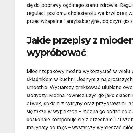
się do poprawy ogólnego stanu zdrowia. Re
regulacji poziomu cholesterolu we krwi oraz 
przeciwzapalne i antybakteryjne, co czyni go 
Jakie przepisy z miod
wypróbować
Miód rzepakowy można wykorzystać w wielu pr
składnikiem w kuchni. Jednym z najprostszyc
smoothie. Wystarczy zmiksować ulubione owoc
słodyczy. Można również użyć go jako składni
oliwek, sokiem z cytryny oraz przyprawami, a
się także w wypiekach – można go dodać do ci
doskonale komponuje się z orzechami i susz
marynaty do mięs – wystarczy wymieszać mió