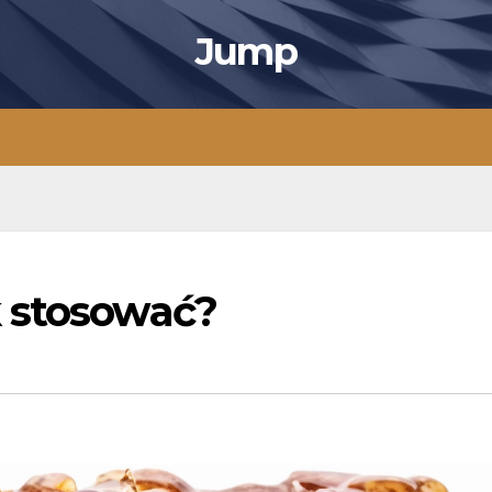
Jump
 stosować?