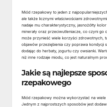
Miód rzepakowy to jeden z najpopularniejszyc
ale także licznymi właściwościami zdrowotnym
nadaje mu charakterystyczny, jasnożółty kolor 
minerały oraz przeciwutleniacze, co czyni go
może przynieść wiele korzyści zdrowotnych, t
objawów przeziębienia czy poprawa kondycji 
dodając do herbaty, jogurtu czy owsianki. Wart
niż inne rodzaje miodu, co jest naturalnym pro
Jakie są najlepsze spo
rzepakowego
Miód rzepakowy można wykorzystać na wiele
Jednym z najprostszych sposobów jest dodawan