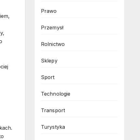
Prawo
iem,
Przemysł
y,
o
Rolnictwo
Sklepy
ciej
Sport
Technologie
Transport
Turystyka
kach.
to