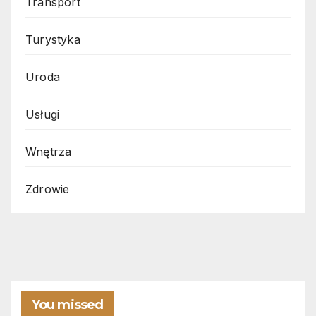
Transport
Turystyka
Uroda
Usługi
Wnętrza
Zdrowie
You missed