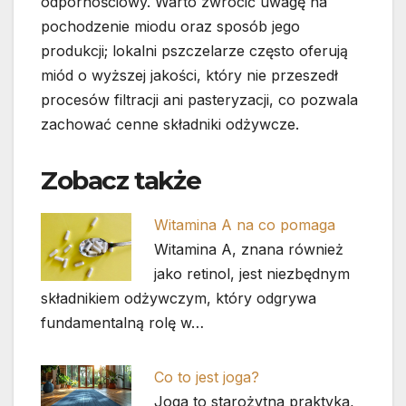
odpornościowy. Warto zwrócić uwagę na
pochodzenie miodu oraz sposób jego
produkcji; lokalni pszczelarze często oferują
miód o wyższej jakości, który nie przeszedł
procesów filtracji ani pasteryzacji, co pozwala
zachować cenne składniki odżywcze.
Zobacz także
Witamina A na co pomaga
Witamina A, znana również
jako retinol, jest niezbędnym
składnikiem odżywczym, który odgrywa
fundamentalną rolę w…
Co to jest joga?
Joga to starożytna praktyka,