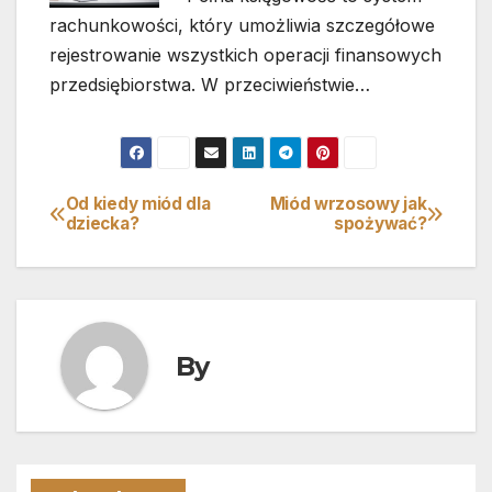
rachunkowości, który umożliwia szczegółowe
rejestrowanie wszystkich operacji finansowych
przedsiębiorstwa. W przeciwieństwie…
Od kiedy miód dla
Miód wrzosowy jak
Nawigacja
dziecka?
spożywać?
wpisu
By