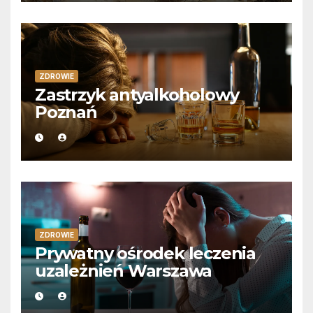
ZDROWIE
Zastrzyk antyalkoholowy
Poznań
ZDROWIE
Prywatny ośrodek leczenia
uzależnień Warszawa