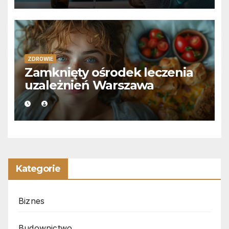
ZDROWIE
Zamknięty ośrodek leczenia
uzależnień Warszawa
Kategorie
Biznes
Budownictwo