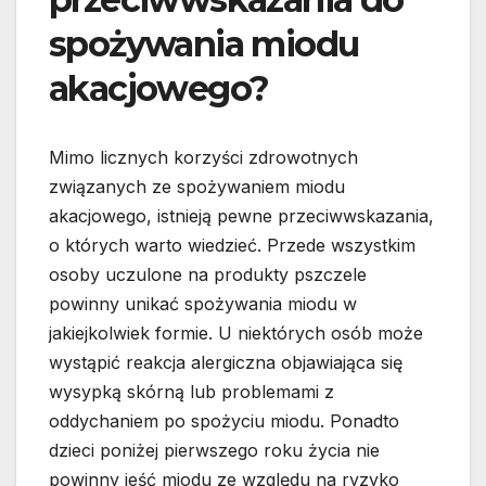
spożywania miodu
akacjowego?
Mimo licznych korzyści zdrowotnych
związanych ze spożywaniem miodu
akacjowego, istnieją pewne przeciwwskazania,
o których warto wiedzieć. Przede wszystkim
osoby uczulone na produkty pszczele
powinny unikać spożywania miodu w
jakiejkolwiek formie. U niektórych osób może
wystąpić reakcja alergiczna objawiająca się
wysypką skórną lub problemami z
oddychaniem po spożyciu miodu. Ponadto
dzieci poniżej pierwszego roku życia nie
powinny jeść miodu ze względu na ryzyko