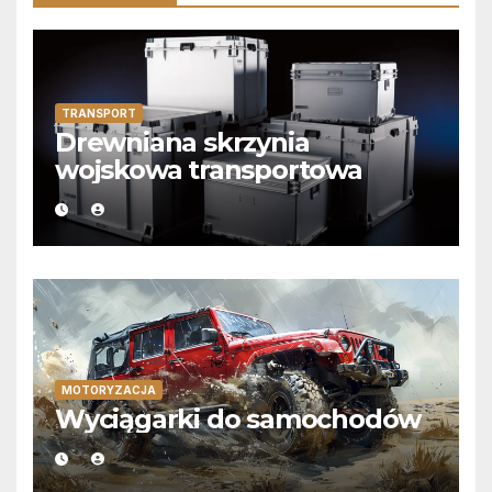
TRANSPORT
Drewniana skrzynia
wojskowa transportowa
MOTORYZACJA
Wyciągarki do samochodów