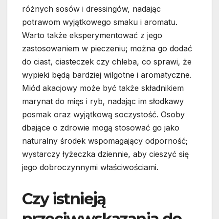
różnych sosów i dressingów, nadając
potrawom wyjątkowego smaku i aromatu.
Warto także eksperymentować z jego
zastosowaniem w pieczeniu; można go dodać
do ciast, ciasteczek czy chleba, co sprawi, że
wypieki będą bardziej wilgotne i aromatyczne.
Miód akacjowy może być także składnikiem
marynat do mięs i ryb, nadając im słodkawy
posmak oraz wyjątkową soczystość. Osoby
dbające o zdrowie mogą stosować go jako
naturalny środek wspomagający odporność;
wystarczy łyżeczka dziennie, aby cieszyć się
jego dobroczynnymi właściwościami.
Czy istnieją
przeciwwskazania do