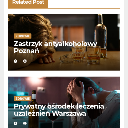
Related Post
ZDROWIE
Zastrzyk antyalkoholowy
Poznań
ZDROWIE
Prywatny ośrodek leczenia
uzależnień Warszawa