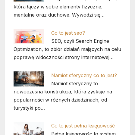
która łączy w sobie elementy fizyczne,
mentalne oraz duchowe. Wywodzi się…
Co to jest seo?
SEO, czyli Search Engine
Optimization, to zbiór działań mających na celu
poprawę widoczności strony internetowej…
Namiot sferyczny co to jest?
Namiot sferyczny to
nowoczesna konstrukcja, która zyskuje na
popularności w różnych dziedzinach, od
turystyki po…
Co to jest pełna księgowość
Pełna księgowość to system