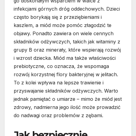
go doskonałym wsparciem w walce z
infekcjami górnych dróg oddechowych. Dzieci
często borykają się z przeziębieniami i
kaszlem, a miód może pomóc złagodzić te
objawy. Ponadto zawiera on wiele cennych
składników odżywczych, takich jak witaminy z
grupy B oraz minerały, które wspierają rozwój
i wzrost dziecka. Miód ma także właściwości
prebiotyczne, co oznacza, że wspomaga
rozwój korzystnej flory bakteryjnej w jelitach.
To z kolei wpływa na lepsze trawienie i
przyswajanie składników odżywczych. Warto
jednak pamiętać o umiarze – mimo że miód jest
zdrowy, nadmierna jego ilość może prowadzić
do nadwagi oraz problemów z zębami.
Jak bezpiecznie