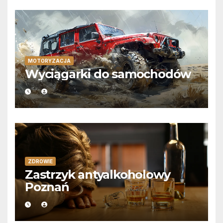
MOTORYZACJA
Wyciągarki do samochodów
ZDROWIE
Zastrzyk antyalkoholowy
Poznań