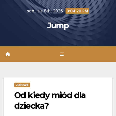
Skip
sob.. sie 8th, 2026
to
8:04:22 PM
content
Jump
ZDROWIE
Od kiedy miód dla
dziecka?