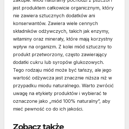
zakupie. Miód naturalny pochodzi z pszczół i
jest produktem całkowicie organicznym, który
nie zawiera sztucznych dodatków ani
konserwantów. Zawiera wiele cennych
składników odżywczych, takich jak enzymy,
witaminy oraz minerały, które mają korzystny
wpływ na organizm. Z kolei miód sztuczny to
produkt przetworzony, często zawierający
dodatki cukru lub syropów glukozowych.
Tego rodzaju miód może być tańszy, ale jego
wartość odżywcza jest znacznie niższa niż w
przypadku miodu naturalnego. Warto zwrócić
uwagę na etykiety produktów i wybierać te
oznaczone jako „miód 100% naturalny”, aby
mieć pewność co do ich jakości.
Zobacz także