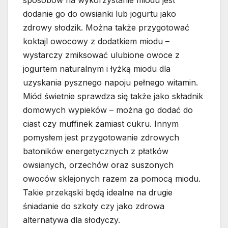
sposobów na wykorzystanie miodu jest
dodanie go do owsianki lub jogurtu jako
zdrowy słodzik. Można także przygotować
koktajl owocowy z dodatkiem miodu –
wystarczy zmiksować ulubione owoce z
jogurtem naturalnym i łyżką miodu dla
uzyskania pysznego napoju pełnego witamin.
Miód świetnie sprawdza się także jako składnik
domowych wypieków – można go dodać do
ciast czy muffinek zamiast cukru. Innym
pomysłem jest przygotowanie zdrowych
batoników energetycznych z płatków
owsianych, orzechów oraz suszonych
owoców sklejonych razem za pomocą miodu.
Takie przekąski będą idealne na drugie
śniadanie do szkoły czy jako zdrowa
alternatywa dla słodyczy.