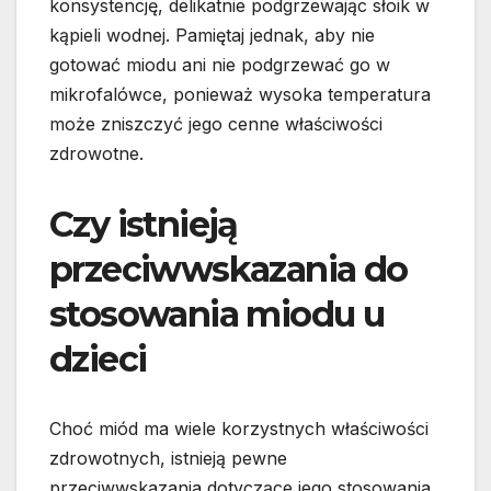
konsystencję, delikatnie podgrzewając słoik w
kąpieli wodnej. Pamiętaj jednak, aby nie
gotować miodu ani nie podgrzewać go w
mikrofalówce, ponieważ wysoka temperatura
może zniszczyć jego cenne właściwości
zdrowotne.
Czy istnieją
przeciwwskazania do
stosowania miodu u
dzieci
Choć miód ma wiele korzystnych właściwości
zdrowotnych, istnieją pewne
przeciwwskazania dotyczące jego stosowania