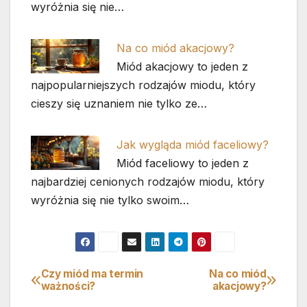
wyróżnia się nie…
Na co miód akacjowy?
Miód akacjowy to jeden z
najpopularniejszych rodzajów miodu, który
cieszy się uznaniem nie tylko ze…
Jak wygląda miód faceliowy?
Miód faceliowy to jeden z
najbardziej cenionych rodzajów miodu, który
wyróżnia się nie tylko swoim…
Czy miód ma termin
Na co miód
Nawigacja
ważności?
akacjowy?