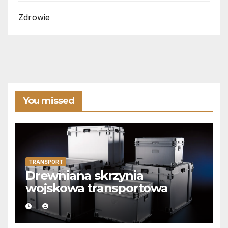
Zdrowie
You missed
TRANSPORT
Drewniana skrzynia
wojskowa transportowa