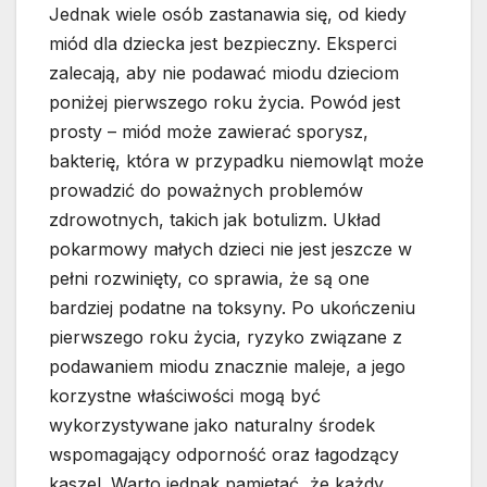
Jednak wiele osób zastanawia się, od kiedy
miód dla dziecka jest bezpieczny. Eksperci
zalecają, aby nie podawać miodu dzieciom
poniżej pierwszego roku życia. Powód jest
prosty – miód może zawierać sporysz,
bakterię, która w przypadku niemowląt może
prowadzić do poważnych problemów
zdrowotnych, takich jak botulizm. Układ
pokarmowy małych dzieci nie jest jeszcze w
pełni rozwinięty, co sprawia, że są one
bardziej podatne na toksyny. Po ukończeniu
pierwszego roku życia, ryzyko związane z
podawaniem miodu znacznie maleje, a jego
korzystne właściwości mogą być
wykorzystywane jako naturalny środek
wspomagający odporność oraz łagodzący
kaszel. Warto jednak pamiętać, że każdy