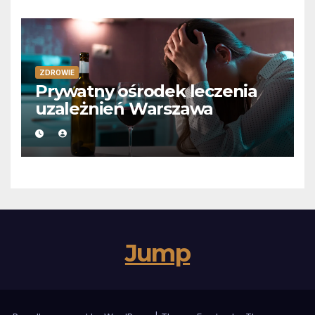
ZDROWIE
Prywatny ośrodek leczenia
uzależnień Warszawa
Jump