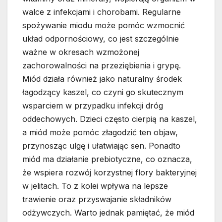
walce z infekcjami i chorobami. Regularne
spożywanie miodu może pomóc wzmocnić
układ odpornościowy, co jest szczególnie
ważne w okresach wzmożonej
zachorowalności na przeziębienia i grypę.
Miód działa również jako naturalny środek
łagodzący kaszel, co czyni go skutecznym
wsparciem w przypadku infekcji dróg
oddechowych. Dzieci często cierpią na kaszel,
a miód może pomóc złagodzić ten objaw,
przynosząc ulgę i ułatwiając sen. Ponadto
miód ma działanie prebiotyczne, co oznacza,
że wspiera rozwój korzystnej flory bakteryjnej
w jelitach. To z kolei wpływa na lepsze
trawienie oraz przyswajanie składników
odżywczych. Warto jednak pamiętać, że miód