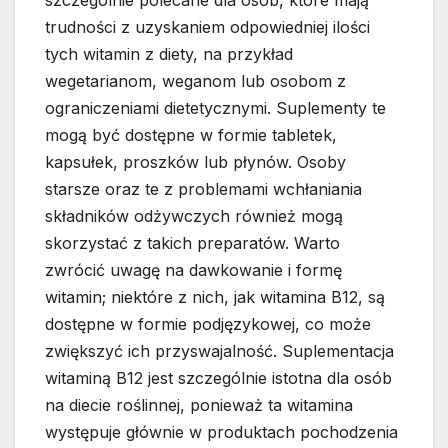
szczególnie polecane dla osób, które mają
trudności z uzyskaniem odpowiedniej ilości
tych witamin z diety, na przykład
wegetarianom, weganom lub osobom z
ograniczeniami dietetycznymi. Suplementy te
mogą być dostępne w formie tabletek,
kapsułek, proszków lub płynów. Osoby
starsze oraz te z problemami wchłaniania
składników odżywczych również mogą
skorzystać z takich preparatów. Warto
zwrócić uwagę na dawkowanie i formę
witamin; niektóre z nich, jak witamina B12, są
dostępne w formie podjęzykowej, co może
zwiększyć ich przyswajalność. Suplementacja
witaminą B12 jest szczególnie istotna dla osób
na diecie roślinnej, ponieważ ta witamina
występuje głównie w produktach pochodzenia