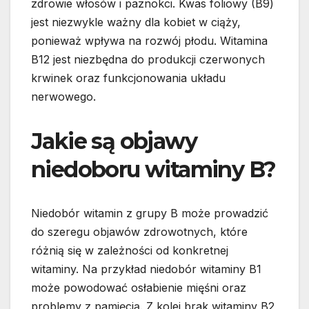
zdrowie włosów i paznokci. Kwas foliowy (B9)
jest niezwykle ważny dla kobiet w ciąży,
ponieważ wpływa na rozwój płodu. Witamina
B12 jest niezbędna do produkcji czerwonych
krwinek oraz funkcjonowania układu
nerwowego.
Jakie są objawy
niedoboru witaminy B?
Niedobór witamin z grupy B może prowadzić
do szeregu objawów zdrowotnych, które
różnią się w zależności od konkretnej
witaminy. Na przykład niedobór witaminy B1
może powodować osłabienie mięśni oraz
problemy z pamięcią. Z kolei brak witaminy B2