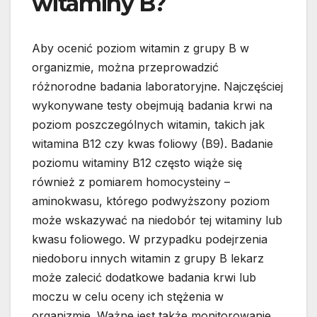
witaminy B?
Aby ocenić poziom witamin z grupy B w
organizmie, można przeprowadzić
różnorodne badania laboratoryjne. Najczęściej
wykonywane testy obejmują badania krwi na
poziom poszczególnych witamin, takich jak
witamina B12 czy kwas foliowy (B9). Badanie
poziomu witaminy B12 często wiąże się
również z pomiarem homocysteiny –
aminokwasu, którego podwyższony poziom
może wskazywać na niedobór tej witaminy lub
kwasu foliowego. W przypadku podejrzenia
niedoboru innych witamin z grupy B lekarz
może zalecić dodatkowe badania krwi lub
moczu w celu oceny ich stężenia w
organizmie. Ważne jest także monitorowanie