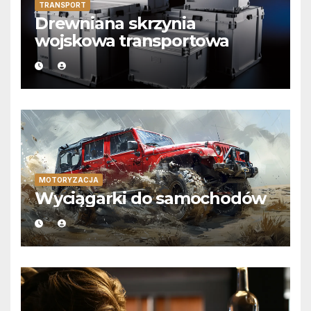
TRANSPORT
Drewniana skrzynia
wojskowa transportowa
MOTORYZACJA
Wyciągarki do samochodów