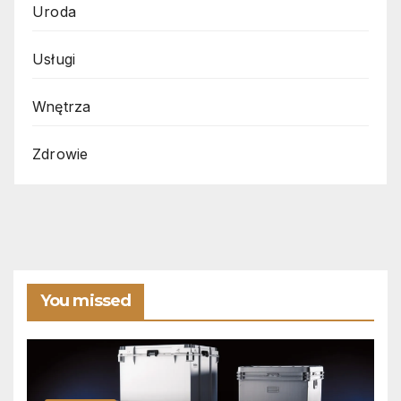
Uroda
Usługi
Wnętrza
Zdrowie
You missed