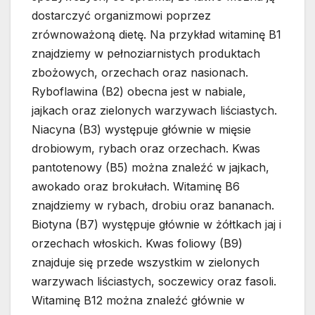
dostarczyć organizmowi poprzez
zrównoważoną dietę. Na przykład witaminę B1
znajdziemy w pełnoziarnistych produktach
zbożowych, orzechach oraz nasionach.
Ryboflawina (B2) obecna jest w nabiale,
jajkach oraz zielonych warzywach liściastych.
Niacyna (B3) występuje głównie w mięsie
drobiowym, rybach oraz orzechach. Kwas
pantotenowy (B5) można znaleźć w jajkach,
awokado oraz brokułach. Witaminę B6
znajdziemy w rybach, drobiu oraz bananach.
Biotyna (B7) występuje głównie w żółtkach jaj i
orzechach włoskich. Kwas foliowy (B9)
znajduje się przede wszystkim w zielonych
warzywach liściastych, soczewicy oraz fasoli.
Witaminę B12 można znaleźć głównie w