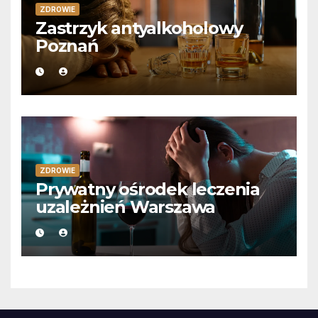
ZDROWIE
Zastrzyk antyalkoholowy
Poznań
ZDROWIE
Prywatny ośrodek leczenia
uzależnień Warszawa