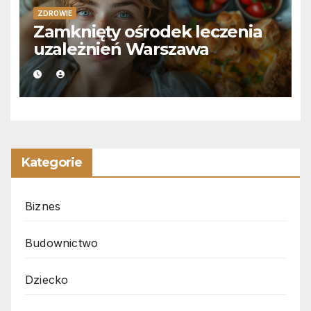
ZDROWIE
Zamknięty ośrodek leczenia
uzależnień Warszawa
Kategorie
Biznes
Budownictwo
Dziecko