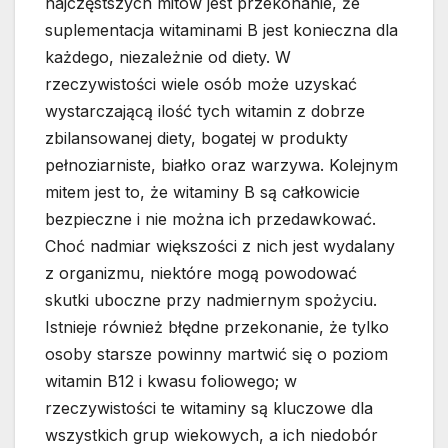
najczęstszych mitów jest przekonanie, że
suplementacja witaminami B jest konieczna dla
każdego, niezależnie od diety. W
rzeczywistości wiele osób może uzyskać
wystarczającą ilość tych witamin z dobrze
zbilansowanej diety, bogatej w produkty
pełnoziarniste, białko oraz warzywa. Kolejnym
mitem jest to, że witaminy B są całkowicie
bezpieczne i nie można ich przedawkować.
Choć nadmiar większości z nich jest wydalany
z organizmu, niektóre mogą powodować
skutki uboczne przy nadmiernym spożyciu.
Istnieje również błędne przekonanie, że tylko
osoby starsze powinny martwić się o poziom
witamin B12 i kwasu foliowego; w
rzeczywistości te witaminy są kluczowe dla
wszystkich grup wiekowych, a ich niedobór