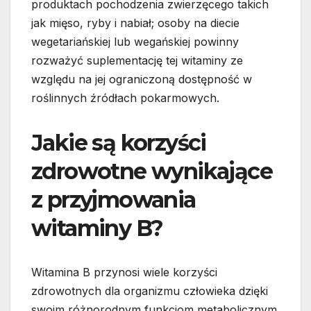
produktach pochodzenia zwierzęcego takich
jak mięso, ryby i nabiał; osoby na diecie
wegetariańskiej lub wegańskiej powinny
rozważyć suplementację tej witaminy ze
względu na jej ograniczoną dostępność w
roślinnych źródłach pokarmowych.
Jakie są korzyści
zdrowotne wynikające
z przyjmowania
witaminy B?
Witamina B przynosi wiele korzyści
zdrowotnych dla organizmu człowieka dzięki
swoim różnorodnym funkcjom metabolicznym