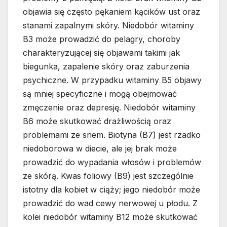
objawia się często pękaniem kącików ust oraz
stanami zapalnymi skóry. Niedobór witaminy
B3 może prowadzić do pelagry, choroby
charakteryzującej się objawami takimi jak
biegunka, zapalenie skóry oraz zaburzenia
psychiczne. W przypadku witaminy B5 objawy
są mniej specyficzne i mogą obejmować
zmęczenie oraz depresję. Niedobór witaminy
B6 może skutkować drażliwością oraz
problemami ze snem. Biotyna (B7) jest rzadko
niedoborowa w diecie, ale jej brak może
prowadzić do wypadania włosów i problemów
ze skórą. Kwas foliowy (B9) jest szczególnie
istotny dla kobiet w ciąży; jego niedobór może
prowadzić do wad cewy nerwowej u płodu. Z
kolei niedobór witaminy B12 może skutkować