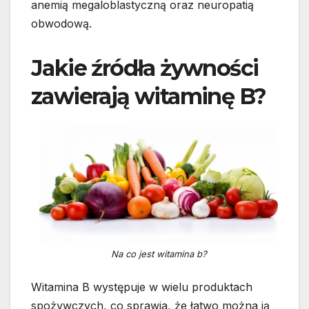
anemią megaloblastyczną oraz neuropatią
obwodową.
Jakie źródła żywności
zawierają witaminę B?
Na co jest witamina b?
Witamina B występuje w wielu produktach
spożywczych, co sprawia, że łatwo można ją