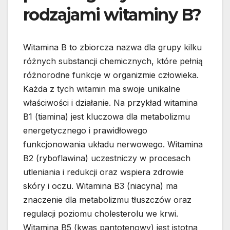
rodzajami witaminy B?
Witamina B to zbiorcza nazwa dla grupy kilku
różnych substancji chemicznych, które pełnią
różnorodne funkcje w organizmie człowieka.
Każda z tych witamin ma swoje unikalne
właściwości i działanie. Na przykład witamina
B1 (tiamina) jest kluczowa dla metabolizmu
energetycznego i prawidłowego
funkcjonowania układu nerwowego. Witamina
B2 (ryboflawina) uczestniczy w procesach
utleniania i redukcji oraz wspiera zdrowie
skóry i oczu. Witamina B3 (niacyna) ma
znaczenie dla metabolizmu tłuszczów oraz
regulacji poziomu cholesterolu we krwi.
Witamina B5 (kwas pantotenowy) jest istotna