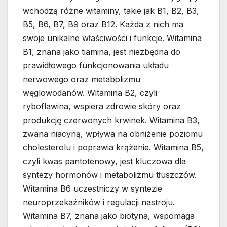
wchodzą różne witaminy, takie jak B1, B2, B3,
B5, B6, B7, B9 oraz B12. Każda z nich ma
swoje unikalne właściwości i funkcje. Witamina
B1, znana jako tiamina, jest niezbędna do
prawidłowego funkcjonowania układu
nerwowego oraz metabolizmu
węglowodanów. Witamina B2, czyli
ryboflawina, wspiera zdrowie skóry oraz
produkcję czerwonych krwinek. Witamina B3,
zwana niacyną, wpływa na obniżenie poziomu
cholesterolu i poprawia krążenie. Witamina B5,
czyli kwas pantotenowy, jest kluczowa dla
syntezy hormonów i metabolizmu tłuszczów.
Witamina B6 uczestniczy w syntezie
neuroprzekaźników i regulacji nastroju.
Witamina B7, znana jako biotyna, wspomaga