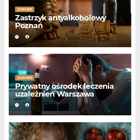
ZDROWIE
Zastrzyk antyalkoholowy
Poznań
ZDROWIE
Prywatny ośrodek leczenia
uzależnień Warszawa