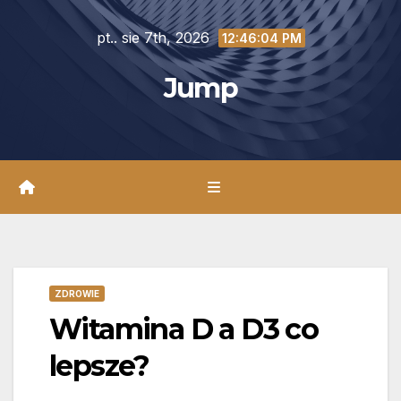
Skip
pt.. sie 7th, 2026
to
12:46:05 PM
content
Jump
ZDROWIE
Witamina D a D3 co
lepsze?