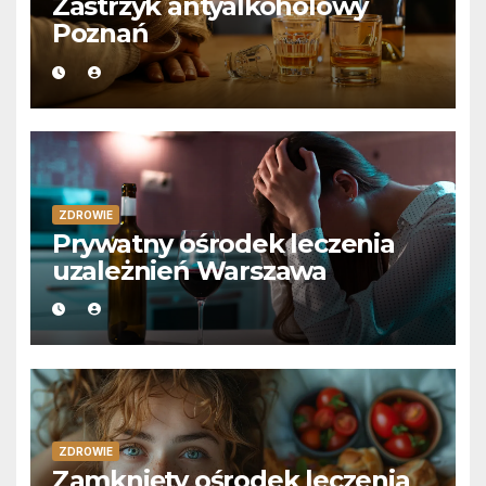
Zastrzyk antyalkoholowy
Poznań
ZDROWIE
Prywatny ośrodek leczenia
uzależnień Warszawa
ZDROWIE
Zamknięty ośrodek leczenia