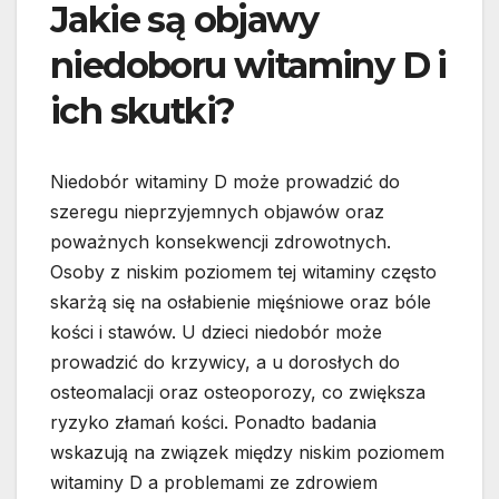
Jakie są objawy
niedoboru witaminy D i
ich skutki?
Niedobór witaminy D może prowadzić do
szeregu nieprzyjemnych objawów oraz
poważnych konsekwencji zdrowotnych.
Osoby z niskim poziomem tej witaminy często
skarżą się na osłabienie mięśniowe oraz bóle
kości i stawów. U dzieci niedobór może
prowadzić do krzywicy, a u dorosłych do
osteomalacji oraz osteoporozy, co zwiększa
ryzyko złamań kości. Ponadto badania
wskazują na związek między niskim poziomem
witaminy D a problemami ze zdrowiem