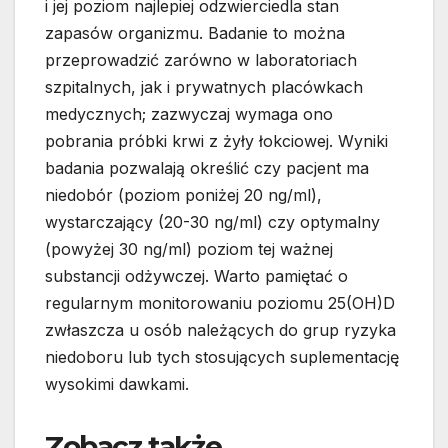
i jej poziom najlepiej odzwierciedla stan
zapasów organizmu. Badanie to można
przeprowadzić zarówno w laboratoriach
szpitalnych, jak i prywatnych placówkach
medycznych; zazwyczaj wymaga ono
pobrania próbki krwi z żyły łokciowej. Wyniki
badania pozwalają określić czy pacjent ma
niedobór (poziom poniżej 20 ng/ml),
wystarczający (20-30 ng/ml) czy optymalny
(powyżej 30 ng/ml) poziom tej ważnej
substancji odżywczej. Warto pamiętać o
regularnym monitorowaniu poziomu 25(OH)D
zwłaszcza u osób należących do grup ryzyka
niedoboru lub tych stosujących suplementację
wysokimi dawkami.
Zobacz także