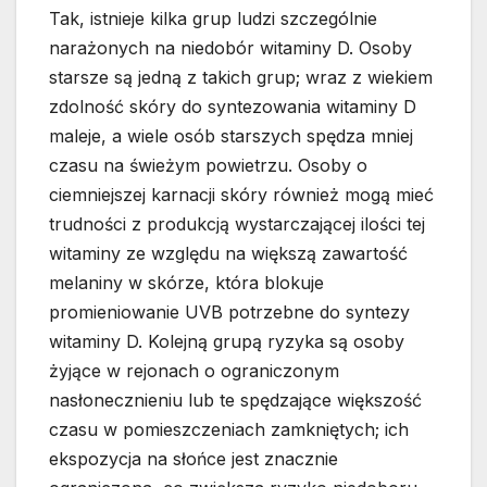
Tak, istnieje kilka grup ludzi szczególnie
narażonych na niedobór witaminy D. Osoby
starsze są jedną z takich grup; wraz z wiekiem
zdolność skóry do syntezowania witaminy D
maleje, a wiele osób starszych spędza mniej
czasu na świeżym powietrzu. Osoby o
ciemniejszej karnacji skóry również mogą mieć
trudności z produkcją wystarczającej ilości tej
witaminy ze względu na większą zawartość
melaniny w skórze, która blokuje
promieniowanie UVB potrzebne do syntezy
witaminy D. Kolejną grupą ryzyka są osoby
żyjące w rejonach o ograniczonym
nasłonecznieniu lub te spędzające większość
czasu w pomieszczeniach zamkniętych; ich
ekspozycja na słońce jest znacznie