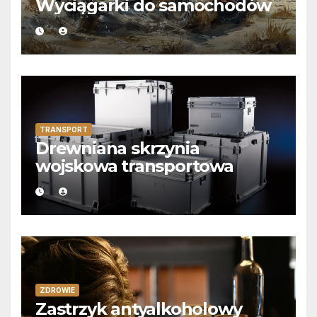
Wyciągarki do samochodów
TRANSPORT
Drewniana skrzynia
wojskowa transportowa
ZDROWIE
Zastrzyk antyalkoholowy