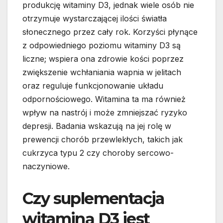
produkcję witaminy D3, jednak wiele osób nie
otrzymuje wystarczającej ilości światła
słonecznego przez cały rok. Korzyści płynące
z odpowiedniego poziomu witaminy D3 są
liczne; wspiera ona zdrowie kości poprzez
zwiększenie wchłaniania wapnia w jelitach
oraz reguluje funkcjonowanie układu
odpornościowego. Witamina ta ma również
wpływ na nastrój i może zmniejszać ryzyko
depresji. Badania wskazują na jej rolę w
prewencji chorób przewlekłych, takich jak
cukrzyca typu 2 czy choroby sercowo-
naczyniowe.
Czy suplementacja
witaminą D3 jest