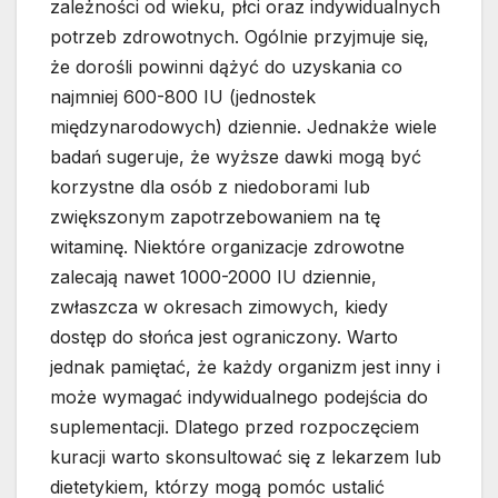
zależności od wieku, płci oraz indywidualnych
potrzeb zdrowotnych. Ogólnie przyjmuje się,
że dorośli powinni dążyć do uzyskania co
najmniej 600-800 IU (jednostek
międzynarodowych) dziennie. Jednakże wiele
badań sugeruje, że wyższe dawki mogą być
korzystne dla osób z niedoborami lub
zwiększonym zapotrzebowaniem na tę
witaminę. Niektóre organizacje zdrowotne
zalecają nawet 1000-2000 IU dziennie,
zwłaszcza w okresach zimowych, kiedy
dostęp do słońca jest ograniczony. Warto
jednak pamiętać, że każdy organizm jest inny i
może wymagać indywidualnego podejścia do
suplementacji. Dlatego przed rozpoczęciem
kuracji warto skonsultować się z lekarzem lub
dietetykiem, którzy mogą pomóc ustalić