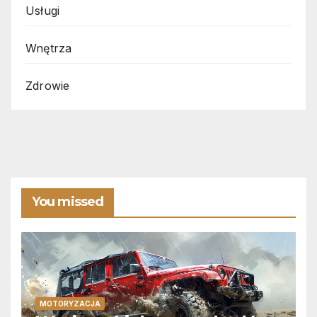
Usługi
Wnętrza
Zdrowie
You missed
MOTORYZACJA