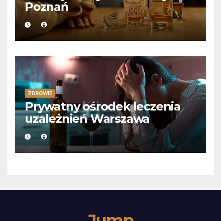
Poznań
ZDROWIE
Prywatny ośrodek leczenia
uzależnień Warszawa
Jump