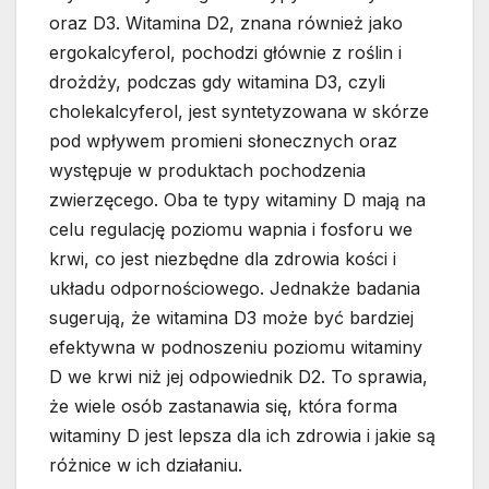
oraz D3. Witamina D2, znana również jako
ergokalcyferol, pochodzi głównie z roślin i
drożdży, podczas gdy witamina D3, czyli
cholekalcyferol, jest syntetyzowana w skórze
pod wpływem promieni słonecznych oraz
występuje w produktach pochodzenia
zwierzęcego. Oba te typy witaminy D mają na
celu regulację poziomu wapnia i fosforu we
krwi, co jest niezbędne dla zdrowia kości i
układu odpornościowego. Jednakże badania
sugerują, że witamina D3 może być bardziej
efektywna w podnoszeniu poziomu witaminy
D we krwi niż jej odpowiednik D2. To sprawia,
że wiele osób zastanawia się, która forma
witaminy D jest lepsza dla ich zdrowia i jakie są
różnice w ich działaniu.