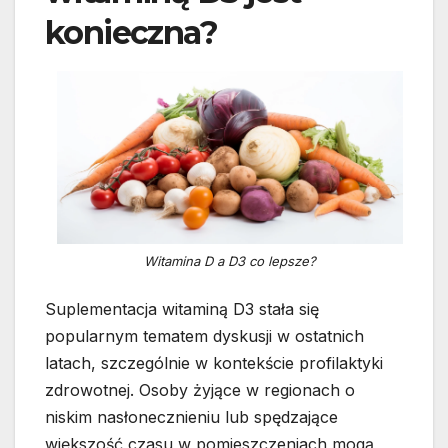
konieczna?
Witamina D a D3 co lepsze?
Suplementacja witaminą D3 stała się
popularnym tematem dyskusji w ostatnich
latach, szczególnie w kontekście profilaktyki
zdrowotnej. Osoby żyjące w regionach o
niskim nasłonecznieniu lub spędzające
większość czasu w pomieszczeniach mogą