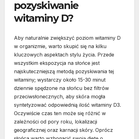
pozyskiwanie
witaminy D?
Aby naturalnie zwiększyć poziom witaminy D
w organizmie, warto skupić się na kilku
kluczowych aspektach stylu życia. Przede
wszystkim ekspozycja na słońce jest
najskuteczniejszą metodą pozyskiwania tej
witaminy; wystarczy około 15-30 minut
dziennie spędzone na słońcu bez filtrów
przeciwsłonecznych, aby skóra mogła
syntetyzować odpowiednią ilość witaminy D3.
Oczywiście czas ten może się różnić w
zależności od pory roku, lokalizacji
geograficznej oraz karnacji skóry. Oprócz
słońca warto wzbogacić swoją dietę o