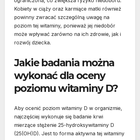
ograniczona, co zwiększa ryzyko niedoboru.
Kobiety w ciąży oraz karmiące matki również
powinny zwracać szczególną uwagę na
poziom tej witaminy, ponieważ jej niedobór
może wpływać zarówno na ich zdrowie, jak i
rozwój dziecka.
Jakie badania można
wykonać dla oceny
poziomu witaminy D?
Aby ocenić poziom witaminy D w organizmie,
najczęściej wykonuje się badanie krwi
mierzące stężenie 25-hydroksywitaminy D
(25(OH)D). Jest to forma aktywna tej witaminy