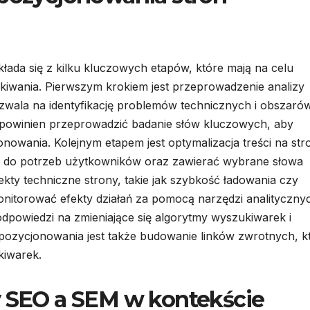
łada się z kilku kluczowych etapów, które mają na celu
ukiwania. Pierwszym krokiem jest przeprowadzenie analizy
ozwala na identyfikację problemów technicznych i obszaró
 powinien przeprowadzić badanie słów kluczowych, aby
onowania. Kolejnym etapem jest optymalizacja treści na stro
a do potrzeb użytkowników oraz zawierać wybrane słowa
ty techniczne strony, takie jak szybkość ładowania czy
itorować efekty działań za pomocą narzędzi analityczny
odpowiedzi na zmieniające się algorytmy wyszukiwarek i
ozycjonowania jest także budowanie linków zwrotnych, k
kiwarek.
y SEO a SEM w kontekście