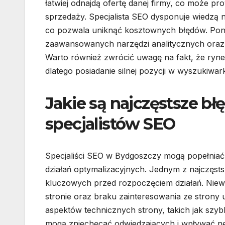
łatwiej odnajdą ofertę danej firmy, co może p
sprzedaży. Specjalista SEO dysponuje wiedzą
co pozwala uniknąć kosztownych błędów. Pona
zaawansowanych narzędzi analitycznych oraz 
Warto również zwrócić uwagę na fakt, że rynek
dlatego posiadanie silnej pozycji w wyszukiwa
Jakie są najczęstsze bł
specjalistów SEO
Specjaliści SEO w Bydgoszczy mogą popełniać
działań optymalizacyjnych. Jednym z najczęst
kluczowych przed rozpoczęciem działań. Niew
stronie oraz braku zainteresowania ze stron
aspektów technicznych strony, takich jak szy
mogą zniechęcać odwiedzających i wpływać ne