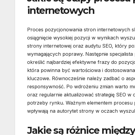
internetowych
Proces pozycjonowania stron internetowych sk
osiągnięcie wysokiej pozycji w wynikach wysz
strony internetowej oraz audytu SEO, który p
wymagających poprawy. Następnie specjalista
określić najbardziej efektywne frazy do pozycj
która powinna być wartościowa i dostosowan
kluczowe. Równocześnie należy zadbać o aspek
responsywność. Po wdrożeniu zmian warto mon
oraz regularnie aktualizować strategię SEO w 
potrzeby rynku. Ważnym elementem procesu p
wpływają na autorytet strony w oczach wyszu
Jakie są różnice międz