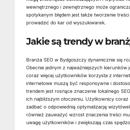
wewnętrznego i zewnętrznego może ogranicza
spotykanym błędem jest także tworzenie treści 
prowadzić do kar od wyszukiwarek.
Jakie są trendy w bra
Branża SEO w Bydgoszczy dynamicznie się rozw
Obecnie jednym z najważniejszych kierunków 
coraz więcej użytkowników korzysta z interne
internetowe muszą być responsywne i dostos
trendem jest rosnące znaczenie lokalnego SEO
ich najbliższym otoczeniu. Użytkownicy coraz 
zadbać o odpowiednią optymalizację wizytówe
również zauważyć wzrost znaczenia treści multim
uwagę użytkowników i zwiększają czas spędzon