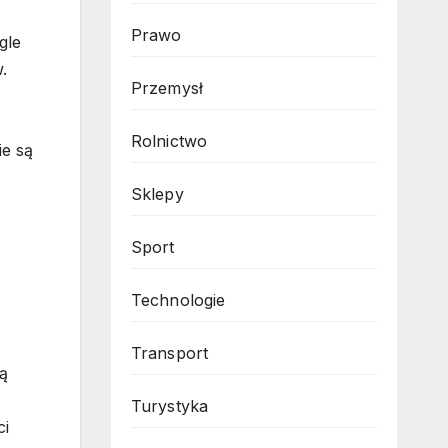
Prawo
gle
.
Przemysł
Rolnictwo
ie są
Sklepy
Sport
Technologie
Transport
ją
Turystyka
ci