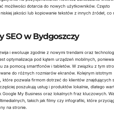
ć możliwości dotarcia do nowych użytkowników. Często
niskiej jakości lub kopiowanie tekstów z innych źródeł, co
nży SEO w Bydgoszczy
ija i ewoluuje zgodnie z nowymi trendami oraz technolog
jest optymalizacja pod kątem urządzeń mobilnych, poniewa
tu za pomocą smartfonów i tabletów. W związku z tym str
owane do różnych rozmiarów ekranów. Kolejnym istotnym
, które pozwala firmom dotrzeć do klientów znajdujących 
częściej poszukują usług i produktów lokalnie, dlatego war
k Google My Business oraz lokalnych fraz kluczowych. Wa
edialnych, takich jak filmy czy infografiki, które przycią
y na stronie.