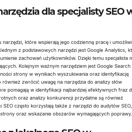
narzędzia dla specjalisty SEO 
 narzędzi, które wspierają jego codzienną pracę i umożliwi
 Jednym z podstawowych narzędzi jest Google Analytics, k
zumienie zachowań użytkowników. Dzięki temu specjalista
ających. Kolejnym ważnym narzędziem jest Google Search
ności strony w wynikach wyszukiwania oraz identyfikację
również zwrócić uwagę na narzędzia do analizy słów
re pomagają w identyfikacji najbardziej efektywnych fraz 
otnych oraz analizy konkurencji przydatne są również
ści SEO często korzystają także z narzędzi do audytów SEO,
 strony oraz wskazanie obszarów wymagających poprawy.