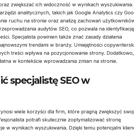
 oraz zwiększać ich widoczność w wynikach wyszukiwania.
rzędzi analitycznych, takich jak Google Analytics czy Goo
nie ruchu na stronie oraz analizę zachowań użytkowników
przeprowadzania audytów SEO, co pozwala na identyfikację
ści. Specjalista powinien także znać zasady działania
ajnowszymi trendami w branży. Umiejętności copywritersk
ych treści wpływa na pozycjonowanie strony. Dodatkowo,
atna w kontekście wprowadzania zmian na stronie.
ić specjalistę SEO w
ynosi wiele korzyści dla firm, które pragną zwiększyć swo
esjonalista potrafi skutecznie zoptymalizować stronę
je w wynikach wyszukiwania. Dzięki temu potencjalni klien