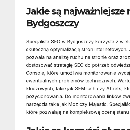
Jakie są najważniejsze 
Bydgoszczy
Specjalista SEO w Bydgoszczy korzysta z wielu
skuteczną optymalizację stron internetowych.
pozwala na analizę ruchu na stronie oraz zro
dostosować strategię SEO do potrzeb odwiedz
Console, które umożliwia monitorowanie wydaj
ewentualnych problemów technicznych. Warto 
kluczowych, takie jak SEMrush czy Ahrefs, któ
pozycjonowania. Do monitorowania linków zwr
narzędzia takie jak Moz czy Majestic. Specjali
które pozwalają na kompleksową ocenę stanu