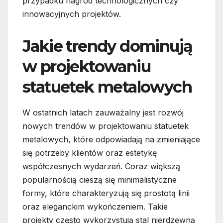
przypadku nagród technologicznych czy
innowacyjnych projektów.
Jakie trendy dominują
w projektowaniu
statuetek metalowych
W ostatnich latach zauważalny jest rozwój
nowych trendów w projektowaniu statuetek
metalowych, które odpowiadają na zmieniające
się potrzeby klientów oraz estetykę
współczesnych wydarzeń. Coraz większą
popularnością cieszą się minimalistyczne
formy, które charakteryzują się prostotą linii
oraz eleganckim wykończeniem. Takie
projekty często wykorzystują stal nierdzewną