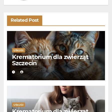
Related Post
USŁUGI
Krematorium dla zwierząt
Szczecin
USŁUGI
Krematorium dla zwierząt