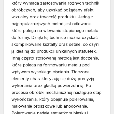
który wymaga zastosowania różnych technik
obróbczych, aby uzyskać pożądany efekt
wizualny oraz trwałość produktu. Jedną z
najpopularniejszych metod jest odlewanie,
które polega na wlewaniu stopionego metalu
do formy. Dzięki tej technice można uzyskać
skomplikowane kształty oraz detale, co czyni
ją idealną do produkcji unikalnych statuetek.
Inną często stosowaną metodą jest tłoczenie,
które polega na formowaniu metalu pod
wpływem wysokiego ciśnienia. Tłoczone
elementy charakteryzują się dużą precyzją
wykonania oraz gładką powierzchnią. Po
procesie obróbki mechanicznej następuje etap
wykończenia, który obejmuje polerowanie,
malowanie proszkowe lub anodowanie.
Polerowanie nadaje statuetkom blasku i