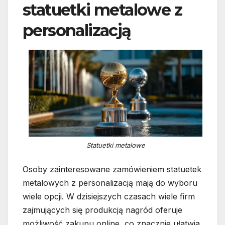
statuetki metalowe z
personalizacją
Statuetki metalowe
Osoby zainteresowane zamówieniem statuetek
metalowych z personalizacją mają do wyboru
wiele opcji. W dzisiejszych czasach wiele firm
zajmujących się produkcją nagród oferuje
możliwość zakupu online, co znacznie ułatwia