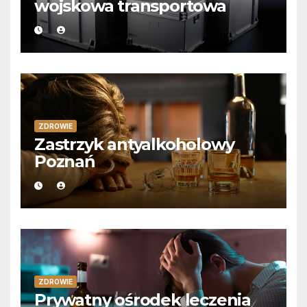
wojskowa transportowa
ZDROWIE
Zastrzyk antyalkoholowy
Poznań
ZDROWIE
Prywatny ośrodek leczenia