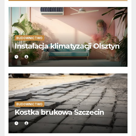
BUDOWNICTWO
Instalacja klimatyzacji Olsztyn
BUDOWNICTWO
Kostka brukowa Szczecin