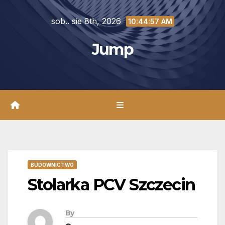
Skip
sob.. sie 8th, 2026
to
10:44:58 AM
content
Jump
BUDOWNICTWO
Stolarka PCV Szczecin
By