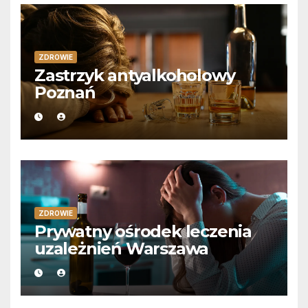
ZDROWIE
Zastrzyk antyalkoholowy
Poznań
ZDROWIE
Prywatny ośrodek leczenia
uzależnień Warszawa