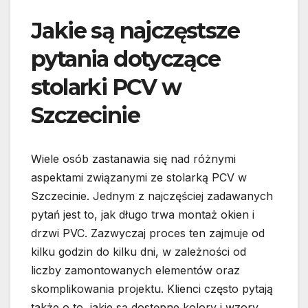
Jakie są najczęstsze
pytania dotyczące
stolarki PCV w
Szczecinie
Wiele osób zastanawia się nad różnymi
aspektami związanymi ze stolarką PCV w
Szczecinie. Jednym z najczęściej zadawanych
pytań jest to, jak długo trwa montaż okien i
drzwi PVC. Zazwyczaj proces ten zajmuje od
kilku godzin do kilku dni, w zależności od
liczby zamontowanych elementów oraz
skomplikowania projektu. Klienci często pytają
także o to, jakie są dostępne kolory i wzory