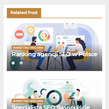
Related Post
MARKETING I REKLAMA
Ranking agencji SEO w Polsce
MARKETING I REKLAMA
Specjalista SEO Świnoujście