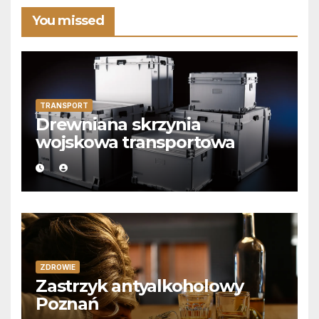
You missed
TRANSPORT
Drewniana skrzynia
wojskowa transportowa
ZDROWIE
Zastrzyk antyalkoholowy
Poznań