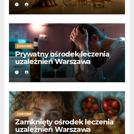
ZDROWIE
Prywatny ośrodek leczenia
uzależnień Warszawa
ZDROWIE
Zamknięty ośrodek leczenia
uzależnień Warszawa