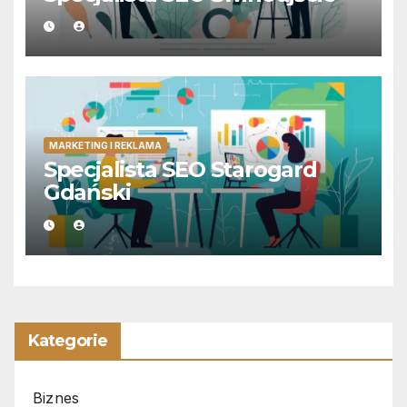
MARKETING I REKLAMA
Specjalista SEO Starogard
Gdański
Kategorie
Biznes