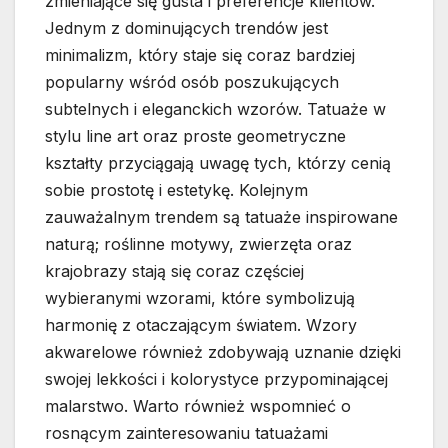
zmieniające się gusta i preferencje klientów.
Jednym z dominujących trendów jest
minimalizm, który staje się coraz bardziej
popularny wśród osób poszukujących
subtelnych i eleganckich wzorów. Tatuaże w
stylu line art oraz proste geometryczne
kształty przyciągają uwagę tych, którzy cenią
sobie prostotę i estetykę. Kolejnym
zauważalnym trendem są tatuaże inspirowane
naturą; roślinne motywy, zwierzęta oraz
krajobrazy stają się coraz częściej
wybieranymi wzorami, które symbolizują
harmonię z otaczającym światem. Wzory
akwarelowe również zdobywają uznanie dzięki
swojej lekkości i kolorystyce przypominającej
malarstwo. Warto również wspomnieć o
rosnącym zainteresowaniu tatuażami