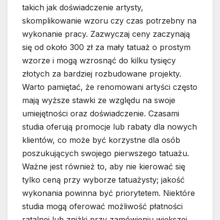
takich jak doświadczenie artysty,
skomplikowanie wzoru czy czas potrzebny na
wykonanie pracy. Zazwyczaj ceny zaczynają
się od około 300 zł za mały tatuaż o prostym
wzorze i mogą wzrosnąć do kilku tysięcy
złotych za bardziej rozbudowane projekty.
Warto pamiętać, że renomowani artyści często
mają wyższe stawki ze względu na swoje
umiejętności oraz doświadczenie. Czasami
studia oferują promocje lub rabaty dla nowych
klientów, co może być korzystne dla osób
poszukujących swojego pierwszego tatuażu.
Ważne jest również to, aby nie kierować się
tylko ceną przy wyborze tatuażysty; jakość
wykonania powinna być priorytetem. Niektóre
studia mogą oferować możliwość płatności
ratalnej lub zniżki przy zamówieniu większej