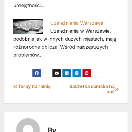
umiejętności…
Uzależnienia Warszawa
Uzależnienia w Warszawie,
podobnie jak w innych dużych miastach, mają
różnorodne oblicza. Wśród najczęstszych
problemów…
Torby na ramię
Saszetka damska na
Nawigacja
pas
wpisu
By