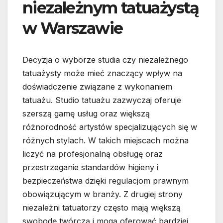
niezależnym tatuażystą
w Warszawie
Decyzja o wyborze studia czy niezależnego
tatuażysty może mieć znaczący wpływ na
doświadczenie związane z wykonaniem
tatuażu. Studio tatuażu zazwyczaj oferuje
szerszą gamę usług oraz większą
różnorodność artystów specjalizujących się w
różnych stylach. W takich miejscach można
liczyć na profesjonalną obsługę oraz
przestrzeganie standardów higieny i
bezpieczeństwa dzięki regulacjom prawnym
obowiązującym w branży. Z drugiej strony
niezależni tatuatorzy często mają większą
swobodę twórczą i mogą oferować bardziej