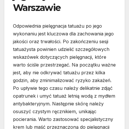
Warszawie
Odpowiednia pielęgnacja tatuażu po jego
wykonaniu jest kluczowa dla zachowania jego
jakości oraz trwałości. Po zakończeniu sesji
tatuażysta powinien udzielić szczegółowych
wskazówek dotyczących pielęgnacji, które
warto ściśle przestrzegać. Na początku ważne
jest, aby nie odkrywać tatuażu przez kilka
godzin, aby zminimalizować ryzyko zakażeń.
Po upływie tego czasu należy delikatnie zdjąć
opatrunek i umyć tatuaż letnią wodą z mydłem
antybakteryjnym. Następnie skórę należy
osuszyć czystym ręcznikiem, unikając
pocierania. Warto zastosować specjalistyczny
krem lub maść przeznaczoną do pielęgnacji