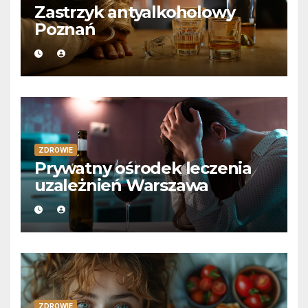
Zastrzyk antyalkoholowy
Poznań
ZDROWIE
Prywatny ośrodek leczenia
uzależnień Warszawa
ZDROWIE