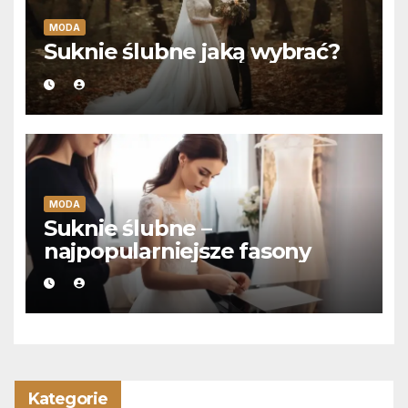
MODA
Suknie ślubne jaką wybrać?
MODA
Suknie ślubne –
najpopularniejsze fasony
Kategorie