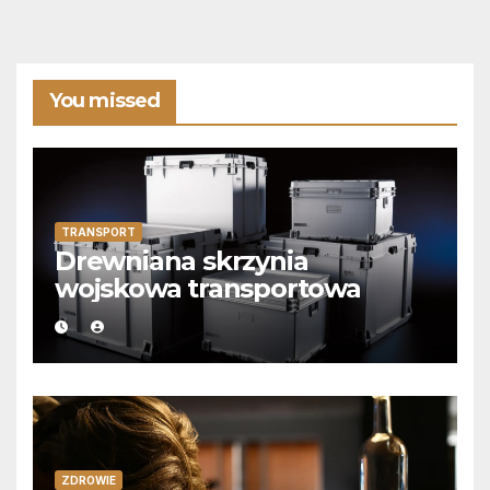
You missed
TRANSPORT
Drewniana skrzynia
wojskowa transportowa
ZDROWIE