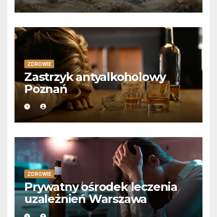
ZDROWIE
Zastrzyk antyalkoholowy
Poznań
ZDROWIE
Prywatny ośrodek leczenia
uzależnień Warszawa