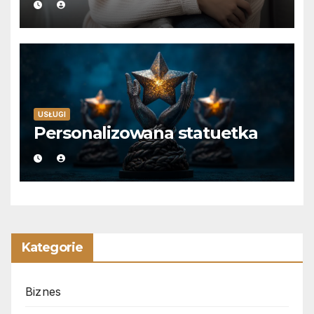
USŁUGI
Personalizowana statuetka
Kategorie
Biznes