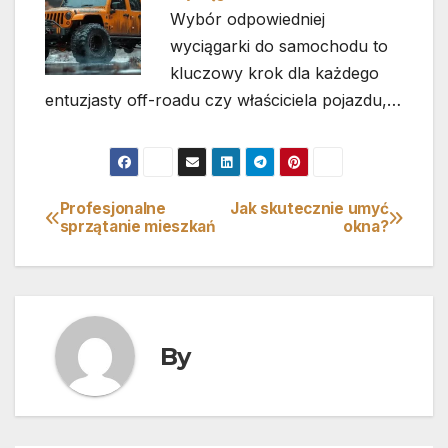
Wybór odpowiedniej
wyciągarki do samochodu to
kluczowy krok dla każdego
entuzjasty off-roadu czy właściciela pojazdu,…
Profesjonalne
Jak skutecznie umyć
Nawigacja
sprzątanie mieszkań
okna?
wpisu
By