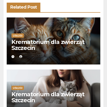
Related Post
USŁUGI
Krematorium dla zwierząt
Szczecin
USŁUGI
Krematorium dla zwierząt
Szczecin