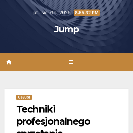
Skip
pt.. sie 7th, 2026
to
8:55:33 PM
content
Jump
USŁUGI
Techniki
profesjonalnego