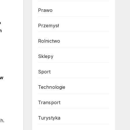
Prawo
o
Przemysł
h
Rolnictwo
Sklepy
Sport
 w
Technologie
Transport
Turystyka
h.