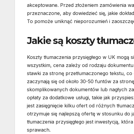
akceptowane. Przed złożeniem zamówienia wart
przeznaczone, aby dowiedzieć się, jakie dokł
To pomoże uniknąć nieporozumień i zaoszczędzi
Jakie są koszty tłumac
Koszty tłumaczenia przysięgłego w UK mogą si
wszystkim, cena zależy od rodzaju dokumentu o
stawki za stronę przetłumaczonego tekstu, co 
zaczynają się od około 30-50 funtów za stron
skomplikowanych dokumentów lub nagłych za
opłaty za dodatkowe usługi, takie jak przysp
jest zasięgnięcie kilku ofert od różnych tłuma
otrzymuje się najlepszą ofertę w stosunku do 
tłumaczenia przysięgłego jest inwestycją, kt
sprawach.