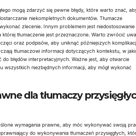
głego mogą zdarzyć się pewne błędy, które warto znać, ab
 dostarczanie niekompletnych dokumentów. Tłumacze
 wykonać zlecenie. Innym problemem jest niedostosowanie
 której tłumaczenie jest przeznaczone. Warto zwrócić uw
częci oraz podpisów, aby uniknąć późniejszych komplikacj
arczają tłumaczowi informacji dotyczących kontekstu, w jak
do błędów interpretacyjnych. Ważne jest, aby otwarcie
u wszystkich niezbędnych informacji, aby mógł wykonać
wne dla tłumaczy przysięgły
reślone wymagania prawne, aby móc wykonywać swoją pra
uprawniający do wykonywania tłumaczeń przysięgłych, któ