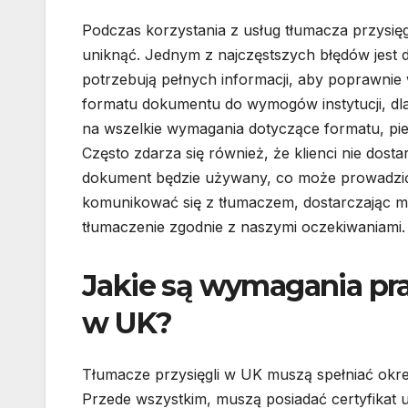
Podczas korzystania z usług tłumacza przysię
uniknąć. Jednym z najczęstszych błędów jest
potrzebują pełnych informacji, aby poprawnie
formatu dokumentu do wymogów instytucji, dla
na wszelkie wymagania dotyczące formatu, pie
Często zdarza się również, że klienci nie dost
dokument będzie używany, co może prowadzić 
komunikować się z tłumaczem, dostarczając m
tłumaczenie zgodnie z naszymi oczekiwaniami.
Jakie są wymagania pra
w UK?
Tłumacze przysięgli w UK muszą spełniać ok
Przede wszystkim, muszą posiadać certyfikat 