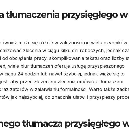
ja tłumaczenia przysięgłego w
 również może się różnić w zależności od wielu czynników.
realizować zlecenia w ciągu kilku dni roboczych, jednak cz
 od obciążenia pracy, skomplikowania tekstu oraz liczby s
eń, wiele biur tłumaczeń oferuje usługę przyspieszonego
 ciągu 24 godzin lub nawet szybciej, jednak wiąże się to
jest, aby przed złożeniem zlecenia omówić z tłumaczem
 oraz zatorów w załatwianiu formalności. Warto także zadb
w jak najszybciej, co znacznie ułatwi i przyspieszy proc
lnego tłumacza przysięgłego 