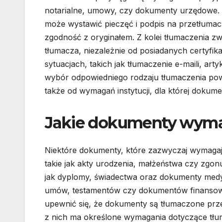
notarialne, umowy, czy dokumenty urzędowe. T
może wystawić pieczęć i podpis na przetłuma
zgodność z oryginałem. Z kolei tłumaczenia z
tłumacza, niezależnie od posiadanych certyfi
sytuacjach, takich jak tłumaczenie e-maili, a
wybór odpowiedniego rodzaju tłumaczenia powi
także od wymagań instytucji, dla której doku
Jakie dokumenty wymag
Niektóre dokumenty, które zazwyczaj wymagają
takie jak akty urodzenia, małżeństwa czy zgon
jak dyplomy, świadectwa oraz dokumenty medy
umów, testamentów czy dokumentów finansowyc
upewnić się, że dokumenty są tłumaczone prz
z nich ma określone wymagania dotyczące tłu