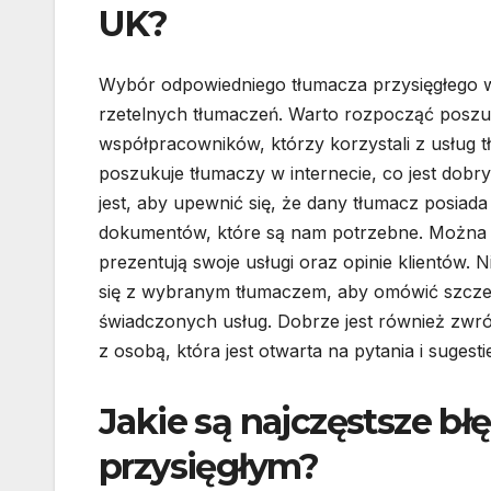
UK?
Wybór odpowiedniego tłumacza przysięgłego 
rzetelnych tłumaczeń. Warto rozpocząć poszu
współpracowników, którzy korzystali z usług t
poszukuje tłumaczy w internecie, co jest do
jest, aby upewnić się, że dany tłumacz posiad
dokumentów, które są nam potrzebne. Można r
prezentują swoje usługi oraz opinie klientów. 
się z wybranym tłumaczem, aby omówić szczegół
świadczonych usług. Dobrze jest również zwró
z osobą, która jest otwarta na pytania i sugesti
Jakie są najczęstsze bł
przysięgłym?