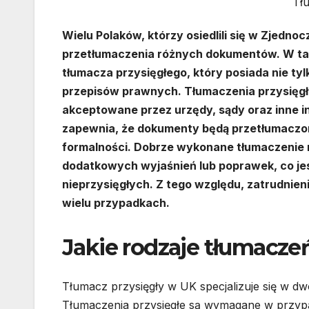
Tł
Wielu Polaków, którzy osiedlili się w Zjedno
przetłumaczenia różnych dokumentów. W tak
tłumacza przysięgłego, który posiada nie ty
przepisów prawnych. Tłumaczenia przysięgłe
akceptowane przez urzędy, sądy oraz inne in
zapewnia, że dokumenty będą przetłumaczone
formalności. Dobrze wykonane tłumaczenie 
dodatkowych wyjaśnień lub poprawek, co je
nieprzysięgłych. Z tego względu, zatrudnieni
wielu przypadkach.
Jakie rodzaje tłumaczeń
Tłumacz przysięgły w UK specjalizuje się w d
Tłumaczenia przysięgłe są wymagane w przyp