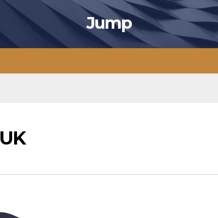
Jump
 UK