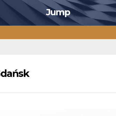
Jump
Gdańsk