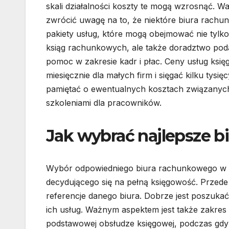
skali działalności koszty te mogą wzrosnąć. W
zwrócić uwagę na to, że niektóre biura rachu
pakiety usług, które mogą obejmować nie tylk
ksiąg rachunkowych, ale także doradztwo po
pomoc w zakresie kadr i płac. Ceny usług ksi
miesięcznie dla małych firm i sięgać kilku tys
pamiętać o ewentualnych kosztach związanyc
szkoleniami dla pracowników.
Jak wybrać najlepsze 
Wybór odpowiedniego biura rachunkowego w G
decydującego się na pełną księgowość. Przed
referencje danego biura. Dobrze jest poszukać 
ich usług. Ważnym aspektem jest także zakres o
podstawowej obsłudze księgowej, podczas gd