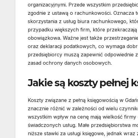
organizacyjnymi. Przede wszystkim przedsięb
zgodnie z ustawą o rachunkowości. Oznacza t
skorzystania z usług biura rachunkowego, któr
przypadku większych firm, które przekraczają 
obowiązkowa. Ważne jest także przestrzegan
oraz deklaracji podatkowych, co wymaga dobre
przedsiębiorcy muszą zapewnić odpowiednie z
zasad ochrony danych osobowych.
Jakie są koszty pełnej
Koszty związane z pełną księgowością w Gdań
znacznie różnić w zależności od wielu czynni
wszystkim wpływ na cenę mają wielkość firmy
świadczonych usług. Małe przedsiębiorstwa mo
niższe stawki za usługi księgowe, jednak wraz