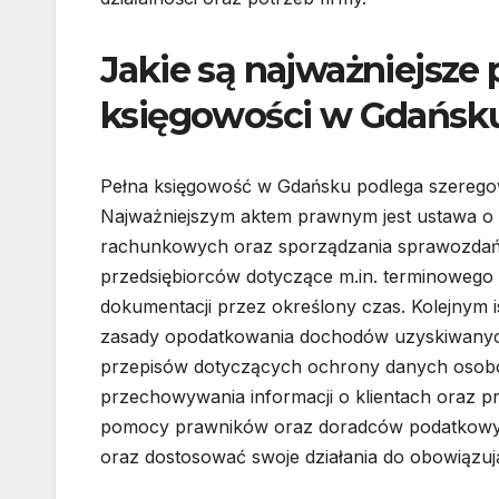
Jakie są najważniejsze 
księgowości w Gdańsk
Pełna księgowość w Gdańsku podlega szeregowi
Najważniejszym aktem prawnym jest ustawa o 
rachunkowych oraz sporządzania sprawozdań 
przedsiębiorców dotyczące m.in. terminowego
dokumentacji przez określony czas. Kolejnym 
zasady opodatkowania dochodów uzyskiwanych
przepisów dotyczących ochrony danych osobo
przechowywania informacji o klientach oraz 
pomocy prawników oraz doradców podatkowyc
oraz dostosować swoje działania do obowiąz