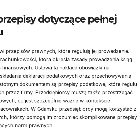
przepisy dotyczące pełnej
u
 przepisów prawnych, które regulują jej prowadzenie.
rachunkowości, która określa zasady prowadzenia ksiąg
finansowych. Ustawa ta nakłada obowiązki na
 składania deklaracji podatkowych oraz przechowywania
istotnym dokumentem są przepisy podatkowe, które regulu
 przez firmy. Przedsiębiorcy muszą także przestrzegać
wych, co jest szczególnie ważne w kontekście
pracownikach. W Gdańsku przedsiębiorcy mogą korzystać z
h, którzy pomogą im zrozumieć skomplikowane przepisy
ujących norm prawnych.