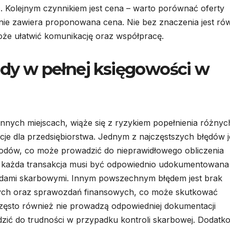
. Kolejnym czynnikiem jest cena – warto porównać oferty
dnie zawiera proponowana cena. Nie bez znaczenia jest ró
 może ułatwić komunikację oraz współpracę.
łędy w pełnej księgowości w
nnych miejscach, wiąże się z ryzykiem popełnienia różnyc
e dla przedsiębiorstwa. Jednym z najczęstszych błędów j
hodów, co może prowadzić do nieprawidłowego obliczenia
 każda transakcja musi być odpowiednio udokumentowana 
dami skarbowymi. Innym powszechnym błędem jest brak
wych oraz sprawozdań finansowych, co może skutkować
zęsto również nie prowadzą odpowiedniej dokumentacji
zić do trudności w przypadku kontroli skarbowej. Dodatk