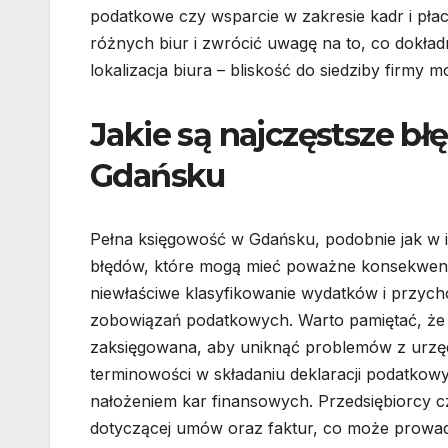
podatkowe czy wsparcie w zakresie kadr i płac
różnych biur i zwrócić uwagę na to, co dokła
lokalizacja biura – bliskość do siedziby firmy
Jakie są najczęstsze b
Gdańsku
Pełna księgowość w Gdańsku, podobnie jak w i
błędów, które mogą mieć poważne konsekwencj
niewłaściwe klasyfikowanie wydatków i przyc
zobowiązań podatkowych. Warto pamiętać, że
zaksięgowana, aby uniknąć problemów z urzę
terminowości w składaniu deklaracji podatko
nałożeniem kar finansowych. Przedsiębiorcy c
dotyczącej umów oraz faktur, co może prowad