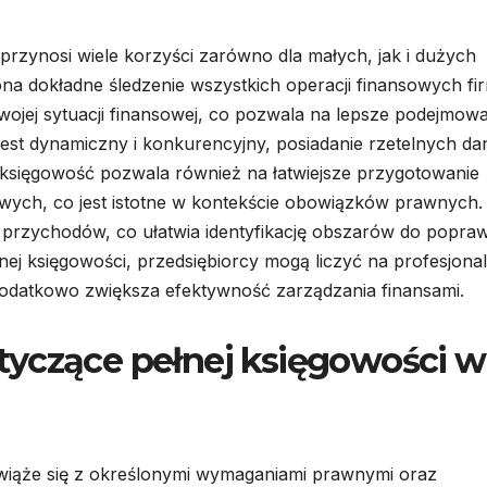
przynosi wiele korzyści zarówno dla małych, jak i dużych
na dokładne śledzenie wszystkich operacji finansowych fi
wojej sytuacji finansowej, co pozwala na lepsze podejmow
jest dynamiczny i konkurencyjny, posiadanie rzetelnych d
 księgowość pozwala również na łatwiejsze przygotowanie
wych, co jest istotne w kontekście obowiązków prawnych.
 i przychodów, co ułatwia identyfikację obszarów do popraw
ej księgowości, przedsiębiorcy mogą liczyć na profesjona
odatkowo zwiększa efektywność zarządzania finansami.
tyczące pełnej księgowości w
wiąże się z określonymi wymaganiami prawnymi oraz