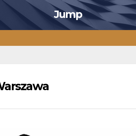
Jump
Warszawa