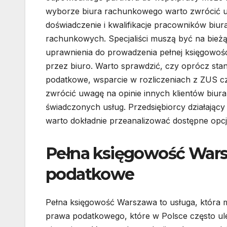
wyborze biura rachunkowego warto zwrócić uwa
doświadczenie i kwalifikacje pracowników biur
rachunkowych. Specjaliści muszą być na bież
uprawnienia do prowadzenia pełnej księgowoś
przez biuro. Warto sprawdzić, czy oprócz stan
podatkowe, wsparcie w rozliczeniach z ZUS c
zwrócić uwagę na opinie innych klientów biu
świadczonych usług. Przedsiębiorcy działając
warto dokładnie przeanalizować dostępne opcje
Pełna księgowość Warsz
podatkowe
Pełna księgowość Warszawa to usługa, która 
prawa podatkowego, które w Polsce często ul