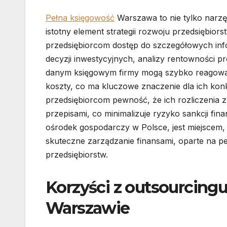
Pełna księgowość
Warszawa to nie tylko narzę
istotny element strategii rozwoju przedsiębio
przedsiębiorcom dostęp do szczegółowych inf
decyzji inwestycyjnych, analizy rentowności p
danym księgowym firmy mogą szybko reagować
koszty, co ma kluczowe znaczenie dla ich konk
przedsiębiorcom pewność, że ich rozliczenia
przepisami, co minimalizuje ryzyko sankcji fi
ośrodek gospodarczy w Polsce, jest miejscem, 
skuteczne zarządzanie finansami, oparte na pe
przedsiębiorstw.
Korzyści z outsourcing
Warszawie