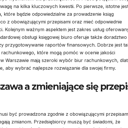
gę na kilka kluczowych kwestii. Po pierwsze, istotne jes
a, które będzie odpowiedzialne za prowadzenie ksiąg
ąco z obowiązującymi przepisami oraz mieć odpowiednie
ci. Kolejnym ważnym aspektem jest zakres usług oferowan
dardowej obsługi księgowej biuro oferuje także doradztwo
zy przygotowywanie raportów finansowych. Dobrze jest t
ra rachunkowego, które mogą pomóc w ocenie jakości
y w Warszawie mają szeroki wybór biur rachunkowych, dla
, aby wybrać najlepsze rozwiązanie dla swojej firmy.
awa a zmieniające się przepi
musi być prowadzona zgodnie z obowiązującymi przepisam
egają zmianom. Przedsiębiorcy muszą być świadomi, że