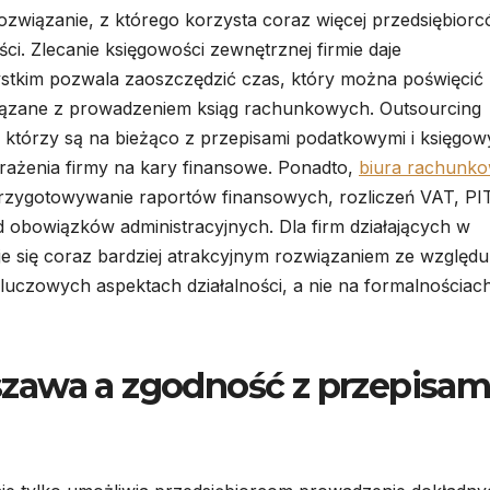
ozwiązanie, z którego korzysta coraz więcej przedsiębiorc
ści. Zlecanie księgowości zewnętrznej firmie daje
ystkim pozwala zaoszczędzić czas, który można poświęcić
związane z prowadzeniem ksiąg rachunkowych. Outsourcing
, którzy są na bieżąco z przepisami podatkowymi i księgow
arażenia firmy na kary finansowe. Ponadto,
biura rachunk
rzygotowywanie raportów finansowych, rozliczeń VAT, PI
 obowiązków administracyjnych. Dla firm działających w
je się coraz bardziej atrakcyjnym rozwiązaniem ze względu
kluczowych aspektach działalności, a nie na formalnościac
zawa a zgodność z przepisam