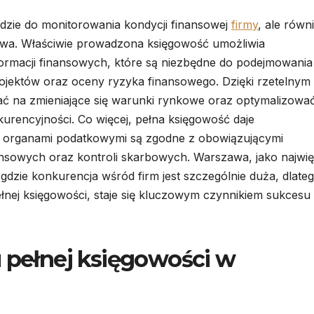
dzie do monitorowania kondycji finansowej
firmy
, ale równ
rstwa. Właściwie prowadzona księgowość umożliwia
ormacji finansowych, które są niezbędne do podejmowania
rojektów oraz oceny ryzyka finansowego. Dzięki rzetelnym
 na zmieniające się warunki rynkowe oraz optymalizowa
urencyjności. Co więcej, pełna księgowość daje
 z organami podatkowymi są zgodne z obowiązującymi
nansowych oraz kontroli skarbowych. Warszawa, jako najwi
gdzie konkurencja wśród firm jest szczególnie duża, dlate
łnej księgowości, staje się kluczowym czynnikiem sukcesu 
u pełnej księgowości w