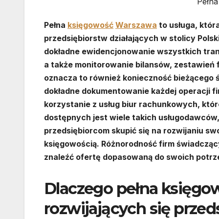
Pełna
Pełna
księgowość
Warszawa
to usługa, która
przedsiębiorstw działających w stolicy Pol
dokładne ewidencjonowanie wszystkich tran
a także monitorowanie bilansów, zestawień 
oznacza to również konieczność bieżącego 
dokładne dokumentowanie każdej operacji fi
korzystanie z usług biur rachunkowych, kt
dostępnych jest wiele takich usługodawców, 
przedsiębiorcom skupić się na rozwijaniu swo
księgowością. Różnorodność firm świadczący
znaleźć ofertę dopasowaną do swoich potrzeb,
Dlaczego pełna księgo
rozwijających się przed