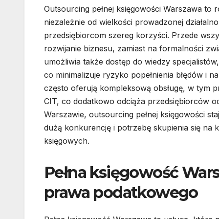
Outsourcing pełnej księgowości Warszawa to r
niezależnie od wielkości prowadzonej działalno
przedsiębiorcom szereg korzyści. Przede wsz
rozwijanie biznesu, zamiast na formalności 
umożliwia także dostęp do wiedzy specjalistów
co minimalizuje ryzyko popełnienia błędów i n
często oferują kompleksową obsługę, w tym p
CIT, co dodatkowo odciąża przedsiębiorców od
Warszawie, outsourcing pełnej księgowości sta
dużą konkurencję i potrzebę skupienia się na 
księgowych.
Pełna księgowość Wars
prawa podatkowego