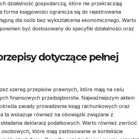
ch działalność gospodarczą, które nie przekraczają
forma księgowości ogranicza się do rejestrowania
ostępną dla osób bez wykształcenia ekonomicznego. Warto
powinien być dostosowany do specyfiki działalności oraz
przepisy dotyczące pełnej
rzez szereg przepisów prawnych, które mają na celu
anych finansowych przedsiębiorstw. Najważniejszym aktem
 określa zasady prowadzenia ksiąg rachunkowych oraz
 ta wskazuje również na obowiązki związane z
składania deklaracji podatkowych. Warto również zwrócić
 osobowych, które mają zastosowanie w kontekście