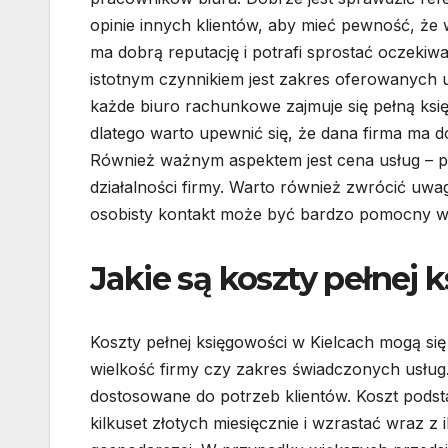
opinie innych klientów, aby mieć pewność, że
ma dobrą reputację i potrafi sprostać oczekiw
istotnym czynnikiem jest zakres oferowanych u
każde biuro rachunkowe zajmuje się pełną ksi
dlatego warto upewnić się, że dana firma ma
Również ważnym aspektem jest cena usług – p
działalności firmy. Warto również zwrócić uwa
osobisty kontakt może być bardzo pomocny w
Jakie są koszty pełnej 
Koszty pełnej księgowości w Kielcach mogą się
wielkość firmy czy zakres świadczonych usłu
dostosowane do potrzeb klientów. Koszt podst
kilkuset złotych miesięcznie i wzrastać wraz 