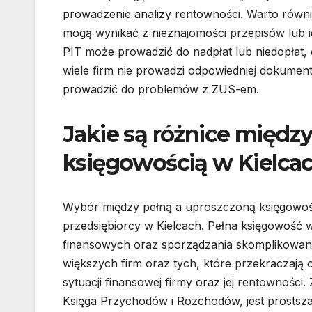
prowadzenie analizy rentowności. Warto równ
mogą wynikać z nieznajomości przepisów lub 
PIT może prowadzić do nadpłat lub niedopłat,
wiele firm nie prowadzi odpowiedniej dokumen
prowadzić do problemów z ZUS-em.
Jakie są różnice międz
księgowością w Kielca
Wybór między pełną a uproszczoną księgowości
przedsiębiorcy w Kielcach. Pełna księgowość 
finansowych oraz sporządzania skomplikowan
większych firm oraz tych, które przekraczają 
sytuacji finansowej firmy oraz jej rentowności
Księga Przychodów i Rozchodów, jest prostsza