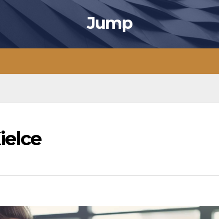
Jump
ielce