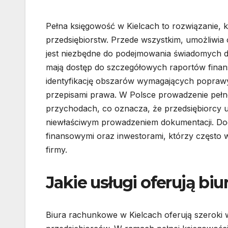
Pełna księgowość w Kielcach to rozwiązanie, k
przedsiębiorstw. Przede wszystkim, umożliwia 
jest niezbędne do podejmowania świadomych de
mają dostęp do szczegółowych raportów finan
identyfikację obszarów wymagających poprawy.
przepisami prawa. W Polsce prowadzenie pełne
przychodach, co oznacza, że przedsiębiorcy 
niewłaściwym prowadzeniem dokumentacji. Dod
finansowymi oraz inwestorami, którzy często 
firmy.
Jakie usługi oferują bi
Biura rachunkowe w Kielcach oferują szeroki 