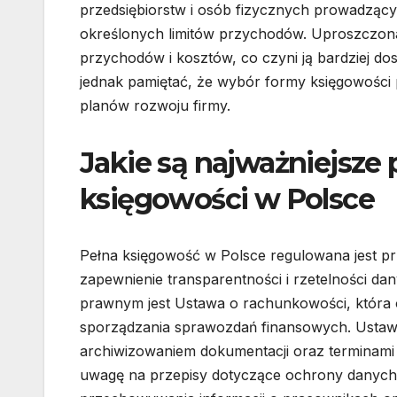
przedsiębiorstw i osób fizycznych prowadzący
określonych limitów przychodów. Uproszczona 
przychodów i kosztów, co czyni ją bardziej d
jednak pamiętać, że wybór formy księgowości 
planów rozwoju firmy.
Jakie są najważniejsze 
księgowości w Polsce
Pełna księgowość w Polsce regulowana jest p
zapewnienie transparentności i rzetelności d
prawnym jest Ustawa o rachunkowości, która
sporządzania sprawozdań finansowych. Ustawa
archiwizowaniem dokumentacji oraz terminami 
uwagę na przepisy dotyczące ochrony danych