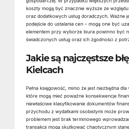
gospodarczej. W przypadku większych przedsi
koszty mogą być znacznie wyższe ze względu 
oraz dodatkowych usług doradczych. Ważne jes
podejście do ustalania cen – mogą one być uza
elementem przy wyborze biura powinno być nie
świadczonych usług oraz ich zgodności z potr
Jakie są najczęstsze b
Kielcach
Pełna księgowość, mimo że jest niezbędna dla w
które mogą mieć poważne konsekwencje finans
niewłaściwe klasyfikowanie dokumentów fina
przychodu z wydatkami osobistymi może prowa
problemem jest brak terminowego wprowadzan
transakcji mogą skutkować chaotycznym stane