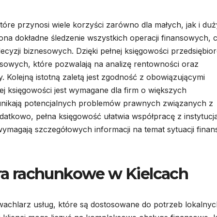
tóre przynosi wiele korzyści zarówno dla małych, jak i du
ona dokładne śledzenie wszystkich operacji finansowych, 
cyzji biznesowych. Dzięki pełnej księgowości przedsiębio
sowych, które pozwalają na analizę rentowności oraz
 Kolejną istotną zaletą jest zgodność z obowiązującymi
j księgowości jest wymagane dla firm o większych
unikają potencjalnych problemów prawnych związanych z
atkowo, pełna księgowość ułatwia współpracę z instytucj
wymagają szczegółowych informacji na temat sytuacji finan
ura rachunkowe w Kielcach
wachlarz usług, które są dostosowane do potrzeb lokalnyc