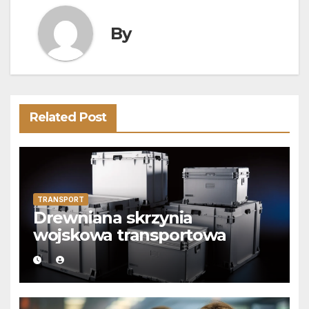
By
Related Post
TRANSPORT
Drewniana skrzynia
wojskowa transportowa