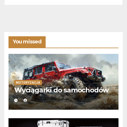
You missed
MOTORYZACJA
Wyciągarki do samochodów