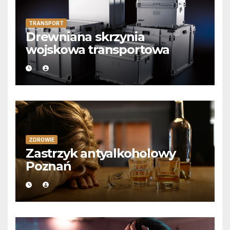
TRANSPORT
Drewniana skrzynia
wojskowa transportowa
ZDROWIE
Zastrzyk antyalkoholowy
Poznań