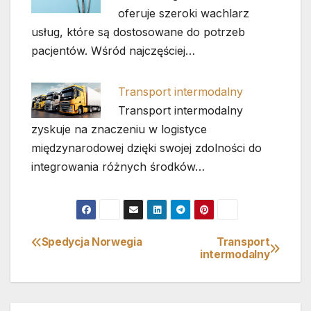
oferuje szeroki wachlarz
usług, które są dostosowane do potrzeb
pacjentów. Wśród najczęściej…
Transport intermodalny
Transport intermodalny
zyskuje na znaczeniu w logistyce
międzynarodowej dzięki swojej zdolności do
integrowania różnych środków…
Spedycja Norwegia
Transport
Nawigacja
intermodalny
wpisu