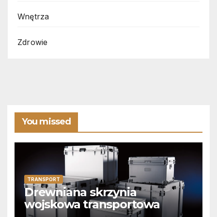
Wnętrza
Zdrowie
You missed
TRANSPORT
Drewniana skrzynia
wojskowa transportowa