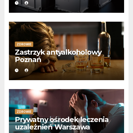
ZDROWIE
Zastrzyk antyalkoholowy
Poznań
ZDROWIE
Prywatny ośrodek leczenia
uzależnień Warszawa