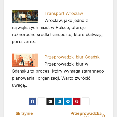
Transport Wrocław
Wrocław, jako jedno z
największych miast w Polsce, oferuje
różnorodne środki transportu, które ułatwiają
poruszanie…
Przeprowadzki biur Gdańsk
Przeprowadzki biur w
Gdańsku to proces, który wymaga starannego
planowania i organizacji. Warto zwrócić
uwagę…
Skrzynie
Przeprowadzka
Nawigacja