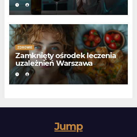
ZDROWIE
Zamknięty ośrodek leczenia
uzależnień Warszawa
Jump