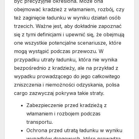
być precyzyjnie określona. Może ona
obejmować kradzież z włamaniem, rozbój, czy
też zaginięcie ładunku w wyniku działań osób
trzecich. Ważne jest, aby dokładnie zapoznać
się z tymi definicjami i upewnić się, że obejmują
one wszystkie potencjalne scenariusze, które
mogą wystąpić podczas przewozu. W
przypadku utraty ładunku, która nie wynika
bezpośrednio z kradzieży, ale na przykład z
wypadku prowadzącego do jego całkowitego
zniszczenia i niemożności odzyskania, polisa
cargo zazwyczaj pokrywa takie straty.
Zabezpieczenie przed kradzieżą z
włamaniem i rozbojem podczas
transportu.
Ochrona przed utratą ładunku w wyniku
wypadków drogowych, które prowadzą