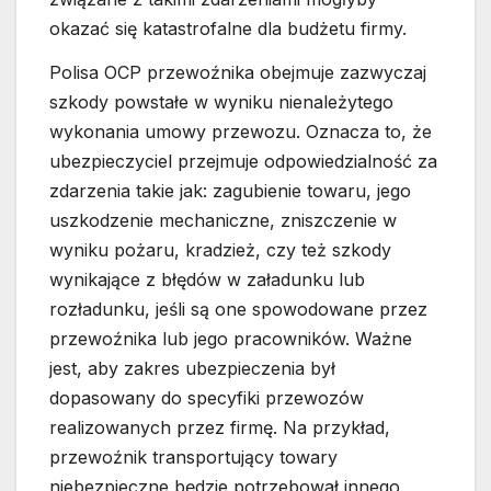
okazać się katastrofalne dla budżetu firmy.
Polisa OCP przewoźnika obejmuje zazwyczaj
szkody powstałe w wyniku nienależytego
wykonania umowy przewozu. Oznacza to, że
ubezpieczyciel przejmuje odpowiedzialność za
zdarzenia takie jak: zagubienie towaru, jego
uszkodzenie mechaniczne, zniszczenie w
wyniku pożaru, kradzież, czy też szkody
wynikające z błędów w załadunku lub
rozładunku, jeśli są one spowodowane przez
przewoźnika lub jego pracowników. Ważne
jest, aby zakres ubezpieczenia był
dopasowany do specyfiki przewozów
realizowanych przez firmę. Na przykład,
przewoźnik transportujący towary
niebezpieczne będzie potrzebował innego