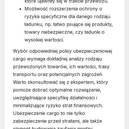
które ujawniły się w trakcie przewozu.
Możliwość rozszerzenia ochrony o
ryzyka specyficzne dla danego rodzaju
ładunku, np. łatwo psujące się produkty,
towary niebezpieczne, czy ładunki o
wysokiej wartości.
Wybór odpowiedniej polisy ubezpieczeniowej
cargo wymaga dokładnej analizy rodzaju
przewożonych towarów, ich wartości, trasy
transportu oraz potencjalnych zagrożeń.
Warto skonsultować się z ekspertem, który
pomoże dobrać optymalne rozwiązanie,
uwzględniające specyfikę działalności i
minimalizujące ryzyko strat finansowych.
Ubezpieczenie cargo to nie tylko
zabezpieczenie przed stratami, ale także
element budowania zaufania między