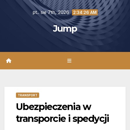
Skip
pt.. sie 7th, 2026
to
2:34:27 AM
content
Jump
TRANSPORT
Ubezpieczenia w
transporcie i spedycji