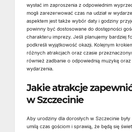
wysłać im zaproszenia z odpowiednim wyprze
mogli zarezerwować czas na udział w wydarz
aspektem jest także wybór daty i godziny przyj
powinny być dostosowane do dostępności goś
charakteru imprezy. Jeśli planujemy bardziej 
podkreśli wyjątkowość okazji. Kolejnym kroki
różnych atrakcjach oraz czasie przeznaczonym 
również zadbanie o odpowiednią muzykę oraz o
wydarzenia.
Jakie atrakcje zapewni
w Szczecinie
Aby urodziny dla dorosłych w Szczecinie były
umilą czas gościom i sprawią, że będą się świet