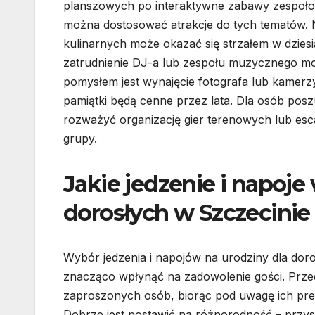
planszowych po interaktywne zabawy zespołowe.
można dostosować atrakcje do tych tematów. 
kulinarnych może okazać się strzałem w dzies
zatrudnienie DJ-a lub zespołu muzycznego mo
pomysłem jest wynajęcie fotografa lub kamerzy
pamiątki będą cenne przez lata. Dla osób po
rozważyć organizację gier terenowych lub esca
grupy.
Jakie jedzenie i napoje
dorosłych w Szczecinie
Wybór jedzenia i napojów na urodziny dla dor
znacząco wpłynąć na zadowolenie gości. Prz
zaproszonych osób, biorąc pod uwagę ich pre
Dobrze jest postawić na różnorodność – przy