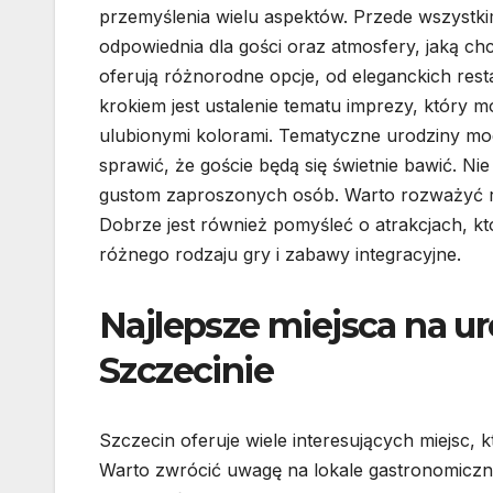
przemyślenia wielu aspektów. Przede wszystkim
odpowiednia dla gości oraz atmosfery, jaką chc
oferują różnorodne opcje, od eleganckich rest
krokiem jest ustalenie tematu imprezy, który m
ulubionymi kolorami. Tematyczne urodziny mo
sprawić, że goście będą się świetnie bawić. N
gustom zaproszonych osób. Warto rozważyć ró
Dobrze jest również pomyśleć o atrakcjach, k
różnego rodzaju gry i zabawy integracyjne.
Najlepsze miejsca na ur
Szczecinie
Szczecin oferuje wiele interesujących miejsc, k
Warto zwrócić uwagę na lokale gastronomiczne