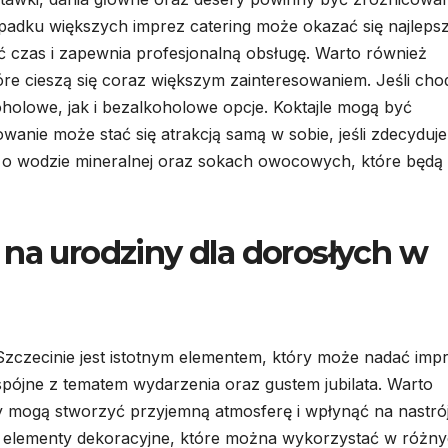
ypadku większych imprez catering może okazać się najlep
 czas i zapewnia profesjonalną obsługę. Warto również
óre cieszą się coraz większym zainteresowaniem. Jeśli cho
holowe, jak i bezalkoholowe opcje. Koktajle mogą być
wanie może stać się atrakcją samą w sobie, jeśli zdecyduj
 o wodzie mineralnej oraz sokach owocowych, które będą
 na urodziny dla dorosłych w
Szczecinie jest istotnym elementem, który może nadać impr
pójne z tematem wydarzenia oraz gustem jubilata. Warto
y mogą stworzyć przyjemną atmosferę i wpłynąć na nastró
zne elementy dekoracyjne, które można wykorzystać w różn