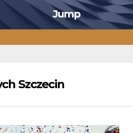
Jump
ych Szczecin