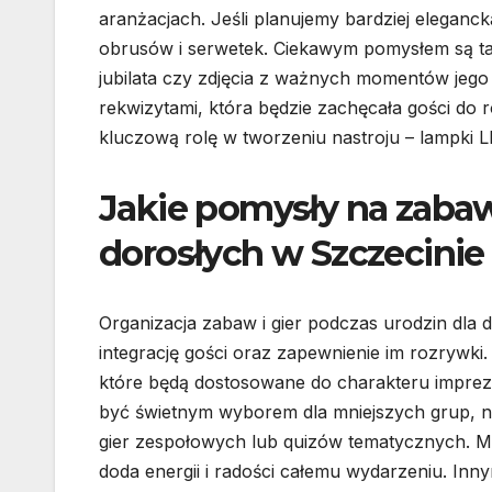
aranżacjach. Jeśli planujemy bardziej eleganc
obrusów i serwetek. Ciekawym pomysłem są tak
jubilata czy zdjęcia z ważnych momentów jego
rekwizytami, która będzie zachęcała gości do 
kluczową rolę w tworzeniu nastroju – lampki 
Jakie pomysły na zabaw
dorosłych w Szczecinie
Organizacja zabaw i gier podczas urodzin dl
integrację gości oraz zapewnienie im rozrywk
które będą dostosowane do charakteru imprez
być świetnym wyborem dla mniejszych grup, n
gier zespołowych lub quizów tematycznych. Mo
doda energii i radości całemu wydarzeniu. I