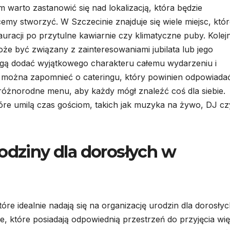
 warto zastanowić się nad lokalizacją, która będzie
emy stworzyć. W Szczecinie znajduje się wiele miejsc, któ
auracji po przytulne kawiarnie czy klimatyczne puby. Kole
oże być związany z zainteresowaniami jubilata lub jego
gą dodać wyjątkowego charakteru całemu wydarzeniu i
ie można zapomnieć o cateringu, który powinien odpowiada
żnorodne menu, aby każdy mógł znaleźć coś dla siebie.
tóre umilą czas gościom, takich jak muzyka na żywo, DJ cz
odziny dla dorosłych w
tóre idealnie nadają się na organizację urodzin dla dorosłyc
, które posiadają odpowiednią przestrzeń do przyjęcia wię