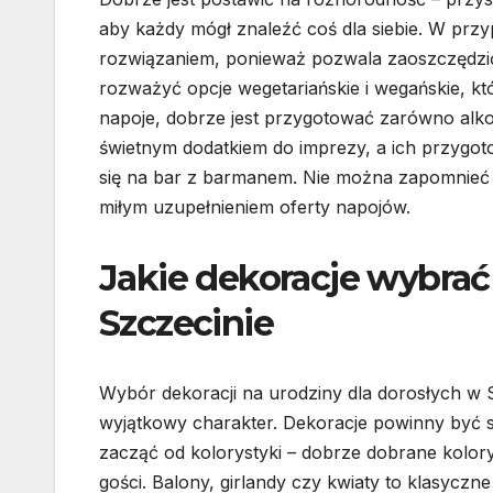
aby każdy mógł znaleźć coś dla siebie. W prz
rozwiązaniem, ponieważ pozwala zaoszczędzić
rozważyć opcje wegetariańskie i wegańskie, kt
napoje, dobrze jest przygotować zarówno alko
świetnym dodatkiem do imprezy, a ich przygoto
się na bar z barmanem. Nie można zapomnieć
miłym uzupełnieniem oferty napojów.
Jakie dekoracje wybrać
Szczecinie
Wybór dekoracji na urodziny dla dorosłych w 
wyjątkowy charakter. Dekoracje powinny być s
zacząć od kolorystyki – dobrze dobrane kolor
gości. Balony, girlandy czy kwiaty to klasyc