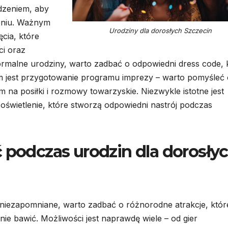
dzeniem, aby
eniu. Ważnym
Urodziny dla dorosłych Szczecin
ęcia, które
ci oraz
formalne urodziny, warto zadbać o odpowiedni dress code, 
em jest przygotowanie programu imprezy – warto pomyśleć 
na posiłki i rozmowy towarzyskie. Niezwykle istotne jest
świetlenie, które stworzą odpowiedni nastrój podczas
ć podczas urodzin dla dorosły
 niezapomniane, warto zadbać o różnorodne atrakcje, któr
nie bawić. Możliwości jest naprawdę wiele – od gier