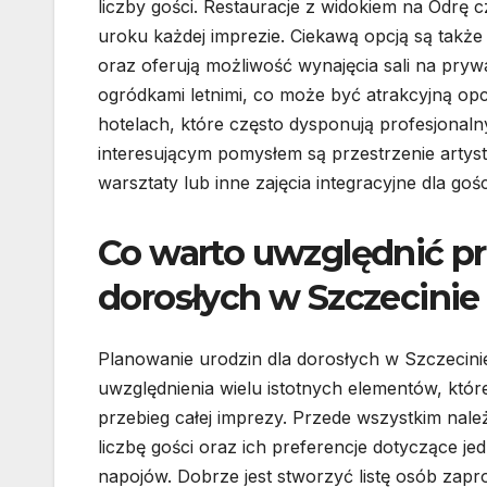
liczby gości. Restauracje z widokiem na Odr
uroku każdej imprezie. Ciekawą opcją są także
oraz oferują możliwość wynajęcia sali na prywa
ogródkami letnimi, co może być atrakcyjną opc
hotelach, które często dysponują profesjona
interesującym pomysłem są przestrzenie artys
warsztaty lub inne zajęcia integracyjne dla gośc
Co warto uwzględnić pr
dorosłych w Szczecinie
Planowanie urodzin dla dorosłych w Szczecin
uwzględnienia wielu istotnych elementów, któ
przebieg całej imprezy. Przede wszystkim należ
liczbę gości oraz ich preferencje dotyczące jed
napojów. Dobrze jest stworzyć listę osób zap