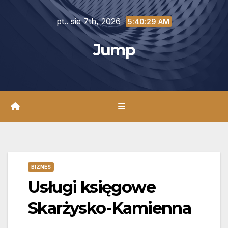
Skip
pt.. sie 7th, 2026
to
5:40:30 AM
content
Jump
BIZNES
Usługi księgowe
Skarżysko-Kamienna