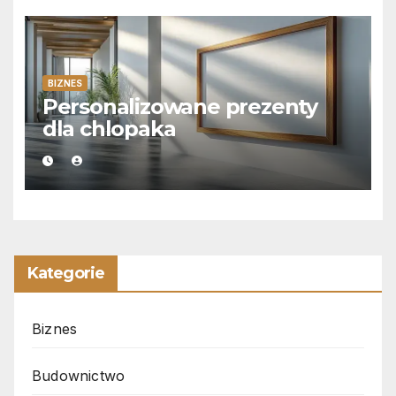
BIZNES
Personalizowane prezenty
dla chlopaka
Kategorie
Biznes
Budownictwo