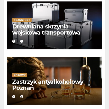
TRANSPORT
Drewniana skrzynia
wojskowa transportowa
ZDROWIE
Zastrzyk antyalkoholowy
Poznań