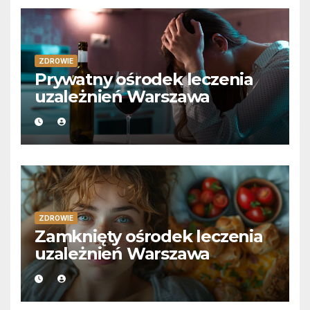
ZDROWIE
Prywatny ośrodek leczenia
uzależnień Warszawa
ZDROWIE
Zamknięty ośrodek leczenia
uzależnień Warszawa