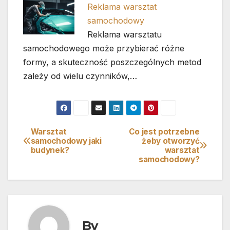
Reklama warsztat
samochodowy
Reklama warsztatu
samochodowego może przybierać różne
formy, a skuteczność poszczególnych metod
zależy od wielu czynników,…
Warsztat
Co jest potrzebne
Nawigacja
samochodowy jaki
żeby otworzyć
budynek?
warsztat
wpisu
samochodowy?
By