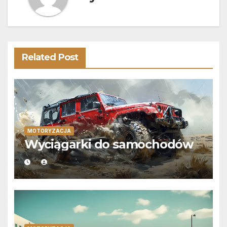
Related Post
MOTORYZACJA
Wyciągarki do samochodów