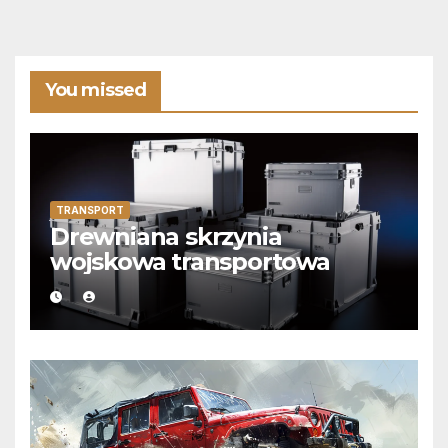
You missed
TRANSPORT
Drewniana skrzynia
wojskowa transportowa