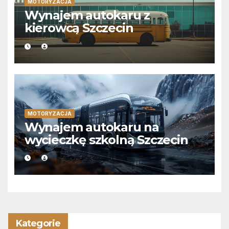
MOTORYZACJA
Wynajem autokaru z
kierowcą Szczecin
MOTORYZACJA
Wynajem autokaru na
wycieczkę szkolną Szczecin
Kategorie