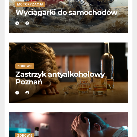
MOTORYZACJA
Wyciągarki do samochodów
ZDROWIE
Zastrzyk antyalkoholowy
Poznań
ZDROWIE