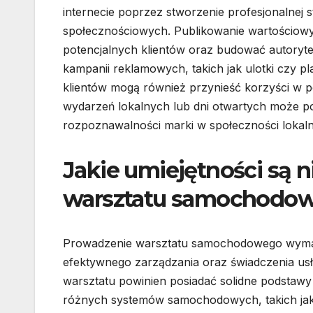
internecie poprzez stworzenie profesjonalnej
społecznościowych. Publikowanie wartościow
potencjalnych klientów oraz budować autoryt
kampanii reklamowych, takich jak ulotki czy pl
klientów mogą również przynieść korzyści w po
wydarzeń lokalnych lub dni otwartych może po
rozpoznawalności marki w społeczności lokaln
Jakie umiejętności są 
warsztatu samochodo
Prowadzenie warsztatu samochodowego wymaga
efektywnego zarządzania oraz świadczenia usł
warsztatu powinien posiadać solidne podstaw
różnych systemów samochodowych, takich jak s