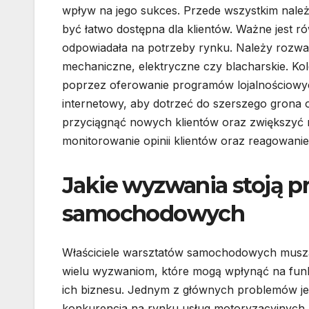
wpływ na jego sukces. Przede wszystkim należ
być łatwo dostępna dla klientów. Ważne jest ró
odpowiadała na potrzeby rynku. Należy rozwa
mechaniczne, elektryczne czy blacharskie. Kol
poprzez oferowanie programów lojalnościowyc
internetowy, aby dotrzeć do szerszego grona
przyciągnąć nowych klientów oraz zwiększyć r
monitorowanie opinii klientów oraz reagowanie 
Jakie wyzwania stoją p
samochodowych
Właściciele warsztatów samochodowych muszą
wielu wyzwaniom, które mogą wpłynąć na fun
ich biznesu. Jednym z głównych problemów je
konkurencja na rynku usług motoryzacyjnych