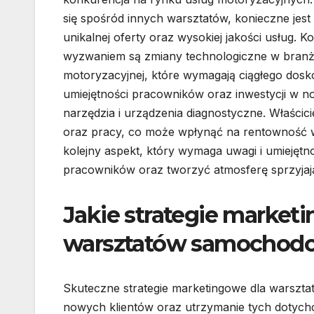
się spośród innych warsztatów, konieczne jest
unikalnej oferty oraz wysokiej jakości usług. K
wyzwaniem są zmiany technologiczne w bran
motoryzacyjnej, które wymagają ciągłego dosk
umiejętności pracowników oraz inwestycji w 
narzędzia i urządzenia diagnostyczne. Właścic
oraz pracy, co może wpłynąć na rentowność 
kolejny aspekt, który wymaga uwagi i umiejętn
pracowników oraz tworzyć atmosferę sprzyjaj
Jakie strategie market
warsztatów samochod
Skuteczne strategie marketingowe dla warsz
nowych klientów oraz utrzymanie tych dotych