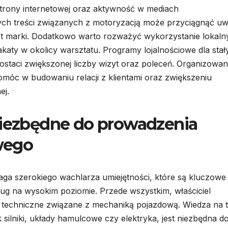
 strony internetowej oraz aktywność w mediach
ych treści związanych z motoryzacją może przyciągnąć u
et marki. Dodatkowo warto rozważyć wykorzystanie lokaln
akaty w okolicy warsztatu. Programy lojalnościowe dla stał
staci zwiększonej liczby wizyt oraz poleceń. Organizowan
móc w budowaniu relacji z klientami oraz zwiększeniu
ej.
niezbędne do prowadzenia
wego
 szerokiego wachlarza umiejętności, które są kluczowe 
ug na wysokim poziomie. Przede wszystkim, właściciel
y techniczne związane z mechaniką pojazdową. Wiedza na 
ilniki, układy hamulcowe czy elektryka, jest niezbędna d