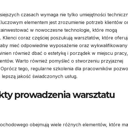
ejszych czasach wymaga nie tylko umiejętności technicz
 Kluczowym elementem jest zrozumienie potrzeb klientów o
 zainwestować w nowoczesne technologie, które mogą
Klienci coraz częściej poszukują warsztatów, które oferuj
st, aby mieć odpowiednie wyposażenie oraz wykwalifikowany
nien również dbać o estetykę i porządek w miejscu pracy,
lientów. Warto również pomyśleć o stworzeniu przyjaznej
. Oprócz tego, regularne szkolenia dla pracowników pozwo
na lepszą jakość świadczonych usług.
kty prowadzenia warsztatu
ochodowego obejmują wiele różnych elementów, które ma