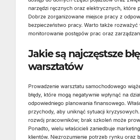
narzędzi ręcznych oraz elektrycznych, które
Dobrze zorganizowane miejsce pracy z odpow
bezpieczeństwo pracy. Warto także rozważyć 
monitorowanie postępów prac oraz zarządzani
Jakie są najczęstsze bł
warsztatów
Prowadzenie warsztatu samochodowego wiąże s
błędy, które mogą negatywnie wpłynąć na dział
odpowiedniego planowania finansowego. Właści
przychody, aby uniknąć sytuacji kryzysowych.
rozwój pracowników; brak szkoleń może prowad
Ponadto, wielu właścicieli zaniedbuje marketin
klientów. Niezrozumienie potrzeb rynku oraz 