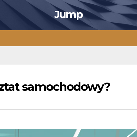
Jump
sztat samochodowy?