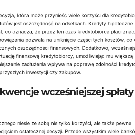
ecyzja, która może przynieść wiele korzyści dla kredytobio
tutów jest oszczędność na odsetkach. Kredyty hipoteczne
 lat, co oznacza, że przez ten czas kredytobiorca płaci zna
owiązania pozwala na uniknięcie części tych kosztów, co
acznych oszczędności finansowych. Dodatkowo, wcześniej
tuację finansową kredytobiorcy, umożliwiając mu większą
iejszenie zadłużenia wpływa na poprawę zdolności kredyt
przyszłych inwestycji czy zakupów.
kwencje wcześniejszej spłaty
cznego niesie ze sobą nie tylko korzyści, ale także pewne
jęciem ostatecznej decyzji. Przede wszystkim wiele bank