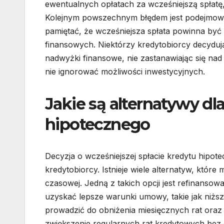
ewentualnych opłatach za wcześniejszą spłatę
Kolejnym powszechnym błędem jest podejmowan
pamiętać, że wcześniejsza spłata powinna być
finansowych. Niektórzy kredytobiorcy decyduj
nadwyżki finansowe, nie zastanawiając się nad
nie ignorować możliwości inwestycyjnych.
Jakie są alternatywy dl
hipotecznego
Decyzja o wcześniejszej spłacie kredytu hipot
kredytobiorcy. Istnieje wiele alternatyw, któr
czasowej. Jedną z takich opcji jest refinanso
uzyskać lepsze warunki umowy, takie jak niżs
prowadzić do obniżenia miesięcznych rat oraz
zwiększenie regularnych rat kredytowych bez 