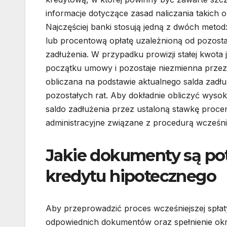
informacje dotyczące zasad naliczania takich o
Najczęściej banki stosują jedną z dwóch metod:
lub procentową opłatę uzależnioną od pozosta
zadłużenia. W przypadku prowizji stałej kwota 
początku umowy i pozostaje niezmienna przez c
obliczana na podstawie aktualnego salda zadłu
pozostałych rat. Aby dokładnie obliczyć wyso
saldo zadłużenia przez ustaloną stawkę proc
administracyjne związane z procedurą wcześnie
Jakie dokumenty są pot
kredytu hipotecznego
Aby przeprowadzić proces wcześniejszej spłat
odpowiednich dokumentów oraz spełnienie ok