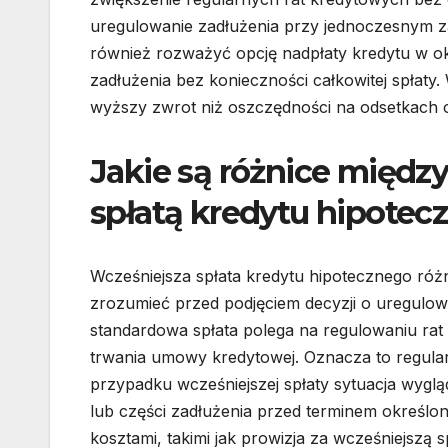
uregulowanie zadłużenia przy jednoczesnym z
również rozważyć opcję nadpłaty kredytu w ok
zadłużenia bez konieczności całkowitej spłaty
wyższy zwrot niż oszczędności na odsetkach 
Jakie są różnice międz
spłatą kredytu hipotec
Wcześniejsza spłata kredytu hipotecznego różn
zrozumieć przed podjęciem decyzji o uregulo
standardowa spłata polega na regulowaniu ra
trwania umowy kredytowej. Oznacza to regularn
przypadku wcześniejszej spłaty sytuacja wygląd
lub części zadłużenia przed terminem określ
kosztami, takimi jak prowizja za wcześniejszą 