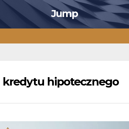
Jump
a kredytu hipotecznego