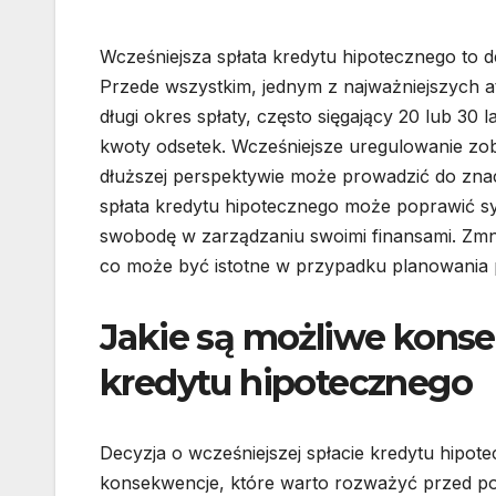
Wcześniejsza spłata kredytu hipotecznego to d
Przede wszystkim, jednym z najważniejszych a
długi okres spłaty, często sięgający 20 lub 30
kwoty odsetek. Wcześniejsze uregulowanie zob
dłuższej perspektywie może prowadzić do zn
spłata kredytu hipotecznego może poprawić sy
swobodę w zarządzaniu swoimi finansami. Zmn
co może być istotne w przypadku planowania 
Jakie są możliwe konse
kredytu hipotecznego
Decyzja o wcześniejszej spłacie kredytu hipote
konsekwencje, które warto rozważyć przed pod