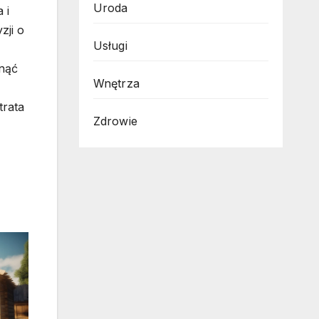
Uroda
 i
zji o
Usługi
ynąć
Wnętrza
trata
Zdrowie