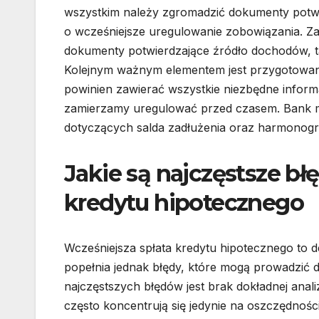
wszystkim należy zgromadzić dokumenty potwi
o wcześniejsze uregulowanie zobowiązania. Z
dokumenty potwierdzające źródło dochodów, ta
Kolejnym ważnym elementem jest przygotowani
powinien zawierać wszystkie niezbędne infor
zamierzamy uregulować przed czasem. Bank m
dotyczących salda zadłużenia oraz harmonogra
Jakie są najczęstsze bł
kredytu hipotecznego
Wcześniejsza spłata kredytu hipotecznego to d
popełnia jednak błędy, które mogą prowadzić
najczęstszych błędów jest brak dokładnej anal
często koncentrują się jedynie na oszczędnośc