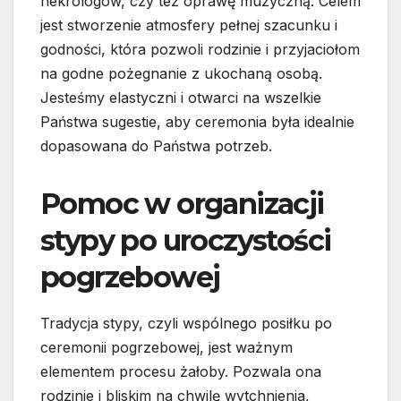
nekrologów, czy też oprawę muzyczną. Celem
jest stworzenie atmosfery pełnej szacunku i
godności, która pozwoli rodzinie i przyjaciołom
na godne pożegnanie z ukochaną osobą.
Jesteśmy elastyczni i otwarci na wszelkie
Państwa sugestie, aby ceremonia była idealnie
dopasowana do Państwa potrzeb.
Pomoc w organizacji
stypy po uroczystości
pogrzebowej
Tradycja stypy, czyli wspólnego posiłku po
ceremonii pogrzebowej, jest ważnym
elementem procesu żałoby. Pozwala ona
rodzinie i bliskim na chwilę wytchnienia,