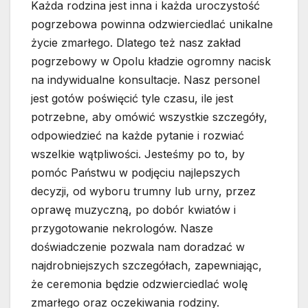
Każda rodzina jest inna i każda uroczystość
pogrzebowa powinna odzwierciedlać unikalne
życie zmarłego. Dlatego też nasz zakład
pogrzebowy w Opolu kładzie ogromny nacisk
na indywidualne konsultacje. Nasz personel
jest gotów poświęcić tyle czasu, ile jest
potrzebne, aby omówić wszystkie szczegóły,
odpowiedzieć na każde pytanie i rozwiać
wszelkie wątpliwości. Jesteśmy po to, by
pomóc Państwu w podjęciu najlepszych
decyzji, od wyboru trumny lub urny, przez
oprawę muzyczną, po dobór kwiatów i
przygotowanie nekrologów. Nasze
doświadczenie pozwala nam doradzać w
najdrobniejszych szczegółach, zapewniając,
że ceremonia będzie odzwierciedlać wolę
zmarłego oraz oczekiwania rodziny.