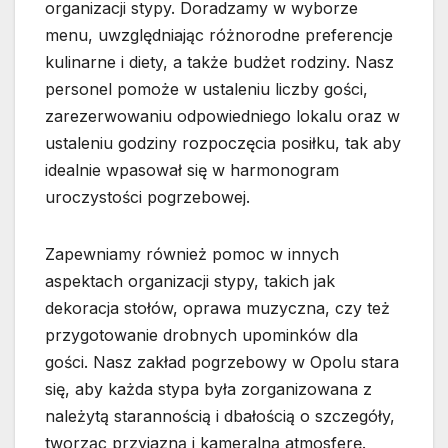
organizacji stypy. Doradzamy w wyborze
menu, uwzględniając różnorodne preferencje
kulinarne i diety, a także budżet rodziny. Nasz
personel pomoże w ustaleniu liczby gości,
zarezerwowaniu odpowiedniego lokalu oraz w
ustaleniu godziny rozpoczęcia posiłku, tak aby
idealnie wpasował się w harmonogram
uroczystości pogrzebowej.
Zapewniamy również pomoc w innych
aspektach organizacji stypy, takich jak
dekoracja stołów, oprawa muzyczna, czy też
przygotowanie drobnych upominków dla
gości. Nasz zakład pogrzebowy w Opolu stara
się, aby każda stypa była zorganizowana z
należytą starannością i dbałością o szczegóły,
tworząc przyjazną i kameralną atmosferę.