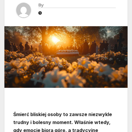
By
Śmierć bliskiej osoby to zawsze niezwykle
trudny i bolesny moment. Właśnie wtedy,
gdy emocje biorą górę, a tradycyjne