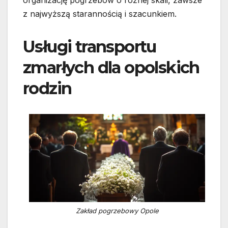
organizację pogrzebów o różnej skali, zawsze
z najwyższą starannością i szacunkiem.
Usługi transportu
zmarłych dla opolskich
rodzin
Zakład pogrzebowy Opole