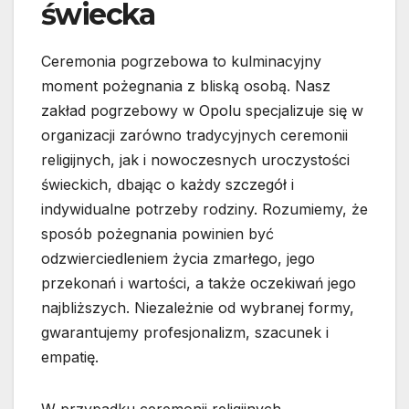
świecka
Ceremonia pogrzebowa to kulminacyjny
moment pożegnania z bliską osobą. Nasz
zakład pogrzebowy w Opolu specjalizuje się w
organizacji zarówno tradycyjnych ceremonii
religijnych, jak i nowoczesnych uroczystości
świeckich, dbając o każdy szczegół i
indywidualne potrzeby rodziny. Rozumiemy, że
sposób pożegnania powinien być
odzwierciedleniem życia zmarłego, jego
przekonań i wartości, a także oczekiwań jego
najbliższych. Niezależnie od wybranej formy,
gwarantujemy profesjonalizm, szacunek i
empatię.
W przypadku ceremonii religijnych,