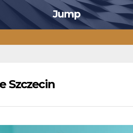
Jump
e Szczecin