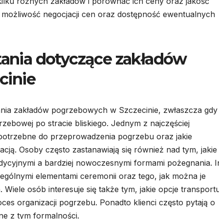
 kilku różnych zakładów i porównać ich ceny oraz jakość
 możliwość negocjacji cen oraz dostępność ewentualnych
ytania dotyczące zakładów
cinie
nia zakładów pogrzebowych w Szczecinie, zwłaszcza gdy 
zebowej po stracie bliskiego. Jednym z najczęściej
 potrzebne do przeprowadzenia pogrzebu oraz jakie
acją. Osoby często zastanawiają się również nad tym, jakie
adycyjnymi a bardziej nowoczesnymi formami pożegnania. 
gólnymi elementami ceremonii oraz tego, jak można je
iele osób interesuje się także tym, jakie opcje transport
ces organizacji pogrzebu. Ponadto klienci często pytają o
e z tym formalności.