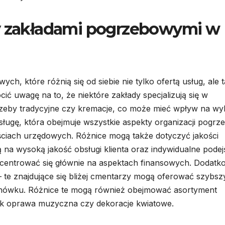
zy zakładami pogrzebowymi w
ch, które różnią się od siebie nie tylko ofertą usług, ale 
ić uwagę na to, że niektóre zakłady specjalizują się w
grzeby tradycyjne czy kremacje, co może mieć wpływ na wy
ługę, która obejmuje wszystkie aspekty organizacji pogrz
ciach urzędowych. Różnice mogą także dotyczyć jakości
 na wysoką jakość obsługi klienta oraz indywidualne podej
ncentrować się głównie na aspektach finansowych. Dodatk
 te znajdujące się bliżej cmentarzy mogą oferować szybsz
pochówku. Różnice te mogą również obejmować asortyment
 jak oprawa muzyczna czy dekoracje kwiatowe.