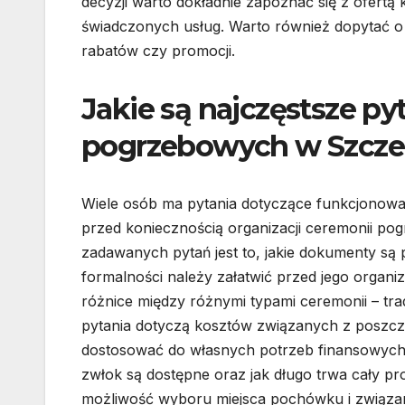
decyzji warto dokładnie zapoznać się z ofertą
świadczonych usług. Warto również dopytać o
rabatów czy promocji.
Jakie są najczęstsze p
pogrzebowych w Szcze
Wiele osób ma pytania dotyczące funkcjonowa
przed koniecznością organizacji ceremonii pogr
zadawanych pytań jest to, jakie dokumenty są
formalności należy załatwić przed jego organiz
różnice między różnymi typami ceremonii – tr
pytania dotyczą kosztów związanych z poszcze
dostosować do własnych potrzeb finansowych. W
zwłok są dostępne oraz jak długo trwa cały pro
możliwość wyboru miejsca pochówku i związan