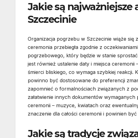
Jakie są najważniejsze
Szczecinie
Organizacja pogrzebu w Szczecinie wiąże się 
ceremonia przebiegła zgodnie z oczekiwaniami
pogrzebowego, który będzie w stanie sprost
jest również ustalenie daty i miejsca ceremonii
śmierci bliskiego, co wymaga szybkiej reakcji.
powinno być dostosowane do preferencji zmar
zapomnieć o formalnościach związanych z poc
załatwienie innych dokumentów wymaganych p
ceremonii – muzyce, kwiatach oraz ewentualn
znaczenie dla całości ceremonii i powinien być
Jakie są tradycje zwią