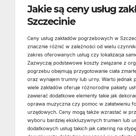
Jakie są ceny usług z
Szczecinie
Ceny usług zakładów pogrzebowych w Szczeci
znacznie różnić w zależności od wielu czynnikó
zakres oferowanych usług czy lokalizacja sam
Zazwyczaj podstawowe koszty związane z org
pogrzebu obejmują przygotowanie ciała zmarłe
oraz wynajem trumny lub urny. Warto jednak p
wiele zakładów oferuje różnorodne pakiety us
zawierać dodatkowe elementy takie jak dekora
oprawa muzyczna czy pomoc w załatwieniu fo
urzędowych. Ceny mogą także wzrastać w pr
wyboru bardziej ekskluzywnych trumien lub u
dodatkowych usług takich jak catering na styp