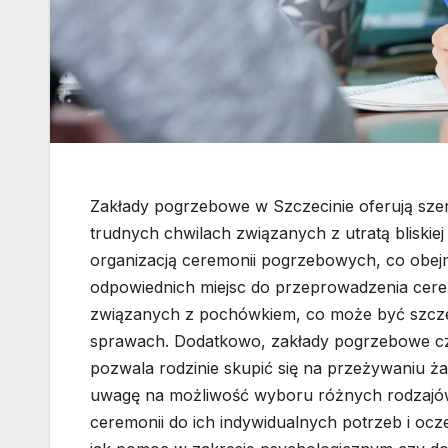
Zakłady pogrzebowe w Szczecinie oferują szer
trudnych chwilach związanych z utratą bliskiej
organizacją ceremonii pogrzebowych, co obejm
odpowiednich miejsc do przeprowadzenia cere
związanych z pochówkiem, co może być szczegó
sprawach. Dodatkowo, zakłady pogrzebowe czę
pozwala rodzinie skupić się na przeżywaniu ża
uwagę na możliwość wyboru różnych rodzajów
ceremonii do ich indywidualnych potrzeb i ocze