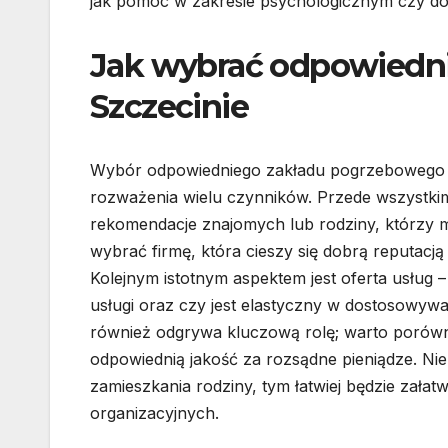
jak pomoc w zakresie psychologicznym czy d
Jak wybrać odpowiedn
Szczecinie
Wybór odpowiedniego zakładu pogrzebowego w 
rozważenia wielu czynników. Przede wszystkim
rekomendacje znajomych lub rodziny, którzy mi
wybrać firmę, która cieszy się dobrą reputacj
Kolejnym istotnym aspektem jest oferta usług –
usługi oraz czy jest elastyczny w dostosowywa
również odgrywa kluczową rolę; warto porówn
odpowiednią jakość za rozsądne pieniądze. Nie b
zamieszkania rodziny, tym łatwiej będzie zała
organizacyjnych.