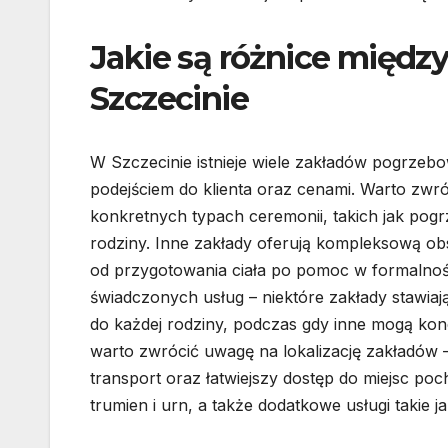
Jakie są różnice międ
Szczecinie
W Szczecinie istnieje wiele zakładów pogrzebowy
podejściem do klienta oraz cenami. Warto zwróc
konkretnych typach ceremonii, takich jak po
rodziny. Inne zakłady oferują kompleksową obs
od przygotowania ciała po pomoc w formalnoś
świadczonych usług – niektóre zakłady stawiają
do każdej rodziny, podczas gdy inne mogą ko
warto zwrócić uwagę na lokalizację zakładów –
transport oraz łatwiejszy dostęp do miejsc 
trumien i urn, a także dodatkowe usługi takie