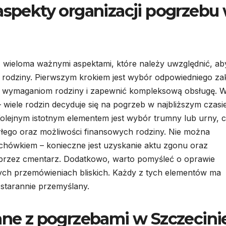
 aspekty organizacji pogrzebu
z wieloma ważnymi aspektami, które należy uwzględnić, ab
 rodziny. Pierwszym krokiem jest wybór odpowiedniego za
ać wymaganiom rodziny i zapewnić kompleksową obsługę. 
 – wiele rodzin decyduje się na pogrzeb w najbliższym czasi
 Kolejnym istotnym elementem jest wybór trumny lub urny, 
łego oraz możliwości finansowych rodziny. Nie można
hówkiem – konieczne jest uzyskanie aktu zgonu oraz
rzez cmentarz. Dodatkowo, warto pomyśleć o oprawie
ych przemówieniach bliskich. Każdy z tych elementów ma
 starannie przemyślany.
zane z pogrzebami w Szczecini