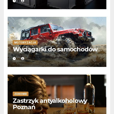
MOTORYZACJA
Wyciągarki do samochodów
ZDROWIE
Zastrzyk antyalkoholowy
Poznań