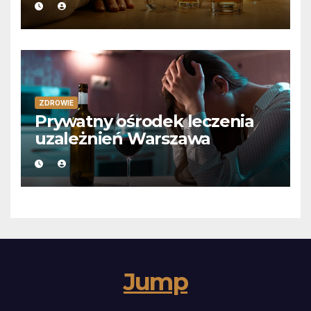
ZDROWIE
Prywatny ośrodek leczenia
uzależnień Warszawa
Jump