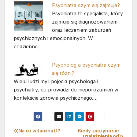
Psychiatra czym się zajmuje?
Psychiatra to specjalista, który
zajmuje się diagnozowaniem
oraz leczeniem zaburzeń
psychicznych i emocjonalnych. W
codziennej…
Psycholog a psychiatra czym
się różni?
Wielu ludzi myli pojęcia psychologa i
psychiatry, co prowadzi do nieporozumień w
kontekście zdrowia psychicznego.…
Na co witamina D?
Kiedy zaczyna sie
Nawigacja
uzależnienia od