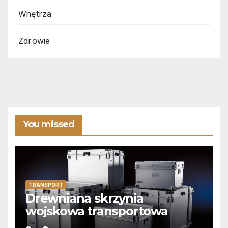
Wnętrza
Zdrowie
You missed
TRANSPORT
Drewniana skrzynia
wojskowa transportowa