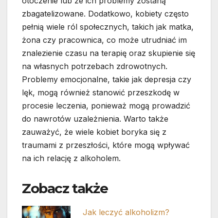
otoczenie lub że ich problemy zostaną
zbagatelizowane. Dodatkowo, kobiety często
pełnią wiele ról społecznych, takich jak matka,
żona czy pracownica, co może utrudniać im
znalezienie czasu na terapię oraz skupienie się
na własnych potrzebach zdrowotnych.
Problemy emocjonalne, takie jak depresja czy
lęk, mogą również stanowić przeszkodę w
procesie leczenia, ponieważ mogą prowadzić
do nawrotów uzależnienia. Warto także
zauważyć, że wiele kobiet boryka się z
traumami z przeszłości, które mogą wpływać
na ich relację z alkoholem.
Zobacz także
Jak leczyć alkoholizm?