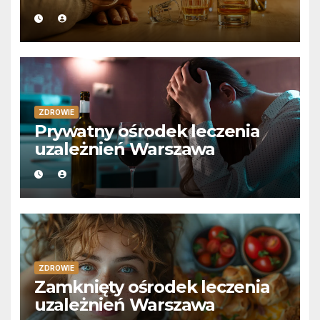
ZDROWIE
Prywatny ośrodek leczenia
uzależnień Warszawa
ZDROWIE
Zamknięty ośrodek leczenia
uzależnień Warszawa