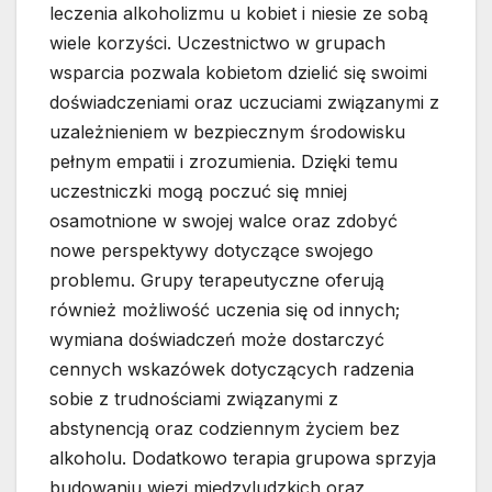
leczenia alkoholizmu u kobiet i niesie ze sobą
wiele korzyści. Uczestnictwo w grupach
wsparcia pozwala kobietom dzielić się swoimi
doświadczeniami oraz uczuciami związanymi z
uzależnieniem w bezpiecznym środowisku
pełnym empatii i zrozumienia. Dzięki temu
uczestniczki mogą poczuć się mniej
osamotnione w swojej walce oraz zdobyć
nowe perspektywy dotyczące swojego
problemu. Grupy terapeutyczne oferują
również możliwość uczenia się od innych;
wymiana doświadczeń może dostarczyć
cennych wskazówek dotyczących radzenia
sobie z trudnościami związanymi z
abstynencją oraz codziennym życiem bez
alkoholu. Dodatkowo terapia grupowa sprzyja
budowaniu więzi międzyludzkich oraz