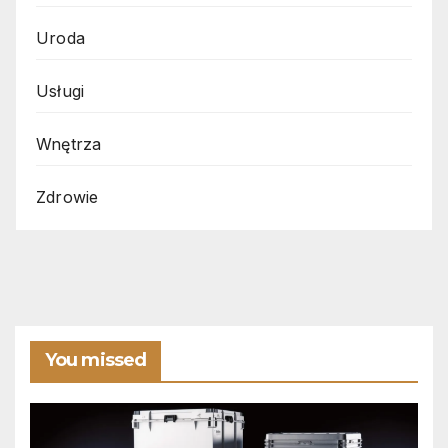
Uroda
Usługi
Wnętrza
Zdrowie
You missed