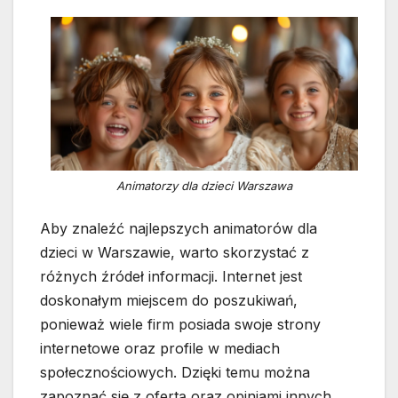
Animatorzy dla dzieci Warszawa
Aby znaleźć najlepszych animatorów dla
dzieci w Warszawie, warto skorzystać z
różnych źródeł informacji. Internet jest
doskonałym miejscem do poszukiwań,
ponieważ wiele firm posiada swoje strony
internetowe oraz profile w mediach
społecznościowych. Dzięki temu można
zapoznać się z ofertą oraz opiniami innych