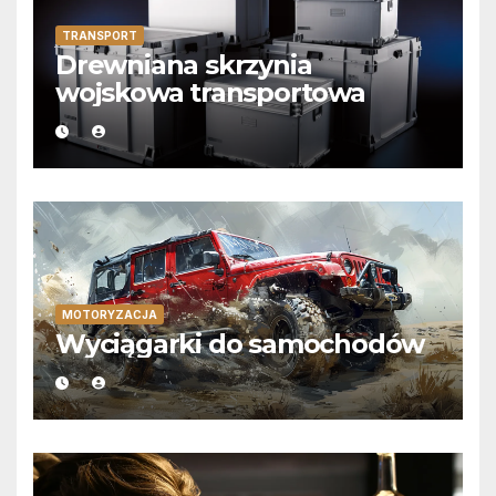
TRANSPORT
Drewniana skrzynia
wojskowa transportowa
MOTORYZACJA
Wyciągarki do samochodów