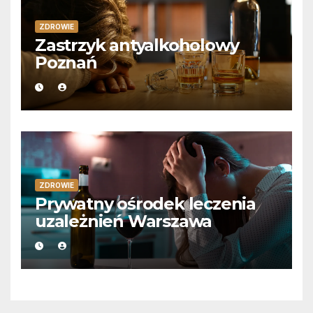
ZDROWIE
Zastrzyk antyalkoholowy
Poznań
ZDROWIE
Prywatny ośrodek leczenia
uzależnień Warszawa