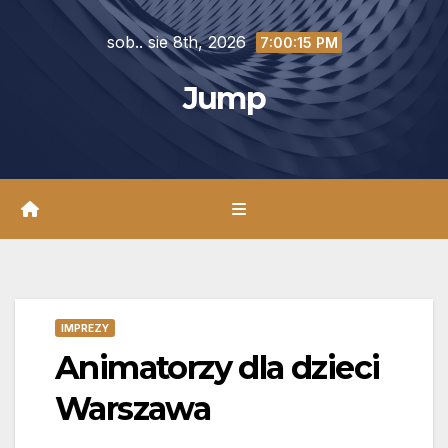
Skip
sob.. sie 8th, 2026
to
7:00:16 PM
content
Jump
IMPREZY
Animatorzy dla dzieci
Warszawa