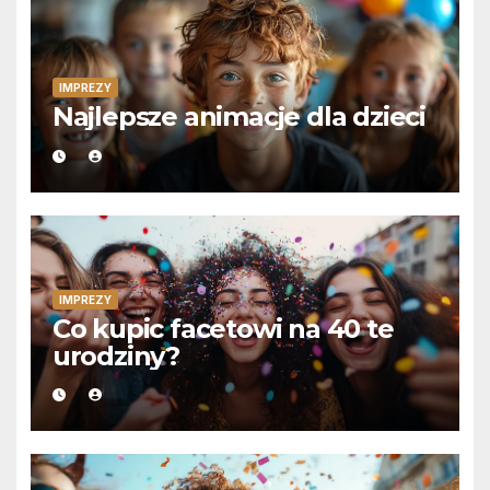
IMPREZY
Najlepsze animacje dla dzieci
IMPREZY
Co kupic facetowi na 40 te
urodziny?